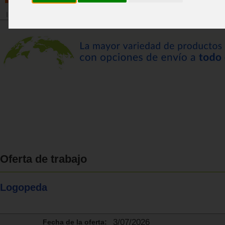
Inicio
>
Bolsa de trabajo
Oferta de trabajo
Logopeda
3/07/2026
Fecha de la oferta: