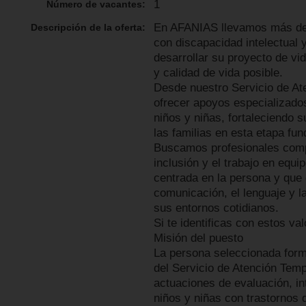
1
Número de vacantes:
En AFANIAS llevamos más de
Descripción de la oferta:
con discapacidad intelectual 
desarrollar su proyecto de vi
y calidad de vida posible.
Desde nuestro Servicio de A
ofrecer apoyos especializados
niños y niñas, fortaleciendo
las familias en esta etapa fu
Buscamos profesionales compr
inclusión y el trabajo en equ
centrada en la persona y que q
comunicación, el lenguaje y l
sus entornos cotidianos.
Si te identificas con estos va
Misión del puesto
La persona seleccionada forma
del Servicio de Atención Temp
actuaciones de evaluación, in
niños y niñas con trastornos 