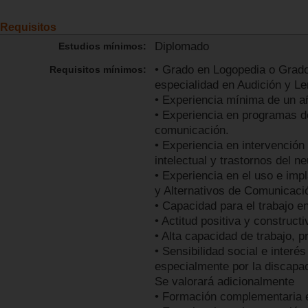
Requisitos
Diplomado
Estudios mínimos:
• Grado en Logopedia o Grado
Requisitos mínimos:
especialidad en Audición y Le
• Experiencia mínima de un a
• Experiencia en programas de
comunicación.
• Experiencia en intervenció
intelectual y trastornos del n
• Experiencia en el uso e im
y Alternativos de Comunicac
• Capacidad para el trabajo en
• Actitud positiva y constructi
• Alta capacidad de trabajo, 
• Sensibilidad social e interé
especialmente por la discapa
Se valorará adicionalmente
• Formación complementaria 