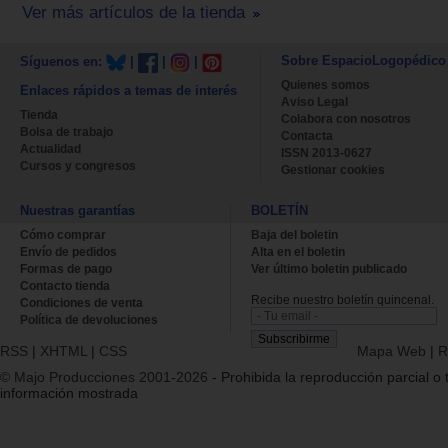
Ver más artículos de la tienda
Sobre EspacioLogopédico
Síguenos en:
|
|
|
Quienes somos
Enlaces rápidos a temas de interés
Aviso Legal
Tienda
Colabora con nosotros
Bolsa de trabajo
Contacta
Actualidad
ISSN 2013-0627
Cursos y congresos
Gestionar cookies
Nuestras garantías
BOLETÍN
Cómo comprar
Baja del boletin
Envío de pedidos
Alta en el boletin
Formas de pago
Ver último boletin publicado
Contacto tienda
Recibe nuestro boletín quincenal.
Condiciones de venta
Política de devoluciones
RSS
|
XHTML
|
CSS
Mapa Web
|
R
© Majo Producciones 2001-2026
- Prohibida la reproducción parcial o t
información mostrada