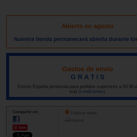
Abierto en agosto
Nuestra tienda permanecerá abierta durante to
Gastos de envío
G R A T I S
Envíos España península para pedidos superiores a 59,90 
iva)
(condiciones)
Compartir en:
Publicar oferta
Imprimir
Save