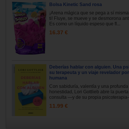
Bolsa Kinetic Sand rosa
¡Arena mágica que se pega a sí misma,
ti! Fluye, se mueve y se desmorona ante
Es como un líquido espeso que fl...
16.37 €
Deberías hablar con alguien. Una ps
su terapeuta y un viaje revelador por
humana
Con sabiduría, valentía y una profunda
honestidad, Lori Gottlieb abre la puerta
consulta —y de su propia psicoterapia—
11.99 €