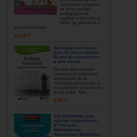
estaciones surgieron
de la necesidad
pedagógica de
explicar a los niños y
niñas de guardería y
Educación Infant...
12.00 €
Ecología emocional
para el nuevo milenio.
El arte de reinvertarse
a uno mismo
En este libro el lector
conocerá la propuesta
actualizada de la
«ecología emocional» y
su aplicación práctica en
el día a día. Tam...
6.99 €
110 problemas para
repasar matemáticas.
3º Primaria -
Matemáticas.
Vacaciones Santillana.