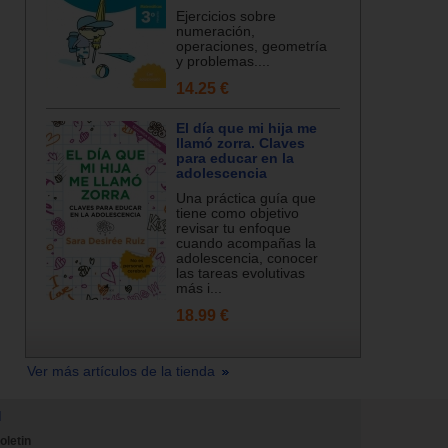
Ejercicios sobre
numeración,
operaciones, geometría
y problemas....
14.25 €
El día que mi hija me
llamó zorra. Claves
para educar en la
adolescencia
Una práctica guía que
tiene como objetivo
revisar tu enfoque
cuando acompañas la
adolescencia, conocer
las tareas evolutivas
más i...
18.99 €
Ver más artículos de la tienda
N
oletin