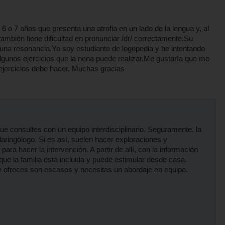
6 o 7 años que presenta una atrofia en un lado de la lengua y, al
también tiene dificultad en pronunciar /dr/ correctamente.Su
una resonancia.Yo soy estudiante de logopedia y he intentando
lgunos ejercicios que la nena puede realizar.Me gustaría que me
 ejercicios debe hacer. Muchas gracias
ue consultes con un equipo interdisciplinario. Seguramente, la
laringólogo. Si es así, suelen hacer exploraciones y
ra hacer la intervención. A partir de allí, con la información
 que la familia está incluida y puede estimular desde casa.
que ofreces son escasos y necesitas un abordaje en equipo.