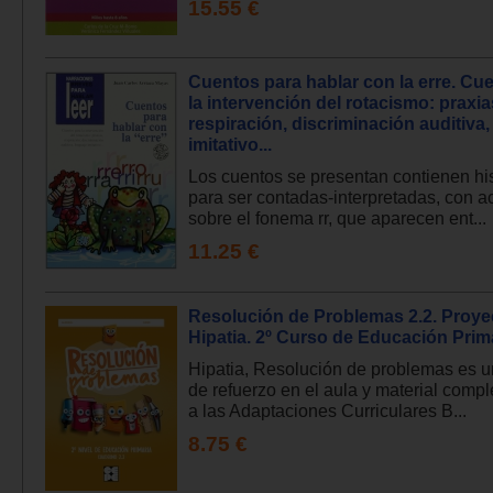
15.55 €
Cuentos para hablar con la erre. Cu
la intervención del rotacismo: praxia
respiración, discriminación auditiva,
imitativo...
Los cuentos se presentan contienen his
para ser contadas-interpretadas, con a
sobre el fonema rr, que aparecen ent...
11.25 €
Resolución de Problemas 2.2. Proye
Hipatia. 2º Curso de Educación Prim
Hipatia, Resolución de problemas es u
de refuerzo en el aula y material comp
a las Adaptaciones Curriculares B...
8.75 €