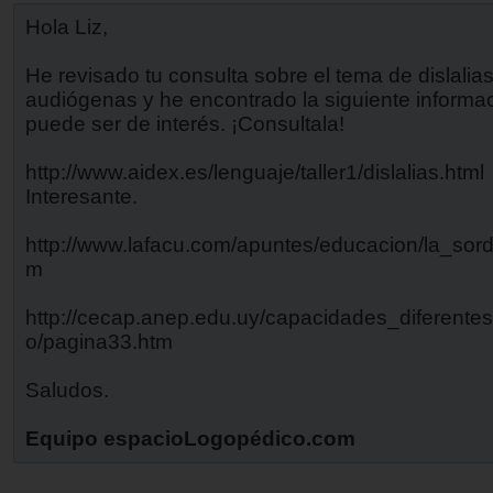
Hola Liz,
He revisado tu consulta sobre el tema de dislalia
audiógenas y he encontrado la siguiente informa
puede ser de interés. ¡Consultala!
http://www.aidex.es/lenguaje/taller1/dislalias.html
Interesante.
http://www.lafacu.com/apuntes/educacion/la_sorde
m
http://cecap.anep.edu.uy/capacidades_diferente
o/pagina33.htm
Saludos.
Equipo espacioLogopédico.com