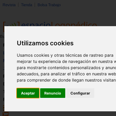
Revista
Tienda
Bolsa Trabajo
Buscar:
en:
Utilizamos cookies
Revista
Libros
Usamos cookies y otras técnicas de rastreo para
Material
mejorar tu experiencia de navegación en nuestra 
para mostrarte contenidos personalizados y anun
Juguetes
adecuados, para analizar el tráfico en nuestra web
Formación
para comprender de donde llegan nuestros visitan
Directorio
Trabajo
Aceptar
Renuncio
Configurar
Registro