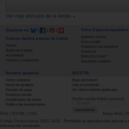
Ver más artículos de la tienda
Sobre EspacioLogopédico
Síguenos en:
|
|
|
Quienes somos
Enlaces rápidos a temas de interés
Aviso Legal
Tienda
Colabora con nosotros
Bolsa de trabajo
Contacta
Actualidad
ISSN 2013-0627
Cursos y congresos
Gestionar cookies
Nuestras garantías
BOLETÍN
Cómo comprar
Baja del boletin
Envío de pedidos
Alta en el boletin
Formas de pago
Ver último boletin publicado
Contacto tienda
Recibe nuestro boletín quincenal.
Condiciones de venta
Política de devoluciones
RSS
|
XHTML
|
CSS
Mapa Web
|
R
© Majo Producciones 2001-2026
- Prohibida la reproducción parcial o t
información mostrada