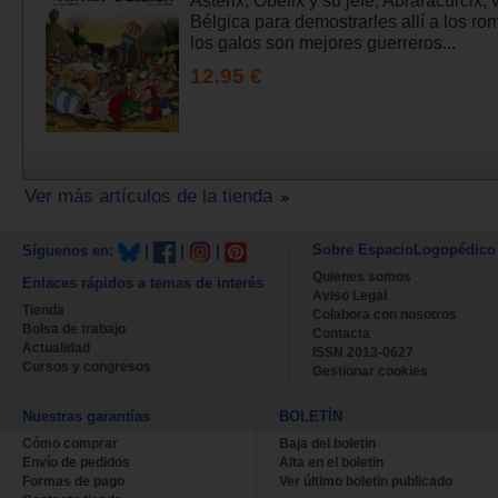
Bélgica para demostrarles allí a los r
los galos son mejores guerreros...
12.95 €
Ver más artículos de la tienda
Sobre EspacioLogopédico
Síguenos en:
|
|
|
Quienes somos
Enlaces rápidos a temas de interés
Aviso Legal
Tienda
Colabora con nosotros
Bolsa de trabajo
Contacta
Actualidad
ISSN 2013-0627
Cursos y congresos
Gestionar cookies
Nuestras garantías
BOLETÍN
Cómo comprar
Baja del boletin
Envío de pedidos
Alta en el boletin
Formas de pago
Ver último boletin publicado