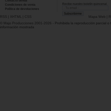
Contacto tienda
Recibe nuestro boletín quincenal.
Condiciones de venta
Política de devoluciones
RSS
|
XHTML
|
CSS
Mapa Web
|
R
© Majo Producciones 2001-2026
- Prohibida la reproducción parcial o t
información mostrada