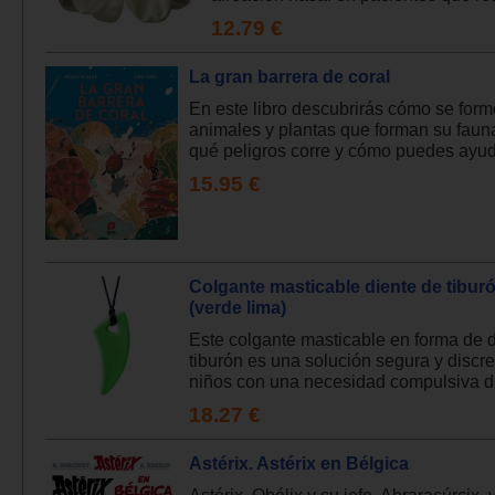
12.79 €
La gran barrera de coral
En este libro descubrirás cómo se form
animales y plantas que forman su fauna 
qué peligros corre y cómo puedes ayud.
15.95 €
Colgante masticable diente de tibur
(verde lima)
Este colgante masticable en forma de 
tiburón es una solución segura y discre
niños con una necesidad compulsiva d.
18.27 €
Astérix. Astérix en Bélgica
Astérix, Obélix y su jefe, Abraracúrcix, 