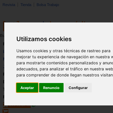
Revista
Tienda
Bolsa Trabajo
Buscar:
en:
Utilizamos cookies
Revista
Usamos cookies y otras técnicas de rastreo para
Libros
mejorar tu experiencia de navegación en nuestra 
Material
para mostrarte contenidos personalizados y anun
Juguetes
adecuados, para analizar el tráfico en nuestra web
Formación
para comprender de donde llegan nuestros visitan
Directorio
Aceptar
Renuncio
Configurar
Trabajo
Registro