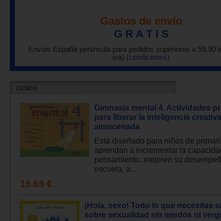
Gastos de envío
G R A T I S
Envíos España península para pedidos superiores a 59,90 
iva)
(condiciones)
Gimnasia mental 4. Actividades pr
para liberar la inteligencia creativ
almacenada
Está diseñado para niños de primar
aprendan a incrementar la capacida
pensamiento, mejoren su desempeñ
escuela, a...
15.69 €
¡Hola, sexo! Todo lo que necesitas 
sobre sexualidad sin miedos ni ver