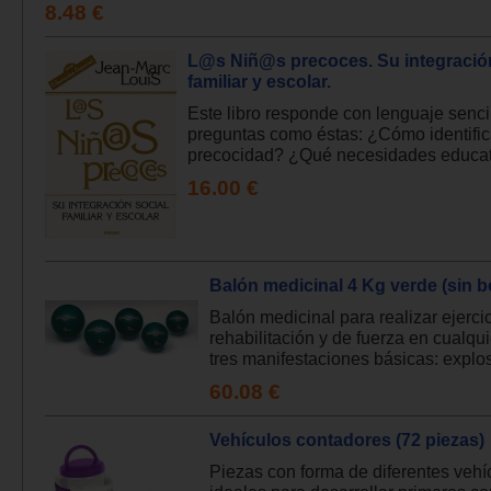
8.48 €
L@s Niñ@s precoces. Su integración
familiar y escolar.
Este libro responde con lenguaje senci
preguntas como éstas: ¿Cómo identific
precocidad? ¿Qué necesidades educati
16.00 €
Balón medicinal 4 Kg verde (sin b
Balón medicinal para realizar ejerci
rehabilitación y de fuerza en cualqu
tres manifestaciones básicas: explosi
60.08 €
Vehículos contadores (72 piezas)
Piezas con forma de diferentes vehí