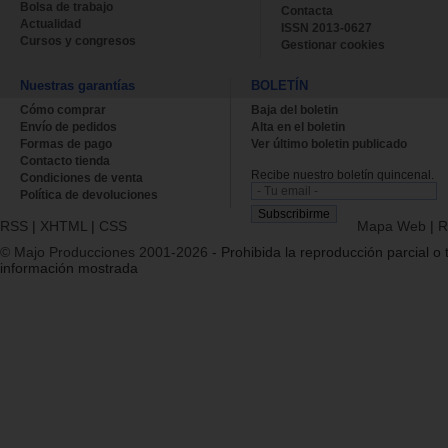
Bolsa de trabajo
Contacta
Actualidad
ISSN 2013-0627
Cursos y congresos
Gestionar cookies
Nuestras garantías
BOLETÍN
Cómo comprar
Baja del boletin
Envío de pedidos
Alta en el boletin
Formas de pago
Ver último boletin publicado
Contacto tienda
Recibe nuestro boletín quincenal.
Condiciones de venta
Política de devoluciones
RSS
|
XHTML
|
CSS
Mapa Web
|
R
© Majo Producciones 2001-2026
- Prohibida la reproducción parcial o t
información mostrada