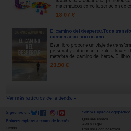
ideales para desarrollar primeros c
matemáticos como la seriación de col
18.07 €
El camino del despertar.Toda transf
comienza en uno mismo
Este libro propone un viaje de transfo
personal y autoconocimiento a través d
metáfora del camino del héroe. El libro 
20.90 €
Ver más artículos de la tienda
Sobre EspacioLogopédico
Síguenos en:
|
|
|
Quienes somos
Enlaces rápidos a temas de interés
Aviso Legal
Tienda
Colabora con nosotros