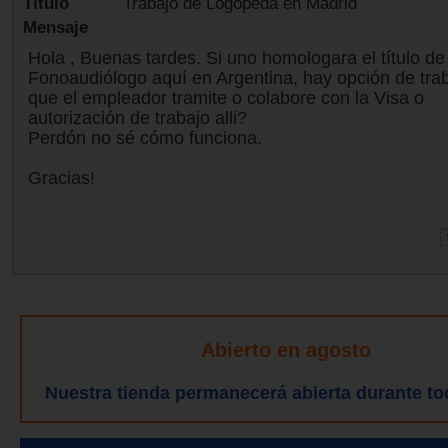
Título
Trabajo de Logopeda en Madrid
Mensaje
Hola , Buenas tardes. Si uno homologara el título de
Fonoaudiólogo aquí en Argentina, hay opción de traba
que el empleador tramite o colabore con la Visa o
autorización de trabajo alli?
Perdón no sé cómo funciona.
Gracias!
Abierto en agosto
Nuestra tienda permanecerá abierta durante to