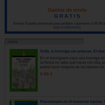
Gastos de envío
G R A T I S
Envíos España península para pedidos superiores a 59,90 
iva)
(condiciones)
Sofía, la hormiga sin antenas. El du
En el hormiguero nace una hormiga si
la Reina no sabe qué hacer con ella, 
podrá hacer ninguna de las labores ha.
9.95 €
Psicoterapia en el trastorno bipolar.