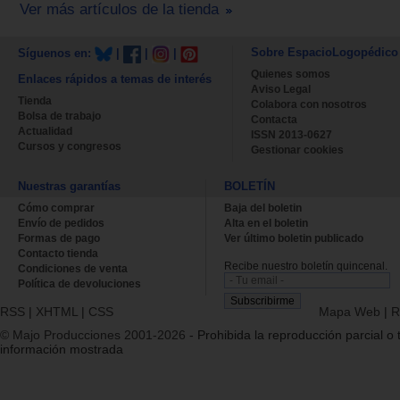
Ver más artículos de la tienda
Sobre EspacioLogopédico
Síguenos en:
|
|
|
Quienes somos
Enlaces rápidos a temas de interés
Aviso Legal
Tienda
Colabora con nosotros
Bolsa de trabajo
Contacta
Actualidad
ISSN 2013-0627
Cursos y congresos
Gestionar cookies
Nuestras garantías
BOLETÍN
Cómo comprar
Baja del boletin
Envío de pedidos
Alta en el boletin
Formas de pago
Ver último boletin publicado
Contacto tienda
Recibe nuestro boletín quincenal.
Condiciones de venta
Política de devoluciones
RSS
|
XHTML
|
CSS
Mapa Web
|
R
© Majo Producciones 2001-2026
- Prohibida la reproducción parcial o t
información mostrada