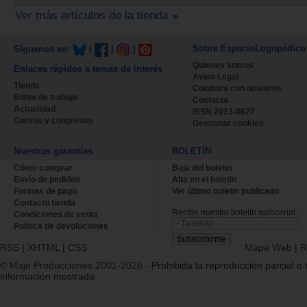
Ver más artículos de la tienda
Sobre EspacioLogopédico
Síguenos en:
|
|
|
Quienes somos
Enlaces rápidos a temas de interés
Aviso Legal
Tienda
Colabora con nosotros
Bolsa de trabajo
Contacta
Actualidad
ISSN 2013-0627
Cursos y congresos
Gestionar cookies
Nuestras garantías
BOLETÍN
Cómo comprar
Baja del boletin
Envío de pedidos
Alta en el boletin
Formas de pago
Ver último boletin publicado
Contacto tienda
Recibe nuestro boletín quincenal.
Condiciones de venta
Política de devoluciones
RSS
|
XHTML
|
CSS
Mapa Web
|
R
© Majo Producciones 2001-2026
- Prohibida la reproducción parcial o t
información mostrada