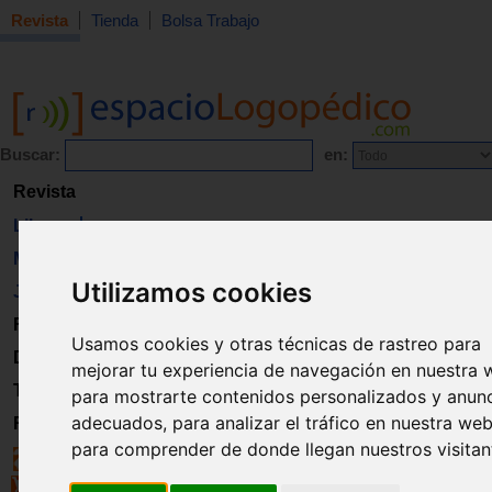
Revista
Tienda
Bolsa Trabajo
Buscar:
en:
Revista
Libros
Material
Utilizamos cookies
Juguetes
Formación
Usamos cookies y otras técnicas de rastreo para
Directorio
mejorar tu experiencia de navegación en nuestra 
Trabajo
para mostrarte contenidos personalizados y anun
adecuados, para analizar el tráfico en nuestra web
Registro
para comprender de donde llegan nuestros visitan