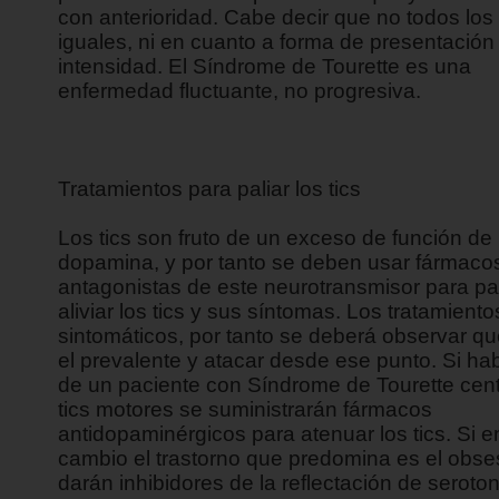
con anterioridad. Cabe decir que no todos los 
iguales, ni en cuanto a forma de presentación 
intensidad. El Síndrome de Tourette es una
enfermedad fluctuante, no progresiva.
Tratamientos para paliar los tics
Los tics son fruto de un exceso de función de 
dopamina, y por tanto se deben usar fármaco
antagonistas de este neurotransmisor para pal
aliviar los tics y sus síntomas. Los tratamient
sintomáticos, por tanto se deberá observar qué
el prevalente y atacar desde ese punto. Si h
de un paciente con Síndrome de Tourette cen
tics motores se suministrarán fármacos
antidopaminérgicos para atenuar los tics. Si e
cambio el trastorno que predomina es el obse
darán inhibidores de la reflectación de seroton