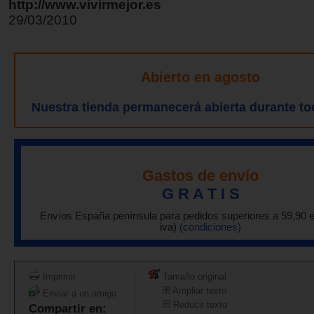
http://www.vivirmejor.es
29/03/2010
Abierto en agosto
Nuestra tienda permanecerá abierta durante to
Gastos de envío
G R A T I S
Envíos España península para pedidos superiores a 59,90 
iva)
(condiciones)
Imprimir
Tamaño original
Ampliar texto
Enviar a un amigo
Reducir texto
Compartir en: