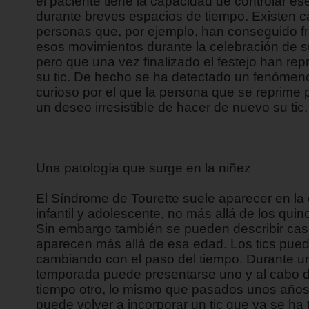
el paciente tiene la capacidad de controlar ese
durante breves espacios de tiempo. Existen 
personas que, por ejemplo, han conseguido f
esos movimientos durante la celebración de s
pero que una vez finalizado el festejo han rep
su tic. De hecho se ha detectado un fenómen
curioso por el que la persona que se reprime 
un deseo irresistible de hacer de nuevo su tic.
Una patología que surge en la niñez
El Síndrome de Tourette suele aparecer en la
infantil y adolescente, no más allá de los quin
Sin embargo también se pueden describir ca
aparecen más allá de esa edad. Los tics pued
cambiando con el paso del tiempo. Durante u
temporada puede presentarse uno y al cabo 
tiempo otro, lo mismo que pasados unos años
puede volver a incorporar un tic que ya se ha 