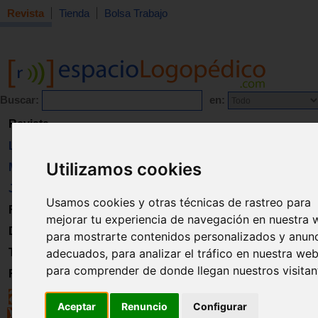
Revista
Tienda
Bolsa Trabajo
Buscar:
en:
Revista
Libros
Utilizamos cookies
Material
Juguetes
Usamos cookies y otras técnicas de rastreo para
Formación
mejorar tu experiencia de navegación en nuestra 
Directorio
para mostrarte contenidos personalizados y anun
Trabajo
adecuados, para analizar el tráfico en nuestra web
para comprender de donde llegan nuestros visitan
Registro
Aceptar
Renuncio
Configurar