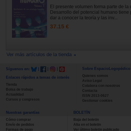
El presente volumen forma parte de la 
Desarrollo del potencial humano tiene 
dar a conocer la teoría y las inv...
37.15 €
Ver más artículos de la tienda
Sobre EspacioLogopédico
Síguenos en:
|
|
|
Quienes somos
Enlaces rápidos a temas de interés
Aviso Legal
Tienda
Colabora con nosotros
Bolsa de trabajo
Contacta
Actualidad
ISSN 2013-0627
Cursos y congresos
Gestionar cookies
Nuestras garantías
BOLETÍN
Cómo comprar
Baja del boletin
Envío de pedidos
Alta en el boletin
Formas de pago
Ver último boletin publicado