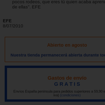
pocos rodeos, que eres tú quien acaba apren
de ellas". EFE
EFE
8/07/2010
Abierto en agosto
Nuestra tienda permanecerá abierta durante to
Gastos de envío
G R A T I S
Envíos España península para pedidos superiores a 59,90 
iva)
(condiciones)