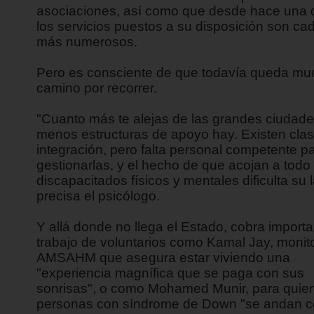
asociaciones, así como que desde hace una
los servicios puestos a su disposición son ca
más numerosos.
Pero es consciente de que todavía queda mu
camino por recorrer.
"Cuanto más te alejas de las grandes ciudad
menos estructuras de apoyo hay. Existen cla
integración, pero falta personal competente p
gestionarlas, y el hecho de que acojan a todo 
discapacitados físicos y mentales dificulta su l
precisa el psicólogo.
Y allá donde no llega el Estado, cobra importa
trabajo de voluntarios como Kamal Jay, monito
AMSAHM que asegura estar viviendo una
"experiencia magnífica que se paga con sus
sonrisas", o como Mohamed Munir, para quien
personas con síndrome de Down "se andan c