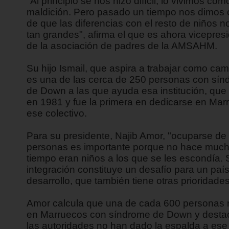
"Al principio se nos hizo difícil, lo vivimos co
maldición. Pero pasado un tiempo nos dimos 
de que las diferencias con el resto de niños n
tan grandes", afirma el que es ahora vicepres
de la asociación de padres de la AMSAHM.
Su hijo Ismail, que aspira a trabajar como cam
es una de las cerca de 250 personas con sí
de Down a las que ayuda esa institución, que
en 1981 y fue la primera en dedicarse en Mar
ese colectivo.
Para su presidente, Najib Amor, "ocuparse de
personas es importante porque no hace muc
tiempo eran niños a los que se les escondía. 
integración constituye un desafío para un paí
desarrollo, que también tiene otras prioridades
Amor calcula que una de cada 600 personas
en Marruecos con síndrome de Down y desta
las autoridades no han dado la espalda a ese 