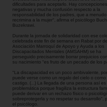
dificultades para aceptarlo. Hay concepcione
negativas y mucha confusión respecto a la
responsabilidad de los padres, que a menudo 
recrimina a la mujer", afirma el psicólogo Buc
Buzekrawi.
Durante la jornada de solidaridad con ese col
celebrada este fin de semana en Rabat por de
Asociación Marroquí de Apoyo y Ayuda a los
Discapacitados Mentales (AMSAHM) se ha
perseguido precisamente borrar prejuicios c
su nacimiento "es fruto de un pecado de los p
"La discapacidad es un poco ambivalente, po
puede verse como un regalo del cielo o como
castigo. (...) La llegada de una persona así es
problemática porque fragiliza la estructura fami
puede derivar en un rechazo físico o psicológi
sobreprotegerla y no respetar su desarrollo", 
el psicólogo.