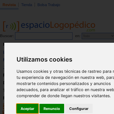
Revista
Tienda
Bolsa Trabajo
Buscar:
en:
Revista
Libros
Utilizamos cookies
Material
Juguetes
Usamos cookies y otras técnicas de rastreo para 
Formación
tu experiencia de navegación en nuestra web, par
Directorio
mostrarte contenidos personalizados y anuncios
adecuados, para analizar el tráfico en nuestra we
Trabajo
comprender de donde llegan nuestros visitantes.
Registro
Aceptar
Renuncio
Configurar