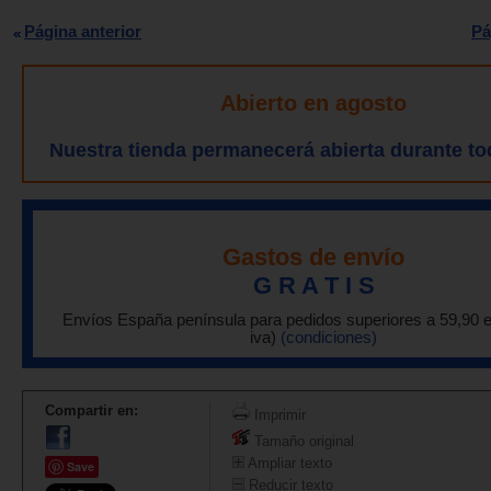
Página anterior
Pá
Abierto en agosto
Nuestra tienda permanecerá abierta durante to
Gastos de envío
G R A T I S
Envíos España península para pedidos superiores a 59,90 
iva)
(condiciones)
Compartir en:
Imprimir
Tamaño original
Ampliar texto
Save
Reducir texto