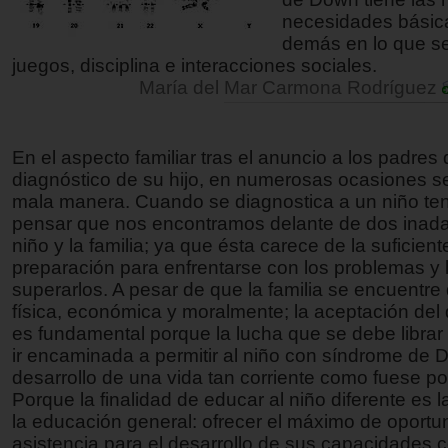
necesidades básic
demás en lo que se
juegos, disciplina e interacciones sociales.
María del Mar Carmona Rodríguez
En el aspecto familiar tras el anuncio a los padres 
diagnóstico de su hijo, en numerosas ocasiones s
mala manera. Cuando se diagnostica a un niño t
pensar que nos encontramos delante de dos inada
niño y la familia; ya que ésta carece de la suficient
preparación para enfrentarse con los problemas y 
superarlos. A pesar de que la familia se encuentr
física, económica y moralmente; la aceptación del
es fundamental porque la lucha que se debe librar
ir encaminada a permitir al niño con síndrome de 
desarrollo de una vida tan corriente como fuese po
Porque la finalidad de educar al niño diferente es
la educación general: ofrecer el máximo de oportu
asistencia para el desarrollo de sus capacidades c