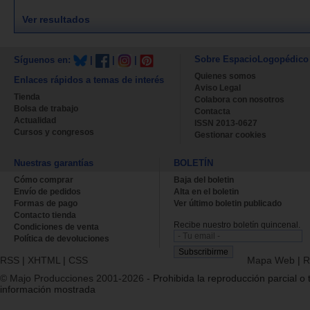
Ver resultados
Sobre EspacioLogopédico
Síguenos en:
|
|
|
Quienes somos
Enlaces rápidos a temas de interés
Aviso Legal
Tienda
Colabora con nosotros
Bolsa de trabajo
Contacta
Actualidad
ISSN 2013-0627
Cursos y congresos
Gestionar cookies
Nuestras garantías
BOLETÍN
Cómo comprar
Baja del boletin
Envío de pedidos
Alta en el boletin
Formas de pago
Ver último boletin publicado
Contacto tienda
Recibe nuestro boletín quincenal.
Condiciones de venta
Política de devoluciones
RSS
|
XHTML
|
CSS
Mapa Web
|
R
© Majo Producciones 2001-2026
- Prohibida la reproducción parcial o t
información mostrada