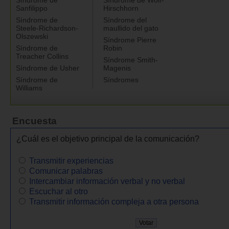
Sanfilippo
Hirschhorn
Síndrome de
Síndrome del
Steele-Richardson-
maullido del gato
Olszewski
Síndrome Pierre
Síndrome de
Robin
Treacher Collins
Síndrome Smith-
Síndrome de Usher
Magenis
Síndrome de
Síndromes
Williams
Encuesta
¿Cuál es el objetivo principal de la comunicación?
Transmitir experiencias
Comunicar palabras
Intercambiar información verbal y no verbal
Escuchar al otro
Transmitir información compleja a otra persona