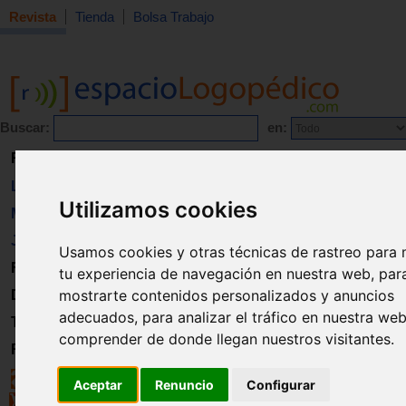
Revista
Tienda
Bolsa Trabajo
Buscar:
en:
Revista
Libros
Utilizamos cookies
Material
Juguetes
Usamos cookies y otras técnicas de rastreo para 
Formación
tu experiencia de navegación en nuestra web, par
mostrarte contenidos personalizados y anuncios
Directorio
adecuados, para analizar el tráfico en nuestra we
Trabajo
comprender de donde llegan nuestros visitantes.
Registro
Aceptar
Renuncio
Configurar