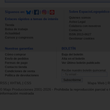
Sobre EspacioLogopédico
Síguenos en:
|
|
|
Quienes somos
Enlaces rápidos a temas de interés
Aviso Legal
Tienda
Colabora con nosotros
Bolsa de trabajo
Contacta
Actualidad
ISSN 2013-0627
Cursos y congresos
Gestionar cookies
Nuestras garantías
BOLETÍN
Cómo comprar
Baja del boletin
Envío de pedidos
Alta en el boletin
Formas de pago
Ver último boletin publicado
Contacto tienda
Recibe nuestro boletín quincenal.
Condiciones de venta
Política de devoluciones
RSS
|
XHTML
|
CSS
Mapa Web
|
R
© Majo Producciones 2001-2026
- Prohibida la reproducción parcial o t
información mostrada