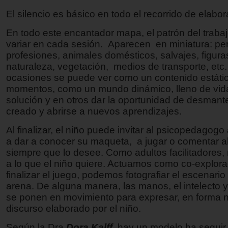
El silencio es básico en todo el recorrido de elabor
En todo este encantador mapa, el patrón del traba
variar en cada sesión. Aparecen en miniatura: pe
profesiones, animales domésticos, salvajes, figura
naturaleza, vegetación, medios de transporte, etc
ocasiones se puede ver como un contenido estátic
momentos, como un mundo dinámico, lleno de vid
solución y en otros dar la oportunidad de desmant
creado y abrirse a nuevos aprendizajes.
Al finalizar, el niño puede invitar al psicopedagogo 
a dar a conocer su maqueta, a jugar o comentar a
siempre que lo desee. Como adultos facilitadores
a lo que el niño quiere. Actuamos como co-explora
finalizar el juego, podemos fotografiar el escenario
arena. De alguna manera, las manos, el intelecto 
se ponen en movimiento para expresar, en forma no
discurso elaborado por el niño.
Según la Dra.
Dora Kalff
hay un modelo ha seguir