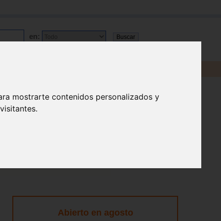
en:
ara mostrarte contenidos personalizados y
isitantes.
Abierto en agosto