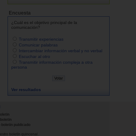
Encuesta
¿Cuál es el objetivo principal de la
comunicación?
Transmitir experiencias
Comunicar palabras
Intercambiar información verbal y no verbal
Escuchar al otro
Transmitir información compleja a otra
persona
Ver resultados
N
oletin
 boletin
 boletin publicado
stro boletín quincenal.