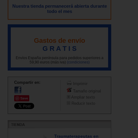
Nuestra tienda permanecerá abierta durante
todo el mes
Gastos de envío
G R A T I S
Envíos España península para pedidos superiores a
59,90 euros (más iva)
(condiciones)
Compartir en:
Imprimir
Tamaño original
Ampliar texto
Save
Reducir texto
Traumaterapeutas en