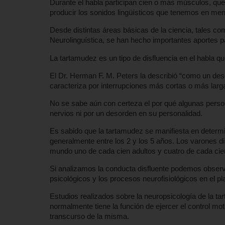
Durante el habla participan cien o más músculos, que
producir los sonidos lingüísticos que tenemos en me
Desde distintas áreas básicas de la ciencia, tales como 
Neurolinguística, se han hecho importantes aportes p
La tartamudez es un tipo de disfluencia en el habla qu
El Dr. Herman F. M. Peters la describió “como un des
caracteriza por interrupciones más cortas o más lar
No se sabe aún con certeza el por qué algunas perso
nervios ni por un desorden en su personalidad.
Es sabido que la tartamudez se manifiesta en determ
generalmente entre los 2 y los 5 años. Los varones 
mundo uno de cada cien adultos y cuatro de cada cie
Si analizamos la conducta disfluente podemos observar
psicológicos y los procesos neurofisiológicos en el pl
Estudios realizados sobre la neuropsicología de la ta
normalmente tiene la función de ejercer el control mot
transcurso de la misma.