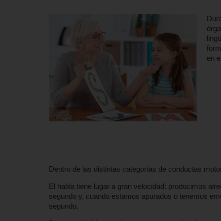
Dura
órga
ling
form
en e
Dentro de las distintas categorías de conductas mot
El habla tiene lugar a gran velocidad: producimos alre
segundo y, cuando estamos apurados o tenemos emoci
segundo.