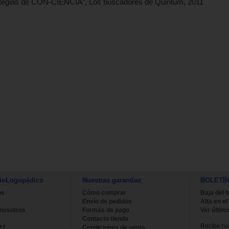
trategias de CON-CIENCIA”, Los buscadores de Quintum, 2011
ioLogopédico
Nuestras garantías
BOLETÍ
os
Cómo comprar
Baja del b
Envío de pedidos
Alta en el
 nosotros
Formas de pago
Ver último
Contacto tienda
Recibe nue
27
Condiciones de venta