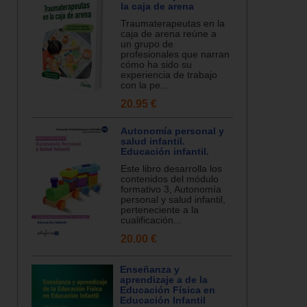
la caja de arena
Traumaterapeutas en la
caja de arena reúne a
un grupo de
profesionales que narran
cómo ha sido su
experiencia de trabajo
con la pe...
20.95 €
Autonomía personal y
salud infantil.
Educación infantil.
Este libro desarrolla los
contenidos del módulo
formativo 3, Autonomía
personal y salud infantil,
perteneciente a la
cualificación...
20.00 €
Enseñanza y
aprendizaje a de la
Educación Física en
Educación Infantil