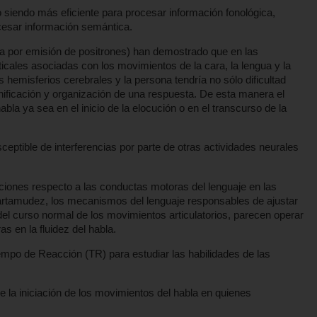
iendo más eficiente para procesar información fonológica,
cesar información semántica.
a por emisión de positrones) han demostrado que en las
icales asociadas con los movimientos de la cara, la lengua y la
hemisferios cerebrales y la persona tendría no sólo dificultad
lanificación y organización de una respuesta. De esta manera el
la ya sea en el inicio de la elocución o en el transcurso de la
ceptible de interferencias por parte de otras actividades neurales
iones respecto a las conductas motoras del lenguaje en las
tartamudez, los mecanismos del lenguaje responsables de ajustar
 del curso normal de los movimientos articulatorios, parecen operar
 en la fluidez del habla.
iempo de Reacción (TR) para estudiar las habilidades de las
 la iniciación de los movimientos del habla en quienes