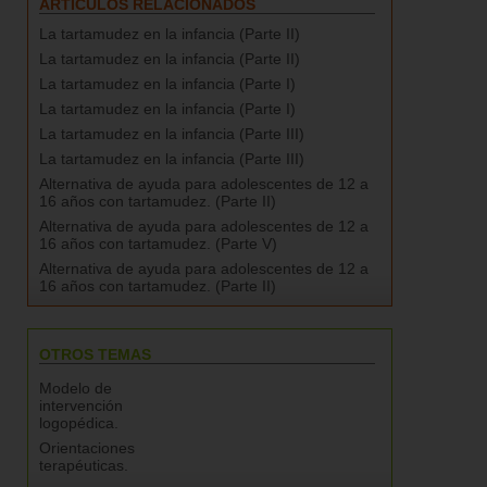
ARTÍCULOS RELACIONADOS
La tartamudez en la infancia (Parte II)
La tartamudez en la infancia (Parte II)
La tartamudez en la infancia (Parte I)
La tartamudez en la infancia (Parte I)
La tartamudez en la infancia (Parte III)
La tartamudez en la infancia (Parte III)
Alternativa de ayuda para adolescentes de 12 a
16 años con tartamudez. (Parte II)
Alternativa de ayuda para adolescentes de 12 a
16 años con tartamudez. (Parte V)
Alternativa de ayuda para adolescentes de 12 a
16 años con tartamudez. (Parte II)
OTROS TEMAS
Modelo de
intervención
logopédica.
Orientaciones
terapéuticas.