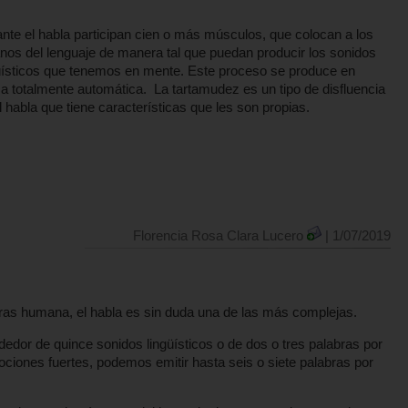
nte el habla participan cien o más músculos, que colocan a los
nos del lenguaje de manera tal que puedan producir los sonidos
üísticos que tenemos en mente. Este proceso se produce en
a totalmente automática. La tartamudez es un tipo de disfluencia
l habla que tiene características que les son propias.
Florencia Rosa Clara Lucero
| 1/07/2019
oras humana, el habla es sin duda una de las más complejas.
dedor de quince sonidos lingüísticos o de dos o tres palabras por
ones fuertes, podemos emitir hasta seis o siete palabras por