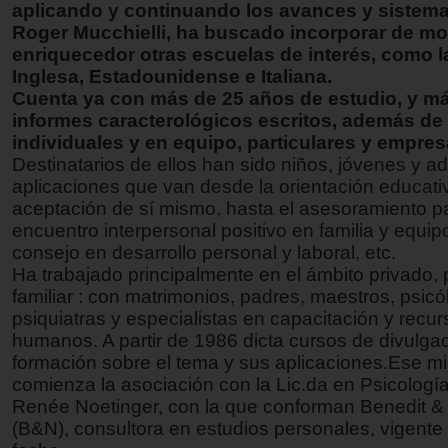
aplicando y continuando los avances y sistema
Roger Mucchielli, ha buscado incorporar de m
enriquecedor otras escuelas de interés, como 
Inglesa, Estadounidense e Italiana.
Cuenta ya con más de 25 años de estudio, y m
informes caracterológicos escritos, además de 
individuales y en equipo, particulares y empres
Destinatarios de ellos han sido niños, jóvenes y ad
aplicaciones que van desde la orientación educativ
aceptación de sí mismo, hasta el asesoramiento p
encuentro interpersonal positivo en familia y equip
consejo en desarrollo personal y laboral, etc.
Ha trabajado principalmente en el ámbito privado, 
familiar : con matrimonios, padres, maestros, psicó
psiquiatras y especialistas en capacitación y recu
humanos. A partir de 1986 dicta cursos de divulga
formación sobre el tema y sus aplicaciones.Ese 
comienza la asociación con la Lic.da en Psicologí
Renée Noetinger, con la que conforman Benedit &
(B&N), consultora en estudios personales, vigente 