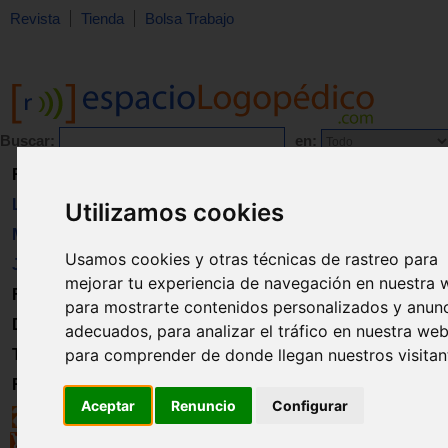
Revista
Tienda
Bolsa Trabajo
Buscar:
en:
Revista
Libros
Utilizamos cookies
Material
Usamos cookies y otras técnicas de rastreo para
Juguetes
mejorar tu experiencia de navegación en nuestra 
Formación
para mostrarte contenidos personalizados y anun
Directorio
adecuados, para analizar el tráfico en nuestra web
para comprender de donde llegan nuestros visitan
Trabajo
Registro
Aceptar
Renuncio
Configurar