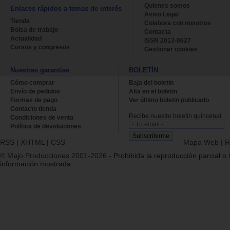
Quienes somos
Enlaces rápidos a temas de interés
Aviso Legal
Tienda
Colabora con nosotros
Bolsa de trabajo
Contacta
Actualidad
ISSN 2013-0627
Cursos y congresos
Gestionar cookies
Nuestras garantías
BOLETÍN
Cómo comprar
Baja del boletin
Envío de pedidos
Alta en el boletin
Formas de pago
Ver último boletin publicado
Contacto tienda
Recibe nuestro boletín quincenal.
Condiciones de venta
Política de devoluciones
RSS
|
XHTML
|
CSS
Mapa Web
|
R
© Majo Producciones 2001-2026
- Prohibida la reproducción parcial o t
información mostrada