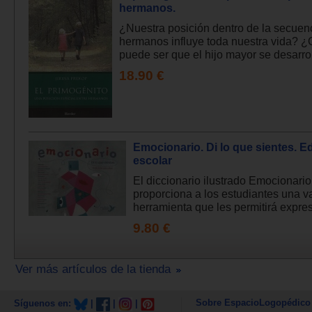
hermanos.
¿Nuestra posición dentro de la secuen
hermanos influye toda nuestra vida? 
puede ser que el hijo mayor se desarrol
18.90 €
Emocionario. Di lo que sientes. E
escolar
El diccionario ilustrado Emocionario
proporciona a los estudiantes una v
herramienta que les permitirá expres
9.80 €
Ver más artículos de la tienda
Sobre EspacioLogopédico
Síguenos en:
|
|
|