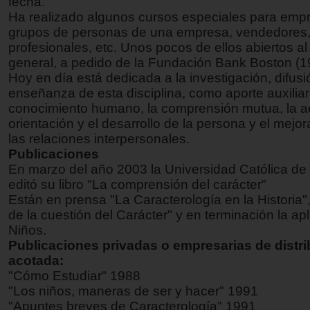
fecha.
Ha realizado algunos cursos especiales para emp
grupos de personas de una empresa, vendedores
profesionales, etc. Unos pocos de ellos abiertos al
general, a pedido de la Fundación Bank Boston (1
Hoy en día está dedicada a la investigación, difusi
enseñanza de esta disciplina, como aporte auxiliar
conocimiento humano, la comprensión mutua, la ac
orientación y el desarrollo de la persona y el mejo
las relaciones interpersonales.
Publicaciones
En marzo del año 2003 la Universidad Católica de 
editó su libro "La comprensión del carácter"
Están en prensa "La Caracterología en la Historia", 
de la cuestión del Carácter" y en terminación la ap
Niños.
Publicaciones privadas o empresarias de distr
acotada:
"Cómo Estudiar" 1988
"Los niños, maneras de ser y hacer" 1991
"Apuntes breves de Caracterología" 1991