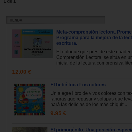
1 de 1
Meta-comprensión lectora. Prome
Programa para la mejora de la lect
escritura.
El enfoque que preside este cuader
Comprensión Lectora, se sitúa en un
inicial de la lectura comprensiva litera
12.00 €
El bebé toca Los colores
Un alegre libro de vivos colores con tex
ranuras que repasar y solapas que lev
hará las delicias de los más chiquit...
9.95 €
El primogénito. Una posición especia