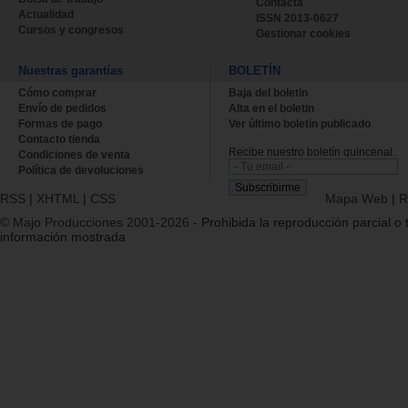
Contacta
Actualidad
ISSN 2013-0627
Cursos y congresos
Gestionar cookies
Nuestras garantías
BOLETÍN
Cómo comprar
Baja del boletin
Envío de pedidos
Alta en el boletin
Formas de pago
Ver último boletin publicado
Contacto tienda
Recibe nuestro boletín quincenal.
Condiciones de venta
Política de devoluciones
RSS
|
XHTML
|
CSS
Mapa Web
|
R
© Majo Producciones 2001-2026
- Prohibida la reproducción parcial o t
información mostrada