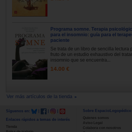
Programa somne. Terapia psicológica
para el insomnio: guía para el terape
paciente
Se trata de un libro de sencilla lectura
fruto de un estudio exhaustivo del trat
insomnio que se encuentra...
14.00 €
Ver más artículos de la tienda
Sobre EspacioLogopédico
Síguenos en:
|
|
|
Quienes somos
Enlaces rápidos a temas de interés
Aviso Legal
Tienda
Colabora con nosotros
Bolsa de trabajo