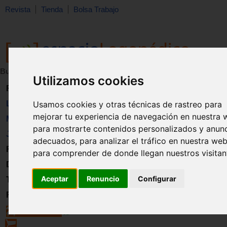
Revista
Tienda
Bolsa Trabajo
Buscar:
en:
Utilizamos cookies
Revista
Libros
Usamos cookies y otras técnicas de rastreo para
mejorar tu experiencia de navegación en nuestra 
Material
para mostrarte contenidos personalizados y anun
Juguetes
adecuados, para analizar el tráfico en nuestra web
Formación
para comprender de donde llegan nuestros visitan
Directorio
Aceptar
Renuncio
Configurar
Trabajo
Registro