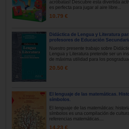
acróbatas! Descubre esta divertida act
es perfecta para jugar al aire libre...
10.79 €
Didáctica de Lengua y Literatura par
profesores de Educación Secundari
Nuestro presente trabajo sobre Didácti
Lengua y Literatura pretende ser un in
de máxima utilidad para los posgraduad
20.50 €
El lenguaje de las matemáticas. Hist
símbolos.
El lenguaje de las matemáticas: histori
símbolos es una compilación de cultura,
referencias matemáticas....
14.23 €