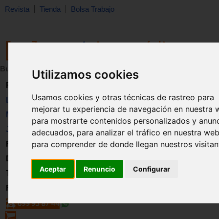
Revista
Tienda
Bolsa Trabajo
Buscar:
en:
Utilizamos cookies
Revista
Usamos cookies y otras técnicas de rastreo para
Libros
mejorar tu experiencia de navegación en nuestra 
Material
para mostrarte contenidos personalizados y anun
Juguetes
adecuados, para analizar el tráfico en nuestra web
para comprender de donde llegan nuestros visitan
Formación
Directorio
Aceptar
Renuncio
Configurar
Trabajo
Registro