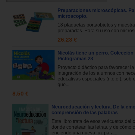
Preparaciones microscópicas. Pa
microscopio.
18 plaquetas portaobjetos y muestr
preparadas. Para su uso con microsc
26.23 €
Nicolás tiene un perro. Colección
Pictogramas 23
Proyecto didáctico para favorecer la
integración de los alumnos con nec
educativas especiales (n.e.e.), sobre
que...
8.50 €
Neuroeducación y lectura. De la emo
comprensión de las palabras
Este libro trata de esos vericuetos del 
donde corretean las letras, y de cómo c
enciende una nueva luz para...