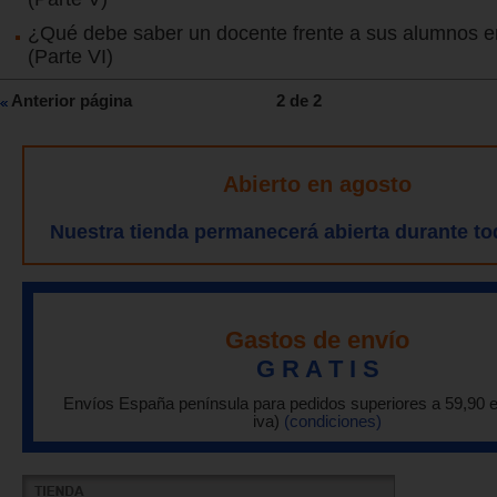
¿Qué debe saber un docente frente a sus alumnos en
(Parte VI)
Anterior página
2 de 2
Abierto en agosto
Nuestra tienda permanecerá abierta durante to
Gastos de envío
G R A T I S
Envíos España península para pedidos superiores a 59,90 
iva)
(condiciones)