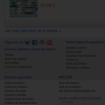
15.95 €
Ver más artículos de la tienda
Sobre EspacioLogopédico
Síguenos en:
|
|
|
Quienes somos
Enlaces rápidos a temas de interés
Aviso Legal
Tienda
Colabora con nosotros
Bolsa de trabajo
Contacta
Actualidad
ISSN 2013-0627
Cursos y congresos
Gestionar cookies
Nuestras garantías
BOLETÍN
Cómo comprar
Baja del boletin
Envío de pedidos
Alta en el boletin
Formas de pago
Ver último boletin publicado
Contacto tienda
Recibe nuestro boletín quincenal.
Condiciones de venta
Política de devoluciones