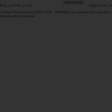
RSS
|
XHTML
|
CSS
Mapa Web
|
R
© Majo Producciones 2001-2026
- Prohibida la reproducción parcial o t
información mostrada