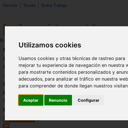
Revista
Tienda
Bolsa Trabajo
Buscar:
en:
Utilizamos cookies
Revista
Usamos cookies y otras técnicas de rastreo para
Libros
mejorar tu experiencia de navegación en nuestra 
Material
para mostrarte contenidos personalizados y anun
Juguetes
adecuados, para analizar el tráfico en nuestra web
Formación
para comprender de donde llegan nuestros visitan
Directorio
Aceptar
Renuncio
Configurar
Trabajo
Registro