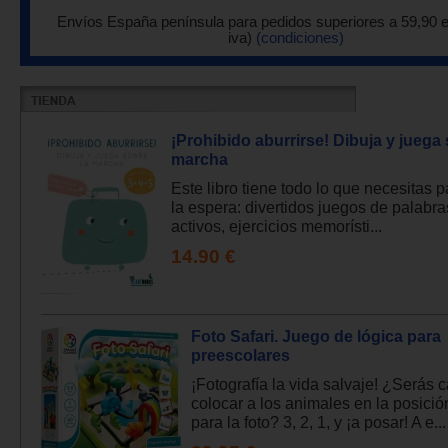
Envíos España península para pedidos superiores a 59,90 
iva)
(condiciones)
¡Prohibido aburrirse! Dibuja y juega 
marcha
Este libro tiene todo lo que necesitas pa
la espera: divertidos juegos de palabra
activos, ejercicios memorísti...
14.90 €
Foto Safari. Juego de lógica para
preescolares
¡Fotografía la vida salvaje! ¿Serás 
colocar a los animales en la posició
para la foto? 3, 2, 1, y ¡a posar! A e...