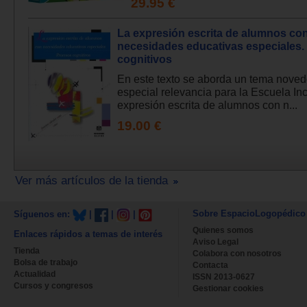
29.95 €
La expresión escrita de alumnos co
necesidades educativas especiales.
cognitivos
En este texto se aborda un tema noved
especial relevancia para la Escuela Inc
expresión escrita de alumnos con n...
19.00 €
Ver más artículos de la tienda
Sobre EspacioLogopédico
Síguenos en:
|
|
|
Quienes somos
Enlaces rápidos a temas de interés
Aviso Legal
Tienda
Colabora con nosotros
Bolsa de trabajo
Contacta
Actualidad
ISSN 2013-0627
Cursos y congresos
Gestionar cookies