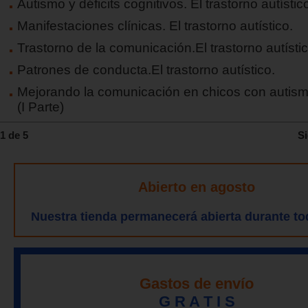
Autismo y déficits cognitivos. El trastorno autístic
Manifestaciones clínicas. El trastorno autístico.
Trastorno de la comunicación.El trastorno autístic
Patrones de conducta.El trastorno autístico.
Mejorando la comunicación en chicos con autism
(I Parte)
1 de 5
Si
Abierto en agosto
Nuestra tienda permanecerá abierta durante to
Gastos de envío
G R A T I S