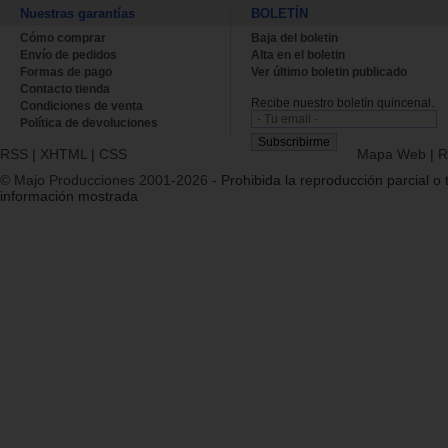
Nuestras garantías
BOLETÍN
Cómo comprar
Baja del boletin
Envío de pedidos
Alta en el boletin
Formas de pago
Ver último boletin publicado
Contacto tienda
Recibe nuestro boletín quincenal.
Condiciones de venta
Política de devoluciones
RSS
|
XHTML
|
CSS
Mapa Web
|
R
© Majo Producciones 2001-2026
- Prohibida la reproducción parcial o t
información mostrada