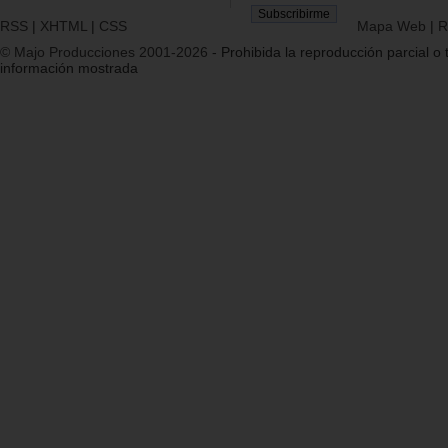
RSS
|
XHTML
|
CSS
Mapa Web
|
R
© Majo Producciones 2001-2026
- Prohibida la reproducción parcial o t
información mostrada