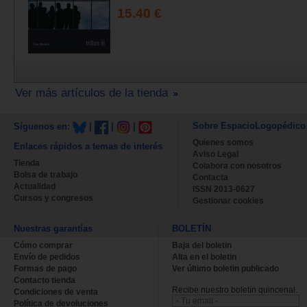
15.40 €
Ver más artículos de la tienda
Sobre EspacioLogopédico
Síguenos en:
|
|
|
Quienes somos
Enlaces rápidos a temas de interés
Aviso Legal
Tienda
Colabora con nosotros
Bolsa de trabajo
Contacta
Actualidad
ISSN 2013-0627
Cursos y congresos
Gestionar cookies
Nuestras garantías
BOLETÍN
Cómo comprar
Baja del boletin
Envío de pedidos
Alta en el boletin
Formas de pago
Ver último boletin publicado
Contacto tienda
Recibe nuestro boletín quincenal.
Condiciones de venta
Política de devoluciones