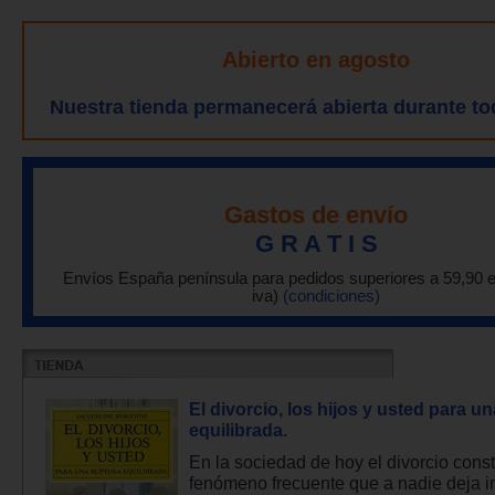
Abierto en agosto
Nuestra tienda permanecerá abierta durante to
Gastos de envío
G R A T I S
Envíos España península para pedidos superiores a 59,90 
iva)
(condiciones)
El divorcio, los hijos y usted para u
equilibrada.
En la sociedad de hoy el divorcio const
fenómeno frecuente que a nadie deja in