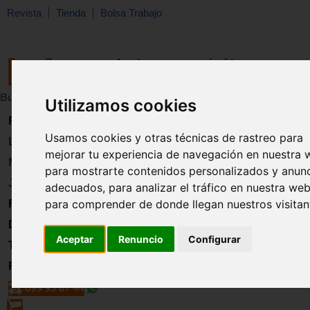
Revista
Tienda
Bolsa Trabajo
Buscar:
en:
Utilizamos cookies
Revista
Usamos cookies y otras técnicas de rastreo para
Libros
mejorar tu experiencia de navegación en nuestra 
Material
para mostrarte contenidos personalizados y anun
Juguetes
adecuados, para analizar el tráfico en nuestra web
para comprender de donde llegan nuestros visitan
Formación
Directorio
Aceptar
Renuncio
Configurar
Trabajo
Registro