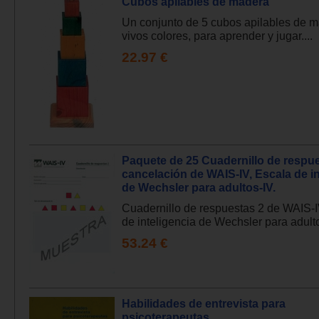
Cubos apilables de madera
Un conjunto de 5 cubos apilables de 
vivos colores, para aprender y jugar....
22.97 €
Paquete de 25 Cuadernillo de respu
cancelación de WAIS-IV, Escala de in
de Wechsler para adultos-IV.
Cuadernillo de respuestas 2 de WAIS-I
de inteligencia de Wechsler para adultos
53.24 €
Habilidades de entrevista para
psicoterapeutas