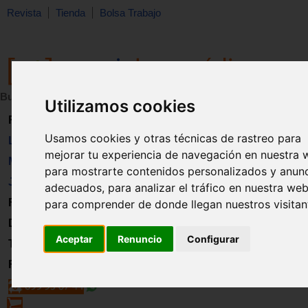
Revista
Tienda
Bolsa Trabajo
Buscar:
en:
Utilizamos cookies
Revista
Usamos cookies y otras técnicas de rastreo para
Libros
mejorar tu experiencia de navegación en nuestra 
Material
para mostrarte contenidos personalizados y anun
Juguetes
adecuados, para analizar el tráfico en nuestra web
Formación
para comprender de donde llegan nuestros visitan
Directorio
Aceptar
Renuncio
Configurar
Trabajo
Registro