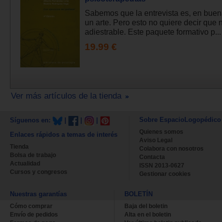
Sabemos que la entrevista es, en bue
un arte. Pero esto no quiere decir que 
adiestrable. Este paquete formativo p...
19.99 €
Ver más artículos de la tienda
Sobre EspacioLogopédico
Síguenos en:
|
|
|
Quienes somos
Enlaces rápidos a temas de interés
Aviso Legal
Tienda
Colabora con nosotros
Bolsa de trabajo
Contacta
Actualidad
ISSN 2013-0627
Cursos y congresos
Gestionar cookies
Nuestras garantías
BOLETÍN
Cómo comprar
Baja del boletin
Envío de pedidos
Alta en el boletin