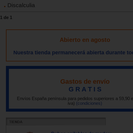
Discalculia
1 de 1
Abierto en agosto
Nuestra tienda permanecerá abierta durante to
Gastos de envío
G R A T I S
Envíos España península para pedidos superiores a 59,90 
iva)
(condiciones)