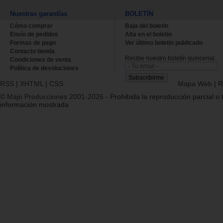
Nuestras garantías
BOLETÍN
Cómo comprar
Baja del boletin
Envío de pedidos
Alta en el boletin
Formas de pago
Ver último boletin publicado
Contacto tienda
Recibe nuestro boletín quincenal.
Condiciones de venta
Política de devoluciones
RSS
|
XHTML
|
CSS
Mapa Web
|
R
© Majo Producciones 2001-2026
- Prohibida la reproducción parcial o t
información mostrada