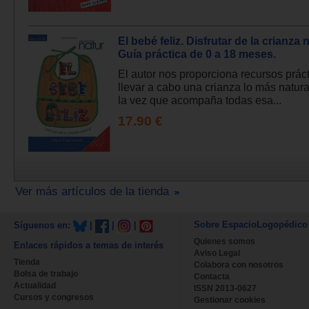
El bebé feliz. Disfrutar de la crianza n
Guía práctica de 0 a 18 meses.
El autor nos proporciona recursos prác
llevar a cabo una crianza lo más natura
la vez que acompaña todas esa...
17.90 €
Ver más artículos de la tienda
Sobre EspacioLogopédico
Síguenos en:
|
|
|
Quienes somos
Enlaces rápidos a temas de interés
Aviso Legal
Tienda
Colabora con nosotros
Bolsa de trabajo
Contacta
Actualidad
ISSN 2013-0627
Cursos y congresos
Gestionar cookies