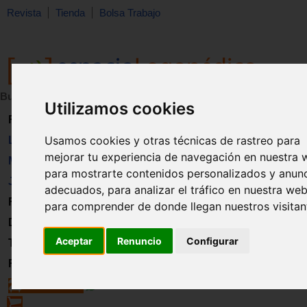
Revista
Tienda
Bolsa Trabajo
Buscar:
en:
Utilizamos cookies
Revista
Usamos cookies y otras técnicas de rastreo para
Libros
mejorar tu experiencia de navegación en nuestra 
Material
para mostrarte contenidos personalizados y anun
Juguetes
adecuados, para analizar el tráfico en nuestra web
Formación
para comprender de donde llegan nuestros visitan
Directorio
Aceptar
Renuncio
Configurar
Trabajo
Registro