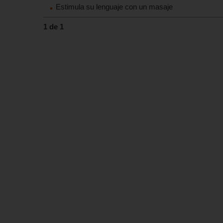
Estimula su lenguaje con un masaje
1 de 1