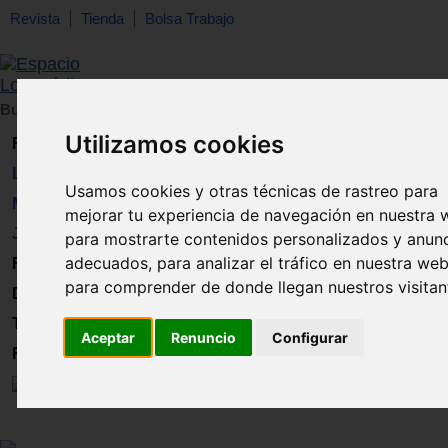
Revista
Tienda
Bolsa Trabajo
Buscar:
en:
Utilizamos cookies
Revista
Libros
Usamos cookies y otras técnicas de rastreo para
Material
mejorar tu experiencia de navegación en nuestra 
Juguetes
para mostrarte contenidos personalizados y anun
adecuados, para analizar el tráfico en nuestra web
Formación
para comprender de donde llegan nuestros visitan
Directorio
Trabajo
Aceptar
Renuncio
Configurar
Registro