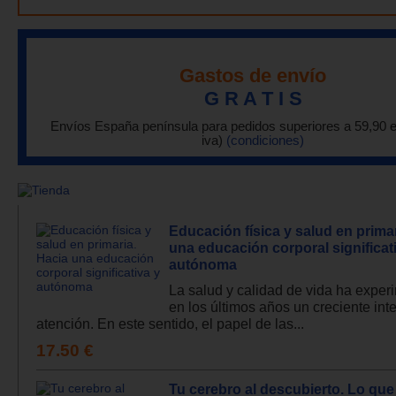
Gastos de envío
G R A T I S
Envíos España península para pedidos superiores a 59,90 
iva)
(condiciones)
Educación física y salud en primar
una educación corporal significat
autónoma
La salud y calidad de vida ha expe
en los últimos años un creciente int
atención. En este sentido, el papel de las...
17.50 €
Tu cerebro al descubierto. Lo que 