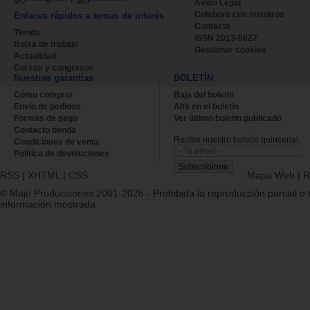
Aviso Legal
Colabora con nosotros
Enlaces rápidos a temas de interés
Contacta
Tienda
ISSN 2013-0627
Bolsa de trabajo
Gestionar cookies
Actualidad
Cursos y congresos
Nuestras garantías
BOLETÍN
Cómo comprar
Baja del boletin
Envío de pedidos
Alta en el boletin
Formas de pago
Ver último boletin publicado
Contacto tienda
Recibe nuestro boletín quincenal.
Condiciones de venta
Política de devoluciones
RSS
|
XHTML
|
CSS
Mapa Web
|
R
© Majo Producciones 2001-2026
- Prohibida la reproducción parcial o t
información mostrada