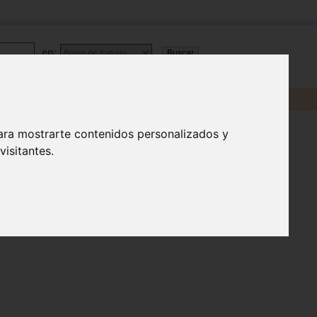
en:
ara mostrarte contenidos personalizados y
isitantes.