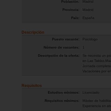
Población:
Madrid
Provincia:
Madrid
País:
España
Descripción
Puesto vacante:
Psicólogo
Número de vacantes:
1
Descripción de la oferta:
Se necesita un ps
en Las Tablas,Ma
Jornada completa,
Vacaciones por e
Requisitos
Estudios mínimos:
Licenciado
Requisitos mínimos:
Máster de habilita
Experiencia en ate