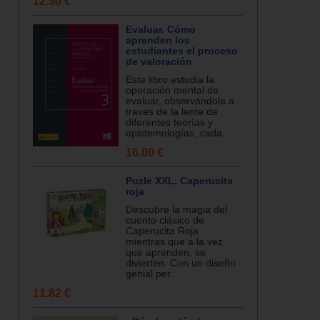
12.50 €
Evaluar. Cómo
aprenden los
estudiantes el proceso
de valoración
Este libro estudia la
operación mental de
evaluar, observándola a
través de la lente de
diferentes teorías y
epistemologías, cada...
16.00 €
Puzle XXL. Caperucita
roja
Descubre la magia del
cuento clásico de
Caperucita Roja
mientras que a la vez
que aprenden, se
divierten. Con un diseño
genial per...
11.82 €