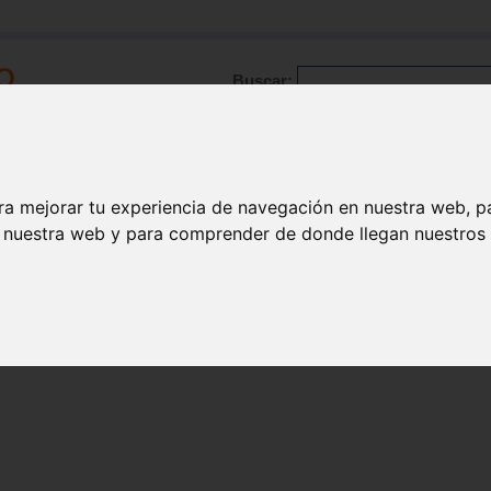
Buscar:
Formación
Directorio
Trabajo
Registro
ra mejorar tu experiencia de navegación en nuestra web, p
n nuestra web y para comprender de donde llegan nuestros v