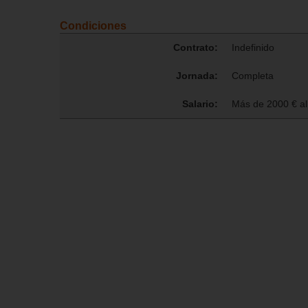
Condiciones
Contrato:
Indefinido
Jornada:
Completa
Salario:
Más de 2000 € a