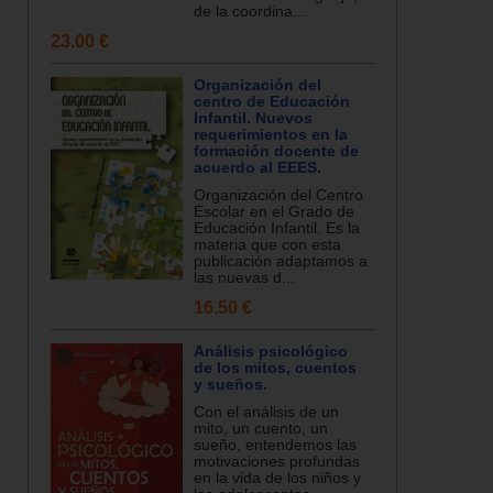
de la coordina...
23.00 €
Organización del
centro de Educación
Infantil. Nuevos
requerimientos en la
formación docente de
acuerdo al EEES.
Organización del Centro
Escolar en el Grado de
Educación Infantil. Es la
materia que con esta
publicación adaptamos a
las nuevas d...
16.50 €
Análisis psicológico
de los mitos, cuentos
y sueños.
Con el análisis de un
mito, un cuento, un
sueño, entendemos las
motivaciones profundas
en la vida de los niños y