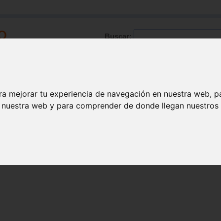
Buscar:
Formación
Directorio
Trabajo
Registro
ra mejorar tu experiencia de navegación en nuestra web, p
n nuestra web y para comprender de donde llegan nuestros v