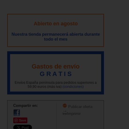
Abierto en agosto
Nuestra tienda permanecerá abierta durante
todo el mes
Gastos de envío
G R A T I S
Envíos España península para pedidos superiores a
59,90 euros (más iva)
(condiciones)
Compartir en:
Publicar oferta
Imprimir
Save