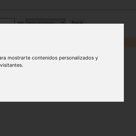
en:
ara mostrarte contenidos personalizados y
isitantes.