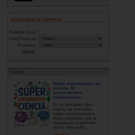
BÚSQUEDA DE OFERTAS
Palabra clave:
Pais/Provincia:
Profesion:
Súper experimentos de
ciencia. 40
soprendentes
experimentos
Es un fantástico libro
repleto de divertidos
súper experimentos e
ideas científicas que te
impulsarán a aprender
sobre ciencia de...