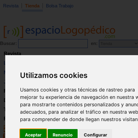
Revista
Tienda
Bolsa Trabajo
Buscar:
en:
Revista
Libros
Material
Utilizamos cookies
Juguetes
Usamos cookies y otras técnicas de rastreo para
Formación
mejorar tu experiencia de navegación en nuestra 
Directorio
para mostrarte contenidos personalizados y anun
Trabajo
adecuados, para analizar el tráfico en nuestra web
Registro
para comprender de donde llegan nuestros visitan
Aceptar
Renuncio
Configurar