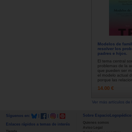
Modelos de famil
resolver los pro
padres e hijos.
El tema central so
problemas de la a
que pueden ser m
el modelo actual d
porque las relacion
14.00 €
Ver más artículos de 
Sobre EspacioLogopédico
Síguenos en:
|
|
|
Quienes somos
Enlaces rápidos a temas de interés
Aviso Legal
Tienda