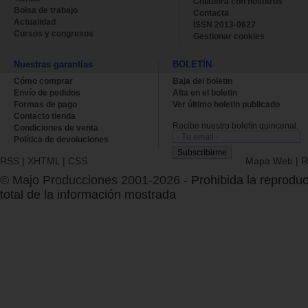
Colabora con nosotros
Bolsa de trabajo
Contacta
Actualidad
ISSN 2013-0627
Cursos y congresos
Gestionar cookies
Nuestras garantías
BOLETÍN
Cómo comprar
Baja del boletin
Envío de pedidos
Alta en el boletin
Formas de pago
Ver último boletin publicado
Contacto tienda
Recibe nuestro boletín quincenal.
Condiciones de venta
Política de devoluciones
RSS
|
XHTML
|
CSS
Mapa Web
|
R
© Majo Producciones 2001-2026
- Prohibida la reproduc
total de la información mostrada