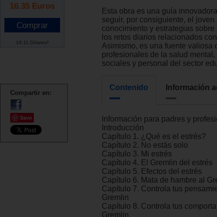
16.35
Euros
Esta obra es una guía innovadora 
seguir, por consiguiente, el joven
conocimiento y estrategias sobre
los retos diarios relacionados con
18.11 Dólares*
Asimismo, es una fuente valiosa
profesionales de la salud mental,
sociales y personal del sector edu
Contenido
Información a
Compartir en:
Save
Información para padres y profes
Introducción
Capítulo 1. ¿Qué es el estrés?
Capítulo 2. No estás solo
Capítulo 3. Mi estrés
Capítulo 4. El Gremlin del estrés
Capítulo 5. Efectos del estrés
Capítulo 6. Mata de hambre al Gre
Capítulo 7. Controla tus pensami
Gremlin
Capítulo 8. Controla tus comport
Gremlin