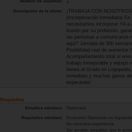
1
Número de vacantes:
¡TRABAJA CON NOSOTROS!
Descripción de la oferta:
(Incorporación Inmediata) En
necesitamos incorporar YA a 
ilusión por su profesión, gan
las personas a comunicarse m
aquí? Jornada de 30h semanale
Posibilidad real de aumentar 
Acompañamiento total si eres
trabajo inmejorable y equipo
tienes el Grado en Logopedia,
inmediato y muchas ganas de 
esperando!
Requisitos
Estudios mínimos:
Diplomado
Requisitos mínimos:
Graduado/ Diplomado en logopedi
No necesaria experiencia.
Ser amable, empático, que le guste