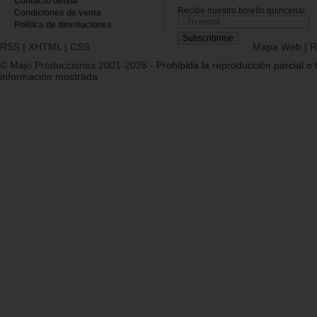
Contacto tienda
Recibe nuestro boletín quincenal.
Condiciones de venta
Política de devoluciones
RSS
|
XHTML
|
CSS
Mapa Web
|
R
© Majo Producciones 2001-2026
- Prohibida la reproducción parcial o t
información mostrada