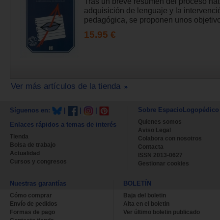
Tras un breve resumen del proceso nat
adquisición de lenguaje y la intervenci
pedagógica, se proponen unos objetivos
15.95 €
Ver más artículos de la tienda
Sobre EspacioLogopédico
Síguenos en:
|
|
|
Quienes somos
Enlaces rápidos a temas de interés
Aviso Legal
Tienda
Colabora con nosotros
Bolsa de trabajo
Contacta
Actualidad
ISSN 2013-0627
Cursos y congresos
Gestionar cookies
Nuestras garantías
BOLETÍN
Cómo comprar
Baja del boletin
Envío de pedidos
Alta en el boletin
Formas de pago
Ver último boletin publicado