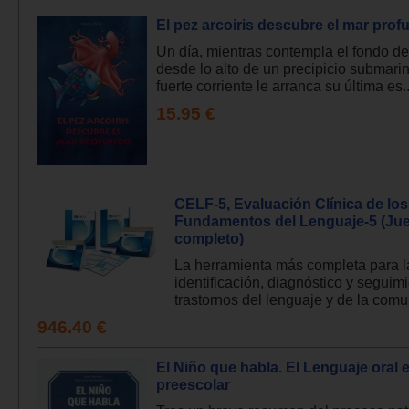
El pez arcoiris descubre el mar prof
Un día, mientras contempla el fondo de
desde lo alto de un precipicio submari
fuerte corriente le arranca su última es..
15.95 €
CELF-5, Evaluación Clínica de los
Fundamentos del Lenguaje-5 (Ju
completo)
La herramienta más completa para l
identificación, diagnóstico y seguim
trastornos del lenguaje y de la comu
946.40 €
El Niño que habla. El Lenguaje oral e
preescolar