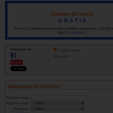
Gastos de envío
G R A T I S
Envíos España península para pedidos superiores a 59,90 
iva)
(condiciones)
Compartir en:
Publicar oferta
Imprimir
Save
BÚSQUEDA DE OFERTAS
Palabra clave:
Pais/Provincia:
Profesion: