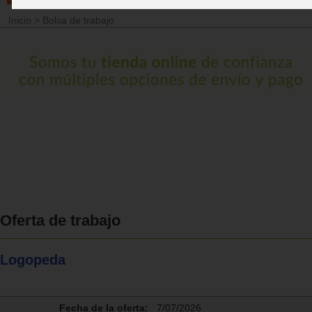
Inicio
>
Bolsa de trabajo
Oferta de trabajo
Logopeda
Fecha de la oferta:
7/07/2026