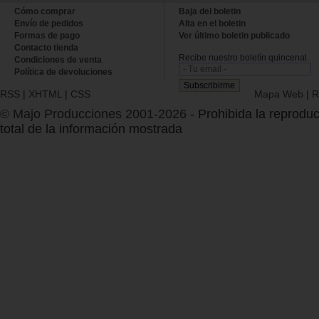
Cómo comprar
Baja del boletin
Envío de pedidos
Alta en el boletin
Formas de pago
Ver último boletin publicado
Contacto tienda
Recibe nuestro boletín quincenal.
Condiciones de venta
Política de devoluciones
RSS
|
XHTML
|
CSS
Mapa Web
|
R
© Majo Producciones 2001-2026
- Prohibida la reproduc
total de la información mostrada