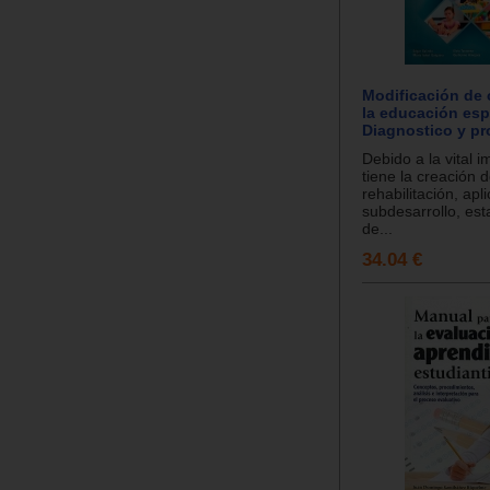
Modificación de
la educación esp
Diagnostico y p
Debido a la vital 
tiene la creación 
rehabilitación, apl
subdesarrollo, est
de...
34.04 €