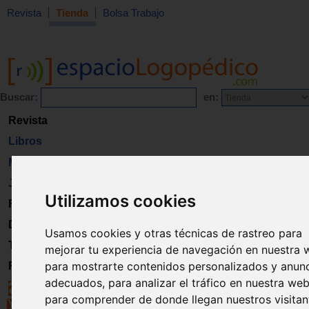
Revista
Tienda
Bolsa Trabajo
Buscar:
en:
Revista
Libros
Material
Juguetes
Utilizamos cookies
Formación
Directorio
Usamos cookies y otras técnicas de rastreo para
Trabajo
mejorar tu experiencia de navegación en nuestra 
para mostrarte contenidos personalizados y anun
Registro
adecuados, para analizar el tráfico en nuestra web
para comprender de donde llegan nuestros visitan