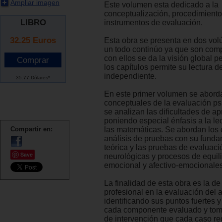
Ampliar imagen
Este volumen esta dedicado a la
conceptualización, procedimiento
LIBRO
instrumentos de evaluación.
32.25
Euros
Esta obra se presenta en dos vo
un todo continúo ya que son com
con ellos se da la visión global p
los capítulos permite su lectura 
independiente.
35.77 Dólares*
En este primer volumen se abord
conceptuales de la evaluación p
se analizan las dificultades de a
poniendo especial énfasis a la lec
Compartir en:
las matemáticas. Se abordan los c
análisis de pruebas con su fund
teórica y las pruebas de evaluaci
Save
neurológicas y procesos de equili
emocional y afectivo-emocionales
La finalidad de esta obra es la de
profesional en la evaluación del 
identificando sus puntos fuertes y
cada componente evaluado y tom
de intervención que cada caso re