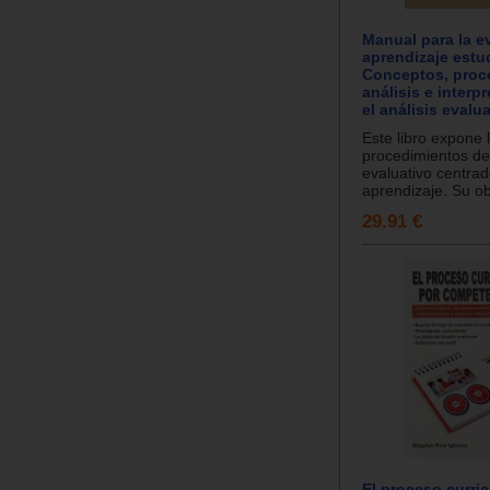
Manual para la e
aprendizaje estud
Conceptos, proc
análisis e interp
el análisis evalua
Este libro expone l
procedimientos de
evaluativo centrad
aprendizaje. Su obj
29.91 €
El proceso curric