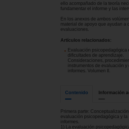
ello acompañado de la teoría nec
fundamentar el informe y las inte
En los anexos de ambos volúmen
material de apoyo que ayudan a d
evaluaciones.
Artículos relacionados:
Evaluación psicopedagógica 
dificultades de aprendizaje.
Consideraciones, procedimien
instrumentos de evaluación y
informes. Volumen II.
Contenido
Información a
Primera parte: Conceptualización
evaluación psicopedagógica y la
informes.
1) La evaluación psicopedagógica