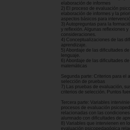
elaboración de informes
2) El proceso de evaluación psic
elaboración de informes y la prior
aspectos básicos para intervenci
3) Autopreguntas para la formaci
y reflexión. Algunas reflexiones 
consideraciones.
4) Conceptualizaciones de las dif
aprendizaje.
5) Abordaje de las dificultades de
lenguaje.
6) Abordaje de las dificultades d
matemáticas
Segunda parte: Criterios para el a
selección de pruebas
7) Las pruebas de evaluación, sus
criterios de selección. Puntos fuer
Tercera parte: Variables intervini
procesos de evaluación psicope
relacionadas con las condiciones
alumnado con dificultades de apr
8) Variables que intervienen en l
evaluación psicopedagógica rela