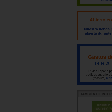
Abierto e
Nuestra tienda
abierta durante
Gastos d
G R A 
Envíos España pe
pedidos superiores
(más iva)
(con