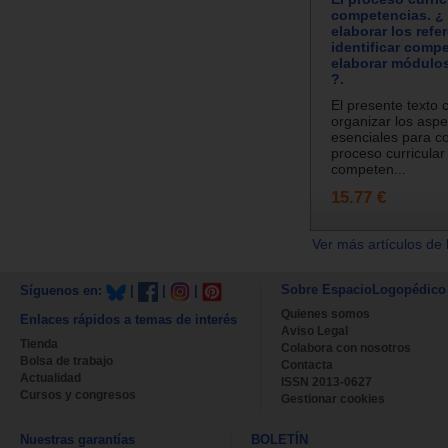
competencias. 
elaborar los refe
identificar comp
elaborar módulos
?.
El presente texto 
organizar los aspe
esenciales para c
proceso curricular
competen...
15.77 €
Ver más artículos de 
Sobre EspacioLogopédico
Síguenos en:
|
|
|
Quienes somos
Enlaces rápidos a temas de interés
Aviso Legal
Tienda
Colabora con nosotros
Bolsa de trabajo
Contacta
Actualidad
ISSN 2013-0627
Cursos y congresos
Gestionar cookies
Nuestras garantías
BOLETÍN