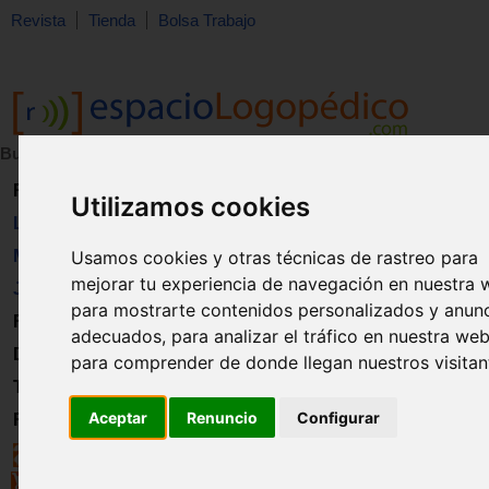
Revista
Tienda
Bolsa Trabajo
Buscar:
en:
Revista
Utilizamos cookies
Libros
Material
Usamos cookies y otras técnicas de rastreo para
mejorar tu experiencia de navegación en nuestra 
Juguetes
para mostrarte contenidos personalizados y anun
Formación
adecuados, para analizar el tráfico en nuestra web
Directorio
para comprender de donde llegan nuestros visitan
Trabajo
Aceptar
Renuncio
Configurar
Registro