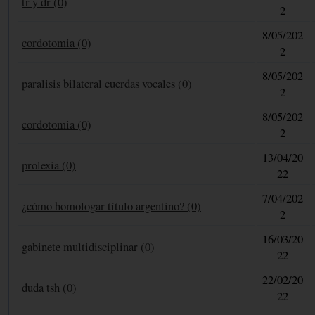
tr y dr (0)
2
8/05/202
cordotomia (0)
2
8/05/202
paralisis bilateral cuerdas vocales (0)
2
8/05/202
cordotomia (0)
2
13/04/20
prolexia (0)
22
7/04/202
¿cómo homologar título argentino? (0)
2
16/03/20
gabinete multidisciplinar (0)
22
22/02/20
duda tsh (0)
22