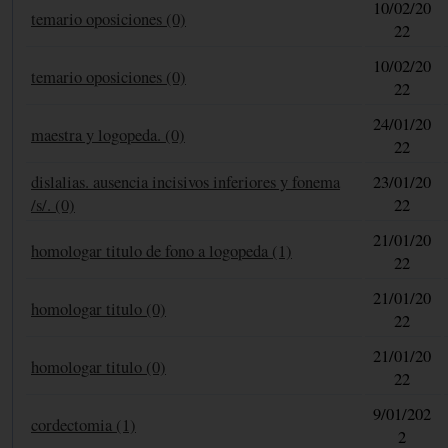
10/02/20
temario oposiciones (0)
22
10/02/20
temario oposiciones (0)
22
24/01/20
maestra y logopeda. (0)
22
dislalias. ausencia incisivos inferiores y fonema
23/01/20
/s/. (0)
22
21/01/20
homologar titulo de fono a logopeda (1)
22
21/01/20
homologar titulo (0)
22
21/01/20
homologar titulo (0)
22
9/01/202
cordectomia (1)
2