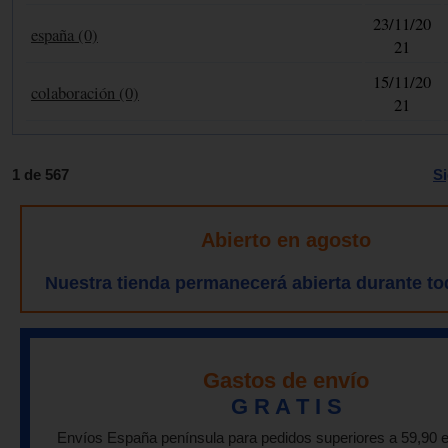
23/11/20
españa (0)
21
15/11/20
colaboración (0)
21
1 de 567
Si
Abierto en agosto
Nuestra tienda permanecerá abierta durante to
Gastos de envío
G R A T I S
Envíos España península para pedidos superiores a 59,90 