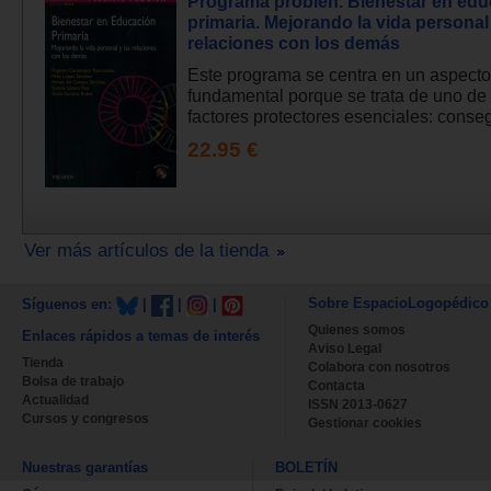
Programa probien. Bienestar en ed
primaria. Mejorando la vida personal 
relaciones con los demás
Este programa se centra en un aspecto
fundamental porque se trata de uno de 
factores protectores esenciales: consegu
22.95 €
Ver más artículos de la tienda
Sobre EspacioLogopédico
Síguenos en:
|
|
|
Quienes somos
Enlaces rápidos a temas de interés
Aviso Legal
Tienda
Colabora con nosotros
Bolsa de trabajo
Contacta
Actualidad
ISSN 2013-0627
Cursos y congresos
Gestionar cookies
Nuestras garantías
BOLETÍN