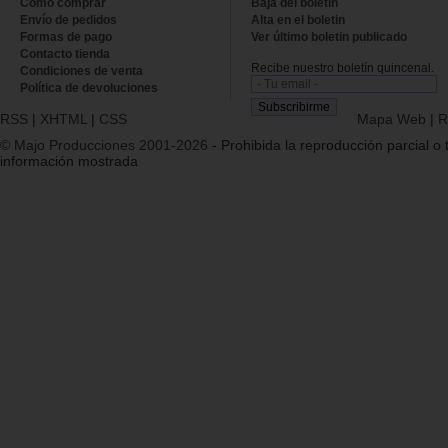
Cómo comprar
Baja del boletin
Envío de pedidos
Alta en el boletin
Formas de pago
Ver último boletin publicado
Contacto tienda
Recibe nuestro boletín quincenal.
Condiciones de venta
Política de devoluciones
RSS
|
XHTML
|
CSS
Mapa Web
|
R
© Majo Producciones 2001-2026
- Prohibida la reproducción parcial o t
información mostrada