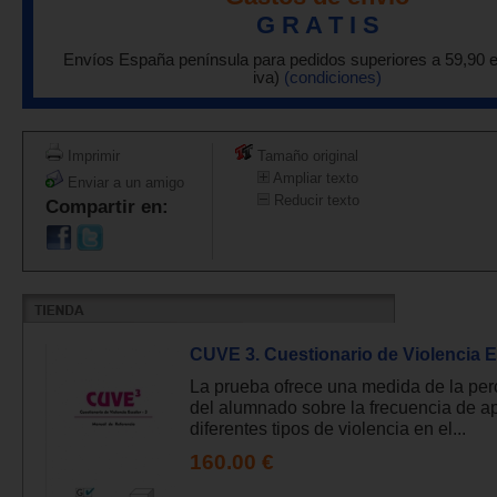
G R A T I S
Envíos España península para pedidos superiores a 59,90 
iva)
(condiciones)
Imprimir
Tamaño original
Ampliar texto
Enviar a un amigo
Reducir texto
Compartir en:
CUVE 3. Cuestionario de Violencia Es
La prueba ofrece una medida de la pe
del alumnado sobre la frecuencia de a
diferentes tipos de violencia en el...
160.00 €