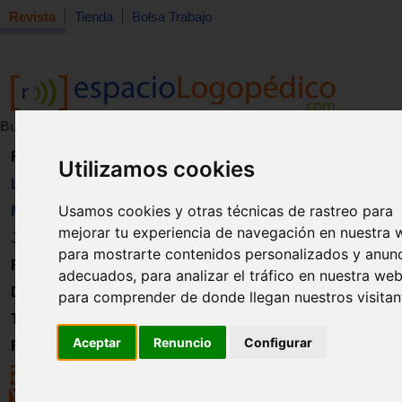
Revista
Tienda
Bolsa Trabajo
Buscar:
en:
Revista
Utilizamos cookies
Libros
Usamos cookies y otras técnicas de rastreo para
Material
mejorar tu experiencia de navegación en nuestra 
Juguetes
para mostrarte contenidos personalizados y anun
Formación
adecuados, para analizar el tráfico en nuestra web
Directorio
para comprender de donde llegan nuestros visitan
Trabajo
Aceptar
Renuncio
Configurar
Registro