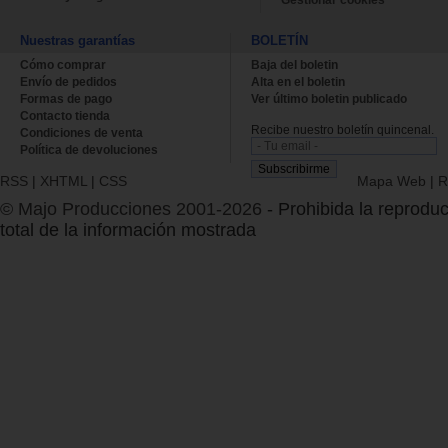
Nuestras garantías
BOLETÍN
Cómo comprar
Baja del boletin
Envío de pedidos
Alta en el boletin
Formas de pago
Ver último boletin publicado
Contacto tienda
Recibe nuestro boletín quincenal.
Condiciones de venta
Política de devoluciones
RSS
|
XHTML
|
CSS
Mapa Web
|
R
© Majo Producciones 2001-2026
- Prohibida la reproduc
total de la información mostrada