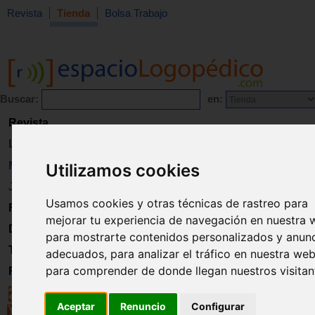
Revista
Tienda
Bolsa Trabajo
Buscar:
en:
Revista
Libros
Material
Utilizamos cookies
Juguetes
Usamos cookies y otras técnicas de rastreo para
Formación
mejorar tu experiencia de navegación en nuestra 
Directorio
para mostrarte contenidos personalizados y anun
Trabajo
adecuados, para analizar el tráfico en nuestra web
para comprender de donde llegan nuestros visitan
Registro
Aceptar
Renuncio
Configurar