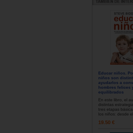
Educar niños. Po
niños son distin
ayudarlos a conv
hombres felices 
equilibrados
En este libro, el a
distintas estrategi
tres etapas básica
los niños: desde el
19.50 €