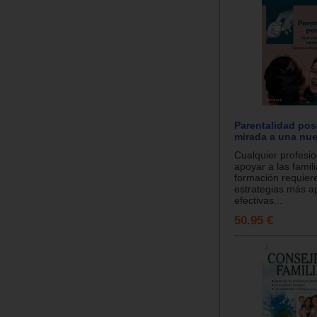
Parentalidad pos
mirada a una nu
Cualquier profesi
apoyar a las famil
formación requier
estrategias más a
efectivas...
50.95 €