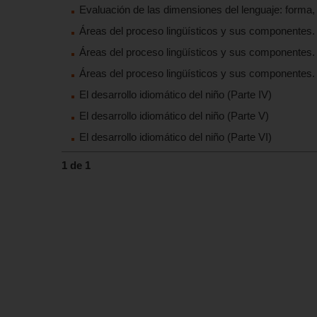
Evaluación de las dimensiones del lenguaje: forma,
Áreas del proceso lingüísticos y sus componentes. 
Áreas del proceso lingüísticos y sus componentes. (
Áreas del proceso lingüísticos y sus componentes. (
El desarrollo idiomático del niño (Parte IV)
El desarrollo idiomático del niño (Parte V)
El desarrollo idiomático del niño (Parte VI)
1 de 1