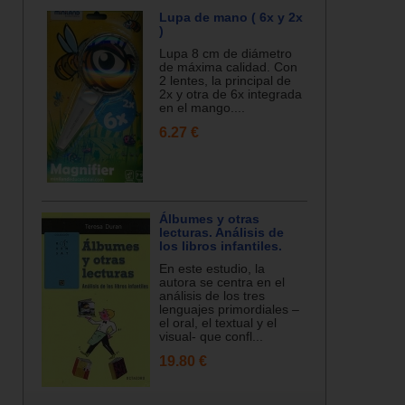
Lupa de mano ( 6x y 2x
)
Lupa 8 cm de diámetro
de máxima calidad. Con
2 lentes, la principal de
2x y otra de 6x integrada
en el mango....
6.27 €
Álbumes y otras
lecturas. Análisis de
los libros infantiles.
En este estudio, la
autora se centra en el
análisis de los tres
lenguajes primordiales –
el oral, el textual y el
visual- que confl...
19.80 €