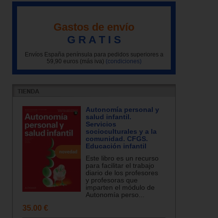
Gastos de envío
G R A T I S
Envíos España península para pedidos superiores a
59,90 euros (más iva)
(condiciones)
Autonomía personal y
salud infantil.
Servicios
socioculturales y a la
comunidad. CFGS.
Educación infantil
Este libro es un recurso
para facilitar el trabajo
diario de los profesores
y profesoras que
imparten el módulo de
Autonomía perso...
35.00 €