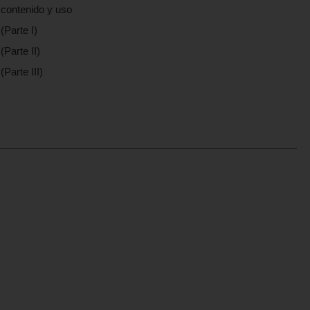
 contenido y uso
(Parte I)
Parte II)
Parte III)