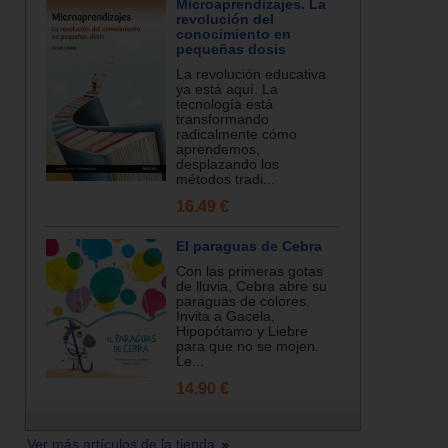
Microaprendizajes. La
revolución del
conocimiento en
pequeñas dosis
La revolución educativa
ya está aquí. La
tecnología está
transformando
radicalmente cómo
aprendemos,
desplazando los
métodos tradi...
16.49 €
El paraguas de Cebra
Con las primeras gotas
de lluvia, Cebra abre su
paraguas de colores.
Invita a Gacela,
Hipopótamo y Liebre
para que no se mojen.
Le...
14.90 €
Ver más artículos de la tienda