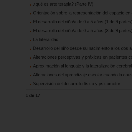
¿qué es arte terapia? (Parte IV)
Orientación sobre la representación del espacio en e
El desarrollo del niño/a de 0 a 5 años.(1 de 9 partes
El desarrollo del niño/a de 0 a 5 años.(3 de 9 parte
La lateralidad
Desarrollo del niño desde su nacimiento a los dos 
Alteraciones perceptivas y práxicas en pacientes con
Aproximación al lenguaje y la lateralización cerebral
Alteraciones del aprendizaje escolar cuando la caus
Supervisión del desarrollo físico y psicomotor
1 de 17