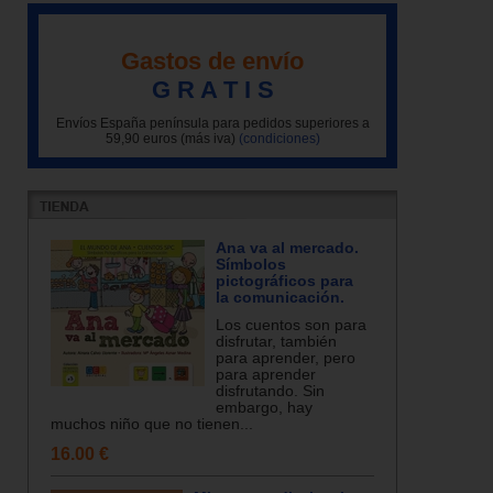
Gastos de envío
G R A T I S
Envíos España península para pedidos superiores a
59,90 euros (más iva)
(condiciones)
Ana va al mercado.
Símbolos
pictográficos para
la comunicación.
Los cuentos son para
disfrutar, también
para aprender, pero
para aprender
disfrutando. Sin
embargo, hay
muchos niño que no tienen...
16.00 €