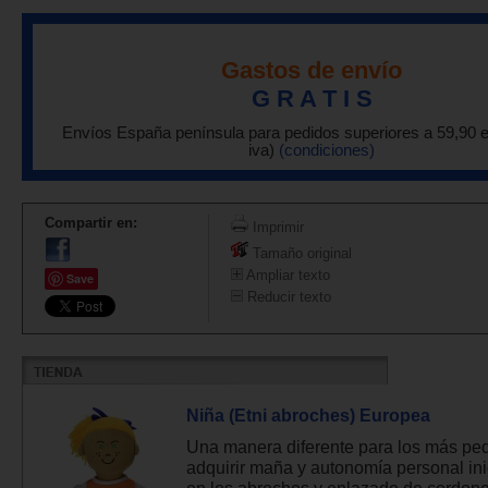
Gastos de envío
G R A T I S
Envíos España península para pedidos superiores a 59,90 
iva)
(condiciones)
Compartir en:
Imprimir
Tamaño original
Ampliar texto
Save
Reducir texto
Niña (Etni abroches) Europea
Una manera diferente para los más pe
adquirir maña y autonomía personal in
en los abroches y enlazado de cordone.