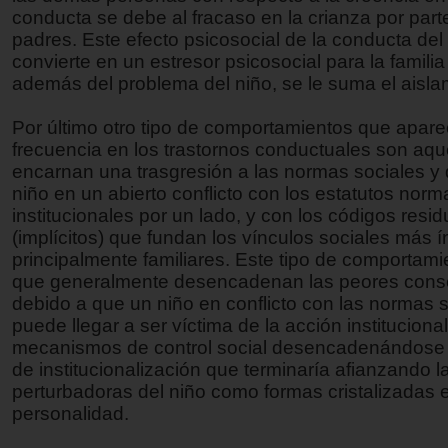
conducta se debe al fracaso en la crianza por part
padres. Este efecto psicosocial de la conducta del
convierte en un estresor psicosocial para la familia
además del problema del niño, se le suma el aislam
Por último otro tipo de comportamientos que apar
frecuencia en los trastornos conductuales son aqu
encarnan una trasgresión a las normas sociales y
niño en un abierto conflicto con los estatutos norm
institucionales por un lado, y con los códigos resi
(implícitos) que fundan los vínculos sociales más í
principalmente familiares. Este tipo de comportami
que generalmente desencadenan las peores cons
debido a que un niño en conflicto con las normas 
puede llegar a ser víctima de la acción institucional
mecanismos de control social desencadenándose
de institucionalización que terminaría afianzando 
perturbadoras del niño como formas cristalizadas e
personalidad.