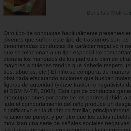
Boris Isla Molina
Otro tipo de conductas habitualmente presentes en
jóvenes que sufren este tipo de trastornos son las
denominadas conductas de carácter negativo o neg
que se relacionan a un tipo especial de comporta
desafía los mandatos de los padres o bien de otr
mayores a quienes tendría que deberle respeto. (ej
tíos, abuelos, etc.) El niño se comporta de manera
obstinada efectuando acciones que buscan molest
figuras de autoridad (véase trastorno negativista d
el DSM IV-TR, 2002). Este tipo de conductas gen
preocupaciones por parte de los padres debido a 
lado el comportamiento del niño produce un desga
significativo en la dinámica familiar, principalmente
relación de pareja, y por otro que los actos rebelde
movilizan una serie de señales sociales negativas 
las demás personas con respecto a la creencia en