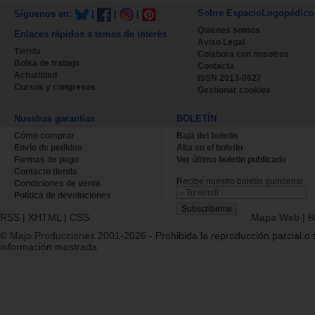
Sobre EspacioLogopédico
Síguenos en:
|
|
|
Quienes somos
Enlaces rápidos a temas de interés
Aviso Legal
Tienda
Colabora con nosotros
Bolsa de trabajo
Contacta
Actualidad
ISSN 2013-0627
Cursos y congresos
Gestionar cookies
Nuestras garantías
BOLETÍN
Cómo comprar
Baja del boletin
Envío de pedidos
Alta en el boletin
Formas de pago
Ver último boletin publicado
Contacto tienda
Recibe nuestro boletín quincenal.
Condiciones de venta
Política de devoluciones
RSS
|
XHTML
|
CSS
Mapa Web
|
R
© Majo Producciones 2001-2026
- Prohibida la reproducción parcial o t
información mostrada