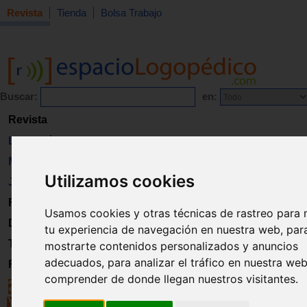
Revista
Tienda
Bolsa Trabajo
Buscar:
en:
Revista
Libros
Material
Utilizamos cookies
Juguetes
Formación
Usamos cookies y otras técnicas de rastreo para 
Directorio
tu experiencia de navegación en nuestra web, par
Trabajo
mostrarte contenidos personalizados y anuncios
adecuados, para analizar el tráfico en nuestra we
Registro
comprender de donde llegan nuestros visitantes.