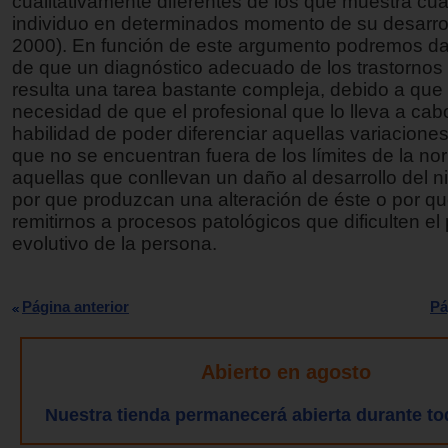
cualitativamente diferentes de los que muestra cua
individuo en determinados momento de su desarrol
2000). En función de este argumento podremos d
de que un diagnóstico adecuado de los trastornos
resulta una tarea bastante compleja, debido a que 
necesidad de que el profesional que lo lleva a cab
habilidad de poder diferenciar aquellas variaciones
que no se encuentran fuera de los límites de la no
aquellas que conllevan un daño al desarrollo del n
por que produzcan una alteración de éste o por q
remitirnos a procesos patológicos que dificulten el
evolutivo de la persona.
Página anterior
Pá
Abierto en agosto
Nuestra tienda permanecerá abierta durante to