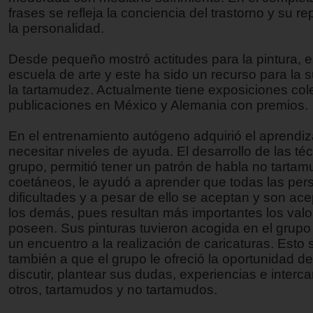
frases se refleja la conciencia del trastorno y su r
la personalidad.
Desde pequeño mostró actitudes para la pintura, e
escuela de arte y este ha sido un recurso para la 
la tartamudez. Actualmente tiene exposiciones col
publicaciones en México y Alemania con premios.
En el entrenamiento autógeno adquirió el aprendiz
necesitar niveles de ayuda. El desarrollo de las té
grupo, permitió tener un patrón de habla no tarta
coetáneos, le ayudó a aprender que todas las per
dificultades y a pesar de ello se aceptan y son ac
los demás, pues resultan más importantes los val
poseen. Sus pinturas tuvieron acogida en el grupo
un encuentro a la realización de caricaturas. Esto
también a que el grupo le ofreció la oportunidad de 
discutir, plantear sus dudas, experiencias e interc
otros, tartamudos y no tartamudos.