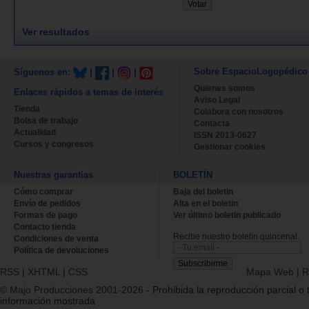
Ver resultados
Sobre EspacioLogopédico
Síguenos en:
|
|
|
Quienes somos
Enlaces rápidos a temas de interés
Aviso Legal
Tienda
Colabora con nosotros
Bolsa de trabajo
Contacta
Actualidad
ISSN 2013-0627
Cursos y congresos
Gestionar cookies
Nuestras garantías
BOLETÍN
Cómo comprar
Baja del boletin
Envío de pedidos
Alta en el boletin
Formas de pago
Ver último boletin publicado
Contacto tienda
Recibe nuestro boletín quincenal.
Condiciones de venta
Política de devoluciones
RSS
|
XHTML
|
CSS
Mapa Web
|
R
© Majo Producciones 2001-2026
- Prohibida la reproducción parcial o t
información mostrada