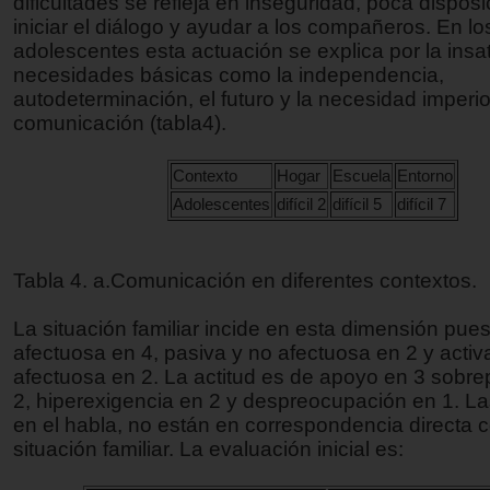
dificultades se refleja en inseguridad, poca dispos
iniciar el diálogo y ayudar a los compañeros. En lo
adolescentes esta actuación se explica por la insa
necesidades básicas como la independencia,
autodeterminación, el futuro y la necesidad imperi
comunicación (tabla4).
Contexto
Hogar
Escuela
Entorno
Adolescentes
difícil 2
difícil 5
difícil 7
Tabla 4. a.Comunicación en diferentes contextos.
La situación familiar incide en esta dimensión pues
afectuosa en 4, pasiva y no afectuosa en 2 y activ
afectuosa en 2. La actitud es de apoyo en 3 sobre
2, hiperexigencia en 2 y despreocupación en 1. Las
en el habla, no están en correspondencia directa c
situación familiar. La evaluación inicial es: