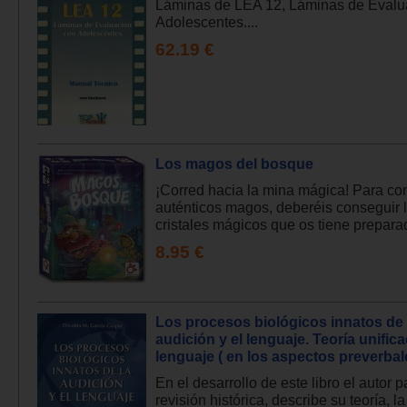
Láminas de LEA 12, Láminas de Evalu
Adolescentes....
62.19 €
Los magos del bosque
¡Corred hacia la mina mágica! Para con
auténticos magos, deberéis conseguir 
cristales mágicos que os tiene preparad
8.95 €
Los procesos biológicos innatos de 
audición y el lenguaje. Teoría unific
lenguaje ( en los aspectos preverbale
En el desarrollo de este libro el autor 
revisión histórica, describe su teoría, 