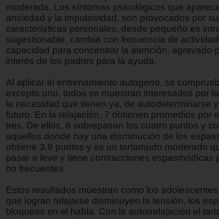
moderada. Los síntomas psicológicos que aparec
ansiedad y la impulsividad, son provocados por s
características personales, desde pequeño es intra
sugestionable, cambia con frecuencia de activida
capacidad para concentrar la atención, agravado p
interés de los padres para la ayuda.
Al aplicar el entrenamiento autógeno, se comprue
excepto uno, todos se muestran interesados por la
la necesidad que tienen ya, de autodeterminarse y
futuro. En la relajación, 7 obtienen promedios por 
tres. De ellos, 6 sobrepasan los cuatro puntos y c
aquellos donde hay una disminución de los espas
obtiene 3,9 puntos y es un tartamudo moderado qu
pasar a leve y tiene contracciones espasmódicas p
no frecuentes.
Estos resultados muestran como los adolescentes
que logran relajarse disminuyen la tensión, los es
bloqueos en el habla. Con la autorrelajación el tar