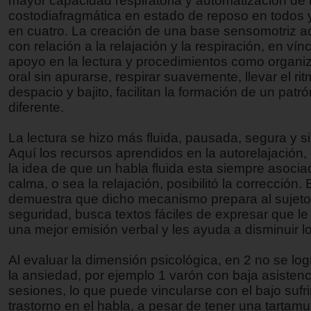
mayor capacidad respiratoria y automatización de l
costodiafragmática en estado de reposo en todos y
en cuatro. La creación de una base sensomotriz 
con relación a la relajación y la respiración, en vín
apoyo en la lectura y procedimientos como organiza
oral sin apurarse, respirar suavemente, llevar el ri
despacio y bajito, facilitan la formación de un patr
diferente.
La lectura se hizo más fluida, pausada, segura y 
Aquí los recursos aprendidos en la autorelajación, 
la idea de que un habla fluida esta siempre asocia
calma, o sea la relajación, posibilitó la corrección. 
demuestra que dicho mecanismo prepara al sujeto,
seguridad, busca textos fáciles de expresar que le
una mejor emisión verbal y les ayuda a disminuir 
Al evaluar la dimensión psicológica, en 2 no se log
la ansiedad, por ejemplo 1 varón con baja asistenc
sesiones, lo que puede vincularse con el bajo sufr
trastorno en el habla, a pesar de tener una tartam