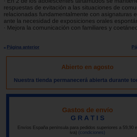
· En 2 de los adolescentes tartamudos se mantien
respuestas de evitación a las situaciones de comun
relacionadas fundamentalmente con asignaturas e
ante la necesidad de exposiciones orales espontá
· Mejora la comunicación con familiares y coetáne
Página anterior
Pá
Abierto en agosto
Nuestra tienda permanecerá abierta durante to
Gastos de envío
G R A T I S
Envíos España península para pedidos superiores a 59,90 
iva)
(condiciones)