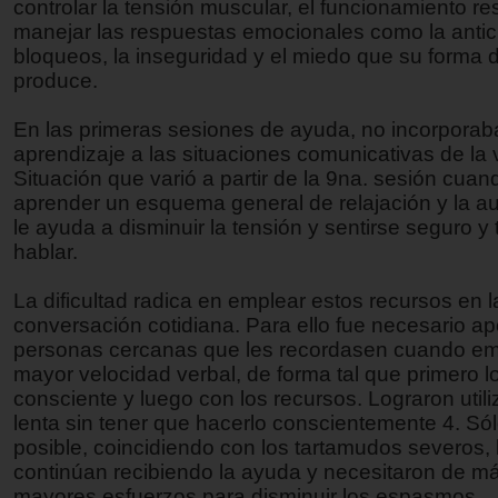
controlar la tensión muscular, el funcionamiento res
manejar las respuestas emocionales como la antic
bloqueos, la inseguridad y el miedo que su forma d
produce.
En las primeras sesiones de ayuda, no incorporab
aprendizaje a las situaciones comunicativas de la 
Situación que varió a partir de la 9na. sesión cuan
aprender un esquema general de relajación y la a
le ayuda a disminuir la tensión y sentirse seguro y 
hablar.
La dificultad radica en emplear estos recursos en l
conversación cotidiana. Para ello fue necesario a
personas cercanas que les recordasen cuando e
mayor velocidad verbal, de forma tal que primero lo
consciente y luego con los recursos. Lograron utili
lenta sin tener que hacerlo conscientemente 4. Sól
posible, coincidiendo con los tartamudos severos, 
continúan recibiendo la ayuda y necesitaron de m
mayores esfuerzos para disminuir los espasmos.