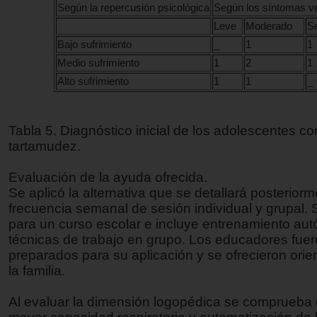
Según la repercusión psicológica
Según los síntomas v
Leve
Moderado
S
Bajo sufrimiento
_
1
1
Medio sufrimiento
1
2
1
Alto sufrimiento
1
1
_
Tabla 5. Diagnóstico inicial de los adolescentes co
tartamudez.
Evaluación de la ayuda ofrecida.
Se aplicó la alternativa que se detallará posterior
frecuencia semanal de sesión individual y grupal.
para un curso escolar e incluye entrenamiento au
técnicas de trabajo en grupo. Los educadores fue
preparados para su aplicación y se ofrecieron orie
la familia.
Al evaluar la dimensión logopédica se comprueba