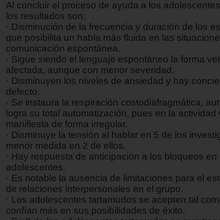
Al concluir el proceso de ayuda a los adolescente
los resultados son:
· Disminución de la frecuencia y duración de los e
que posibilita un habla más fluida en las situacion
comunicación espontánea.
· Sigue siendo el lenguaje espontáneo la forma ve
afectada, aunque con menor severidad.
· Disminuyen los niveles de ansiedad y hay concie
defecto.
· Se instaura la respiración costodiafragmática, a
logra su total automatización, pues en la actividad
manifiesta de forma irregular.
· Disminuye la tensión al hablar en 5 de los invest
menor medida en 2 de ellos.
· Hay respuesta de anticipación a los bloqueos en
adolescentes.
· Es notable la ausencia de limitaciones para el es
de relaciones interpersonales en el grupo.
· Los adolescentes tartamudos se acepten tal com
confían más en sus posibilidades de éxito.