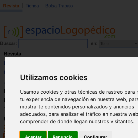
Revista
Tienda
Bolsa Trabajo
Buscar:
en:
Revista
Libros
Material
Utilizamos cookies
Juguetes
Formación
Usamos cookies y otras técnicas de rastreo para 
tu experiencia de navegación en nuestra web, par
Directorio
mostrarte contenidos personalizados y anuncios
Trabajo
adecuados, para analizar el tráfico en nuestra we
Registro
comprender de donde llegan nuestros visitantes.
Aceptar
Renuncio
Configurar