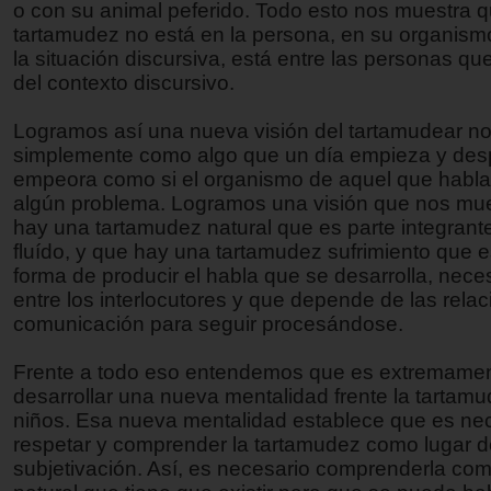
o con su animal peferido. Todo esto nos muestra q
tartamudez no está en la persona, en su organismo
la situación discursiva, está entre las personas que
del contexto discursivo.
Logramos así una nueva visión del tartamudear n
simplemente como algo que un día empieza y de
empeora como si el organismo de aquel que habla 
algún problema. Logramos una visión que nos mu
hay una tartamudez natural que es parte integrante
fluído, y que hay una tartamudez sufrimiento que 
forma de producir el habla que se desarrolla, nec
entre los interlocutores y que depende de las rela
comunicación para seguir procesándose.
Frente a todo eso entendemos que es extremamen
desarrollar una nueva mentalidad frente la tartamu
niños. Esa nueva mentalidad establece que es ne
respetar y comprender la tartamudez como lugar d
subjetivación. Así, es necesario comprenderla co