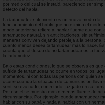
por medio del cual se instaló, pareciendo ser sim
defecto del habla.
La tartamudez sufrimiento es un nuevo modo de
funcionamiento del habla que no elimina el modo an
modo anterior se refiere al hablar fluente que conl
tartamudeo natural, sin anticipaciones, sin sufrimi
maneras conviven dejando perpleja a la persona, 
cuanto menos desea tartamudear más lo hace. És
cuenta que el deseo de no tartamudear es la fue
la tartamudez.
Bajo estas condiciones, lo que se observa es qu
sufrida de tartamudear no ocurre en todos los luga
momentos, ni con todas las persona con quien se 
ocurre cuando la situación de comunicación lleva e
sentirse evaluado, controlado, juzgado en su forma
Por eso él se muestra más o menos fluente de acu
circunstancias. Por ejemplo, puede tartamudear m
hablar con su papá y nada al hablar con un herma