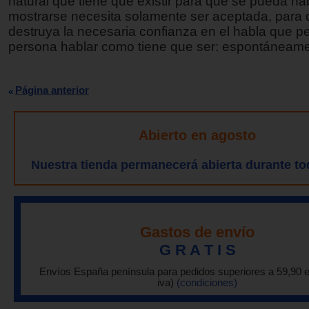
natural que tiene que existir para que se pueda hab
mostrarse necesita solamente ser aceptada, para 
destruya la necesaria confianza en el habla que p
persona hablar como tiene que ser: espontáneame
Página anterior
Abierto en agosto
Nuestra tienda permanecerá abierta durante to
Gastos de envío
G R A T I S
Envíos España península para pedidos superiores a 59,90 
iva)
(condiciones)