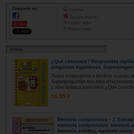
Compartir en:
Imprimir
Tamaño original
Ampliar texto
Save
Reducir texto
¿Qué comemos? Respuestas rápida
preguntas Ingeniosas. Superpregun
Todos empezamos a temblar cuando u
Superpreguntón nos mira directamente 
y abre la boca para decir ¿Qué comemo
16.95 €
Memoria comprensiva – 2. Estrate
memoria comprensiva: memoria au
memoria eidética, memoria visual