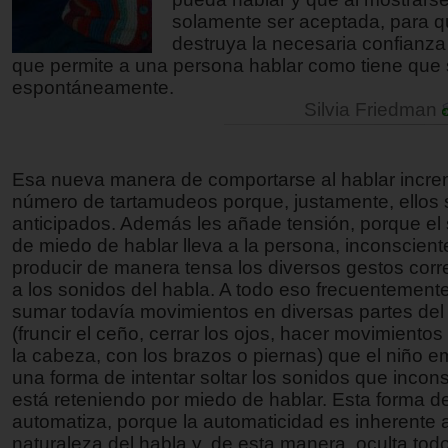
solamente ser aceptada, para q
destruya la necesaria confianza
que permite a una persona hablar como tiene que 
espontáneamente.
Silvia Friedman
Esa nueva manera de comportarse al hablar incre
número de tartamudeos porque, justamente, ellos
anticipados. Además les añade tensión, porque el 
de miedo de hablar lleva a la persona, inconscien
producir de manera tensa los diversos gestos cor
a los sonidos del habla. A todo eso frecuentemen
sumar todavía movimientos en diversas partes del
(fruncir el ceño, cerrar los ojos, hacer movimiento
la cabeza, con los brazos o piernas) que el niño 
una forma de intentar soltar los sonidos que inco
está reteniendo por miedo de hablar. Esta forma d
automatiza, porque la automaticidad es inherente a
naturaleza del habla y, de esta manera, oculta tod