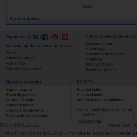
Ver resultados
Sobre EspacioLogopédico
Síguenos en:
|
|
|
Quienes somos
Enlaces rápidos a temas de interés
Aviso Legal
Tienda
Colabora con nosotros
Bolsa de trabajo
Contacta
Actualidad
ISSN 2013-0627
Cursos y congresos
Gestionar cookies
Nuestras garantías
BOLETÍN
Cómo comprar
Baja del boletin
Envío de pedidos
Alta en el boletin
Formas de pago
Ver último boletin publicado
Contacto tienda
Recibe nuestro boletín quincenal.
Condiciones de venta
Política de devoluciones
RSS
|
XHTML
|
CSS
Mapa Web
|
R
© Majo Producciones 2001-2026
- Prohibida la reproducción parcial o t