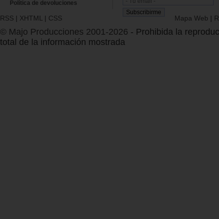
Política de devoluciones
RSS
|
XHTML
|
CSS
Mapa Web
|
R
© Majo Producciones 2001-2026
- Prohibida la reproduc
total de la información mostrada