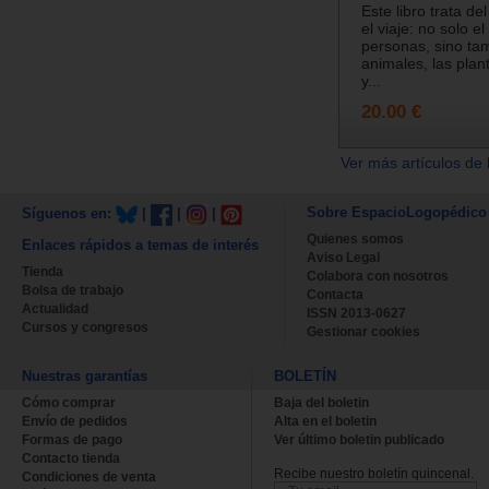
Este libro trata de
el viaje: no solo el
personas, sino tam
animales, las plant
y...
20.00 €
Ver más artículos de 
Sobre EspacioLogopédico
Síguenos en:
|
|
|
Quienes somos
Enlaces rápidos a temas de interés
Aviso Legal
Tienda
Colabora con nosotros
Bolsa de trabajo
Contacta
Actualidad
ISSN 2013-0627
Cursos y congresos
Gestionar cookies
Nuestras garantías
BOLETÍN
Cómo comprar
Baja del boletin
Envío de pedidos
Alta en el boletin
Formas de pago
Ver último boletin publicado
Contacto tienda
Recibe nuestro boletín quincenal.
Condiciones de venta