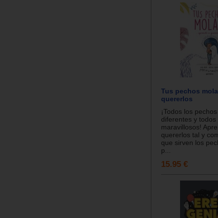
Tus pechos mola
quererlos
¡Todos los pechos
diferentes y todos
maravillosos! Apr
quererlos tal y c
que sirven los p
p...
15.95 €