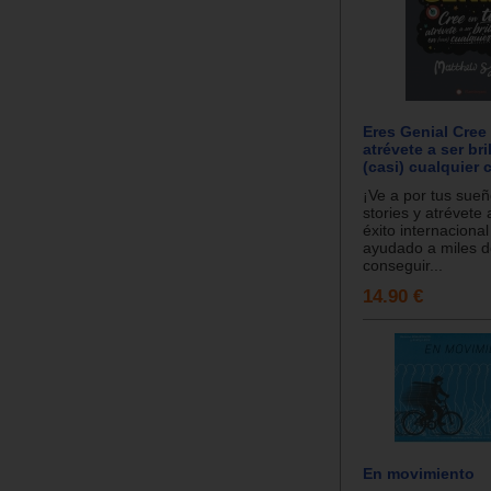
Eres Genial Cree 
atrévete a ser bri
(casi) cualquier 
¡Ve a por tus sueñ
stories y atrévete a
éxito internaciona
ayudado a miles d
conseguir...
14.90 €
En movimiento