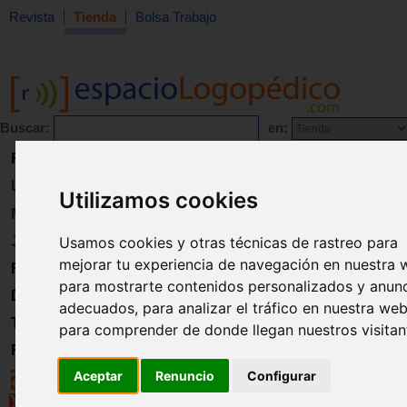
Revista
Tienda
Bolsa Trabajo
Buscar:
en:
Revista
Libros
Utilizamos cookies
Material
Juguetes
Usamos cookies y otras técnicas de rastreo para
mejorar tu experiencia de navegación en nuestra 
Formación
para mostrarte contenidos personalizados y anun
Directorio
adecuados, para analizar el tráfico en nuestra web
Trabajo
para comprender de donde llegan nuestros visitan
Registro
Aceptar
Renuncio
Configurar