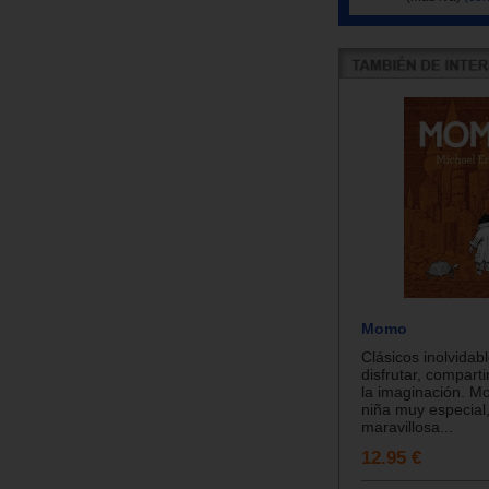
Momo
Clásicos inolvidab
disfrutar, comparti
la imaginación. 
niña muy especial
maravillosa...
12.95 €