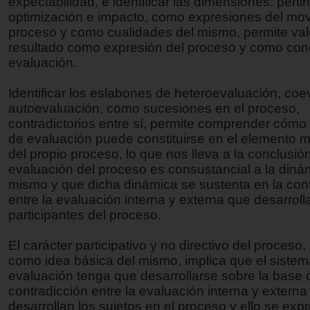
expectabilidad, e identificar las dimensiones: perti
optimización e impacto, como expresiones del mov
proceso y como cualidades del mismo, permite valo
resultado como expresión del proceso y como conc
evaluación.
Identificar los eslabones de heteroevaluación, coe
autoevaluación, como sucesiones en el proceso,
contradictorios entre sí, permite comprender cómo 
de evaluación puede constituirse en el elemento m
del propio proceso, lo que nos lleva a la conclusió
evaluación del proceso es consustancial a la diná
mismo y que dicha dinámica se sustenta en la con
entre la evaluación interna y externa que desarroll
participantes del proceso.
El carácter participativo y no directivo del proceso
como idea básica del mismo, implica que el siste
evaluación tenga que desarrollarse sobre la base 
contradicción entre la evaluación interna y externa
desarrollan los sujetos en el proceso y ello se exp