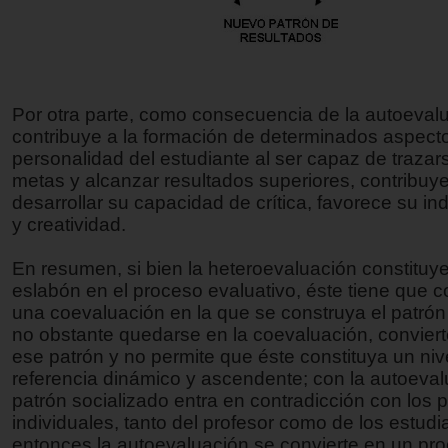
Por otra parte, como consecuencia de la autoeval
contribuye a la formación de determinados aspecto
personalidad del estudiante al ser capaz de traza
metas y alcanzar resultados superiores, contribuy
desarrollar su capacidad de crítica, favorece su i
y creatividad.
En resumen, si bien la heteroevaluación constituy
eslabón en el proceso evaluativo, éste tiene que c
una coevaluación en la que se construya el patrón
no obstante quedarse en la coevaluación, conviert
ese patrón y no permite que éste constituya un niv
referencia dinámico y ascendente; con la autoeval
patrón socializado entra en contradicción con los 
individuales, tanto del profesor como de los estudi
entonces la autoevaluación se convierte en un pro