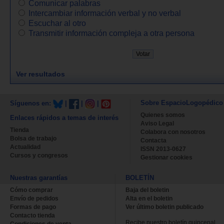
Comunicar palabras
Intercambiar información verbal y no verbal
Escuchar al otro
Transmitir información compleja a otra persona
Ver resultados
Sobre EspacioLogopédico
Síguenos en:
|
|
|
Quienes somos
Enlaces rápidos a temas de interés
Aviso Legal
Tienda
Colabora con nosotros
Bolsa de trabajo
Contacta
Actualidad
ISSN 2013-0627
Cursos y congresos
Gestionar cookies
Nuestras garantías
BOLETÍN
Cómo comprar
Baja del boletin
Envío de pedidos
Alta en el boletin
Formas de pago
Ver último boletin publicado
Contacto tienda
Recibe nuestro boletín quincenal.
Condiciones de venta