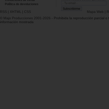
Política de devoluciones
RSS
|
XHTML
|
CSS
Mapa Web
|
R
© Majo Producciones 2001-2026
- Prohibida la reproducción parcial o t
información mostrada