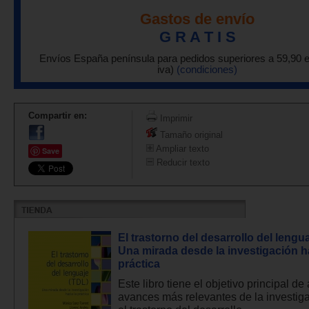
Gastos de envío
G R A T I S
Envíos España península para pedidos superiores a 59,90 
iva)
(condiciones)
Compartir en:
Imprimir
Tamaño original
Ampliar texto
Save
Reducir texto
El trastorno del desarrollo del lengu
Una mirada desde la investigación ha
práctica
Este libro tiene el objetivo principal de 
avances más relevantes de la investig