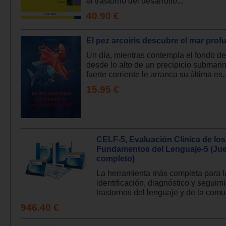
el trastorno del desarrollo...
40.90 €
El pez arcoiris descubre el mar prof
Un día, mientras contempla el fondo de
desde lo alto de un precipicio submari
fuerte corriente le arranca su última es..
15.95 €
CELF-5, Evaluación Clínica de los
Fundamentos del Lenguaje-5 (Ju
completo)
La herramienta más completa para l
identificación, diagnóstico y seguim
trastornos del lenguaje y de la comu
946.40 €