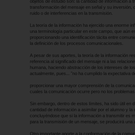
objetos de estudio son: la cantidad de información a 
transformación del mensaje en señal y su inversión, d
ruido o de interferencias en la transmisión.
La teoría de la información ha ejercido una enorme in
una terminología particular en este campo, que aún est
proporcionando una identificación tácita entre comun
la definición de los procesos comunicacionales.
A pesar de sus aportes, la teoría de la información r
referencia al significado del mensaje ni a las relacio
humana, haciendo abstracción de los intereses de lo
actualmente, pues... "no ha cumplido la expectativa d
proporcionar una mayor comprensión de la comunicació
cuales la comunicación ocurre pero no los problemas
Sin embargo, dentro de estos límites, ha sido útil en 
cantidad de información a asimilar por el alumno y l
concluyéndose que si la información a transmitir es 
para la transmisión de un mensaje, se producirá una a
Otro importante aporte a la conformación de la comu