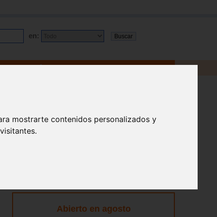
en:
ara mostrarte contenidos personalizados y
isitantes.
Abierto en agosto