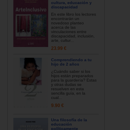
cultura, educación y
discapacidad
En este libro los lectores
encontrarán un
novedoso planteo
acerca de las
vinculaciones entre
discapacidad, inclusión,
arte, cultur...
23.99 €
Comprendiendo a tu
hijo de 2 años
¿Cuándo saber si los
hijos están preparados
para la guardería? Estas
y otras dudas se
resuelven en esta
sencilla guía, en la
cual...
9.90 €
Una filosofía de la
educación
políticamente