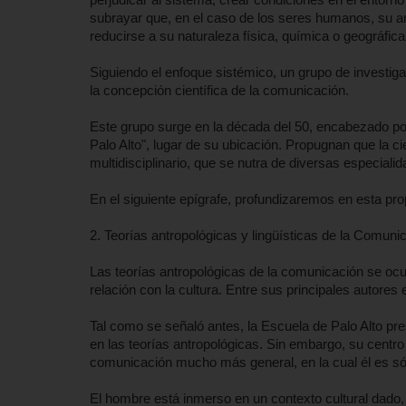
subrayar que, en el caso de los seres humanos, su am
reducirse a su naturaleza física, química o geográfica,
Siguiendo el enfoque sistémico, un grupo de investi
la concepción científica de la comunicación.
Este grupo surge en la década del 50, encabezado p
Palo Alto", lugar de su ubicación. Propugnan que la 
multidisciplinario, que se nutra de diversas especialid
En el siguiente epígrafe, profundizaremos en esta pro
2. Teorías antropológicas y lingüísticas de la Comuni
Las teorías antropológicas de la comunicación se ocupa
relación con la cultura. Entre sus principales autores
Tal como se señaló antes, la Escuela de Palo Alto pr
en las teorías antropológicas. Sin embargo, su centro
comunicación mucho más general, en la cual él es sól
El hombre está inmerso en un contexto cultural dado,