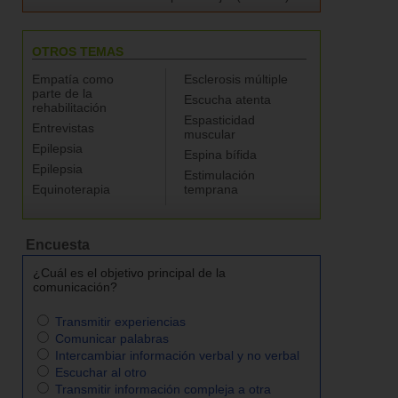
OTROS TEMAS
Empatía como
Esclerosis múltiple
parte de la
Escucha atenta
rehabilitación
Espasticidad
Entrevistas
muscular
Epilepsia
Espina bífida
Epilepsia
Estimulación
Equinoterapia
temprana
Encuesta
¿Cuál es el objetivo principal de la
comunicación?
Transmitir experiencias
Comunicar palabras
Intercambiar información verbal y no verbal
Escuchar al otro
Transmitir información compleja a otra