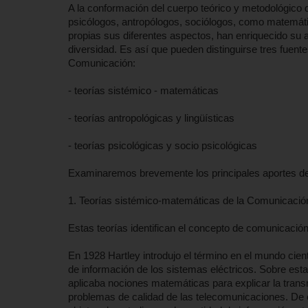
A la conformación del cuerpo teórico y metodológico d
psicólogos, antropólogos, sociólogos, como matemátic
propias sus diferentes aspectos, han enriquecido su 
diversidad. Es así que pueden distinguirse tres fuente
Comunicación:
- teorías sistémico - matemáticas
- teorías antropológicas y lingüísticas
- teorías psicológicas y socio psicológicas
Examinaremos brevemente los principales aportes de
1. Teorías sistémico-matemáticas de la Comunicació
Estas teorías identifican el concepto de comunicación
En 1928 Hartley introdujo el término en el mundo cient
de información de los sistemas eléctricos. Sobre est
aplicaba nociones matemáticas para explicar la trans
problemas de calidad de las telecomunicaciones. De e