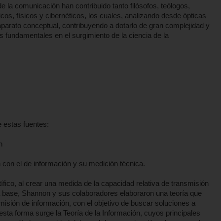
e la comunicación han contribuido tanto filósofos, teólogos,
os, físicos y cibernéticos, los cuales, analizando desde ópticas
aparato conceptual, contribuyendo a dotarlo de gran complejidad y
s fundamentales en el surgimiento de la ciencia de la
 estas fuentes:
n
 con el de información y su medición técnica.
ífico, al crear una medida de la capacidad relativa de transmisión
a base, Shannon y sus colaboradores elaboraron una teoría que
misión de información, con el objetivo de buscar soluciones a
sta forma surge la Teoría de la Información, cuyos principales