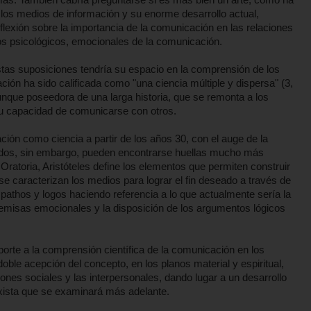
 los medios de información y su enorme desarrollo actual,
lexión sobre la importancia de la comunicación en las relaciones
tos psicológicos, emocionales de la comunicación.
stas suposiciones tendría su espacio en la comprensión de los
ión ha sido calificada como "una ciencia múltiple y dispersa" (3,
aunque poseedora de una larga historia, que se remonta a los
u capacidad de comunicarse con otros.
ión como ciencia a partir de los años 30, con el auge de la
lados, sin embargo, pueden encontrarse huellas mucho más
 Oratoria, Aristóteles define los elementos que permiten construir
se caracterizan los medios para lograr el fin deseado a través de
s, pathos y logos haciendo referencia a lo que actualmente sería la
premisas emocionales y la disposición de los argumentos lógicos
rte a la comprensión científica de la comunicación en los
oble acepción del concepto, en los planos material y espiritual,
iones sociales y las interpersonales, dando lugar a un desarrollo
rxista que se examinará más adelante.