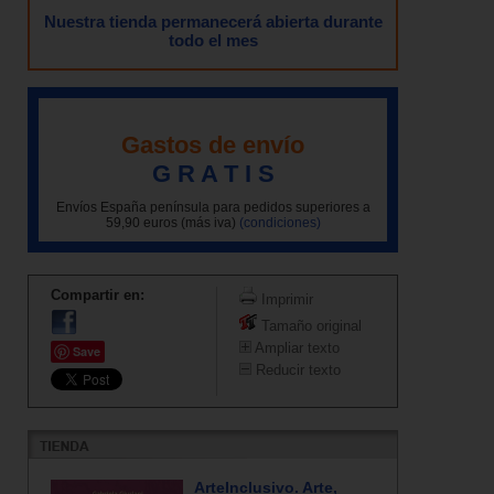
Nuestra tienda permanecerá abierta durante
todo el mes
Gastos de envío
G R A T I S
Envíos España península para pedidos superiores a
59,90 euros (más iva)
(condiciones)
Compartir en:
Imprimir
Tamaño original
Ampliar texto
Save
Reducir texto
ArteInclusivo. Arte,