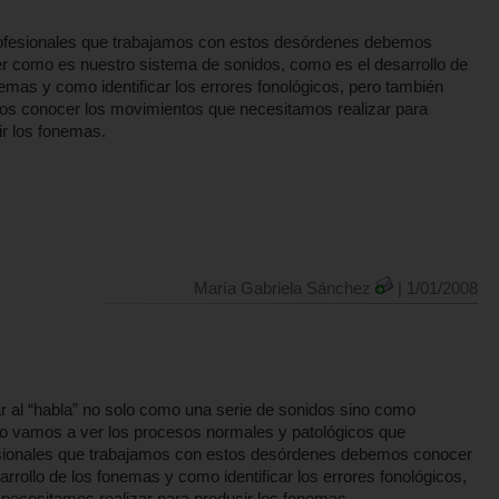
ofesionales que trabajamos con estos desórdenes debemos
r como es nuestro sistema de sonidos, como es el desarrollo de
emas y como identificar los errores fonológicos, pero también
s conocer los movimientos que necesitamos realizar para
ir los fonemas.
María Gabriela Sánchez
| 1/01/2008
 al “habla” no solo como una serie de sonidos sino como
culo vamos a ver los procesos normales y patológicos que
esionales que trabajamos con estos desórdenes debemos conocer
rollo de los fonemas y como identificar los errores fonológicos,
ecesitamos realizar para producir los fonemas.