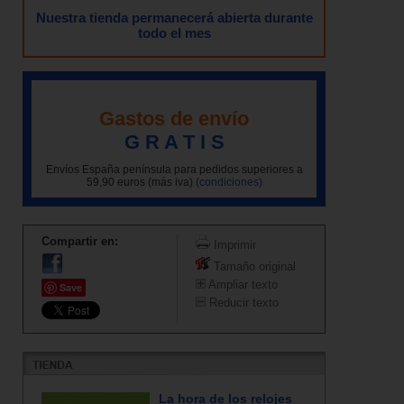
Nuestra tienda permanecerá abierta durante
todo el mes
Gastos de envío
G R A T I S
Envíos España península para pedidos superiores a
59,90 euros (más iva)
(condiciones)
Compartir en:
Imprimir
Tamaño original
Ampliar texto
Save
Reducir texto
La hora de los relojes