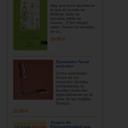
Hay una hora secreta en
la que el mundo se
detiene, todo se
paraliza,nadie se
mueve...Y los relojes
salen, hacen su recados,
se cu...
16.00 €
Ejercitador facial
estándar
Como ejercitador
tónico de los
músculos faciales
combatiendo la
flacidez muscular
especialmente en el
área de las mejillas.
Dureza...
23.80 €
Juegos de
Psicomotricidad con