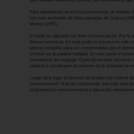
Para adentrarnos en el tema tomaremos un modelo de
vez esta embebido de ideas tomadas de Gracco (1987,
Merwe (1997).
El habla es utilizada con fines comunicativos. Por lo 
desea comunicar. En este punto el proceso es solo co
utilizan símbolos para ser comprendidos por el interl
símbolo es la palabra hablada. En este punto el proce
formulación del lenguaje. Específicamente, recuerdo
sintáctico constituyen el volumen de la actividad de e
Luego tiene lugar el proceso de producción motora del
sensoriomotor”. A fin de comprender aun más este p
programación sensoriomotora y ejecución sensoriom