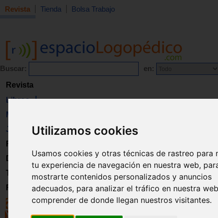
Revista
Tienda
Bolsa Trabajo
Buscar:
en:
Revista
Libros
Material
Utilizamos cookies
Juguetes
Formación
Usamos cookies y otras técnicas de rastreo para 
Directorio
tu experiencia de navegación en nuestra web, par
Trabajo
mostrarte contenidos personalizados y anuncios
Registro
adecuados, para analizar el tráfico en nuestra we
comprender de donde llegan nuestros visitantes.