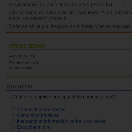
rehabilitación de pacientes con ictus (Parte IV)
Día Nacional de daño Cerebral Adquirido: “Una jornada
llevar de cabeza” (Parte I)
Daño cerebral y el impacto en el habla y en el lenguaje.
OTROS TEMAS
Avc, ictus- tce
Problemas en la
comunicación
Encuesta
¿Cuál es el objetivo principal de la comunicación?
Transmitir experiencias
Comunicar palabras
Intercambiar información verbal y no verbal
Escuchar al otro