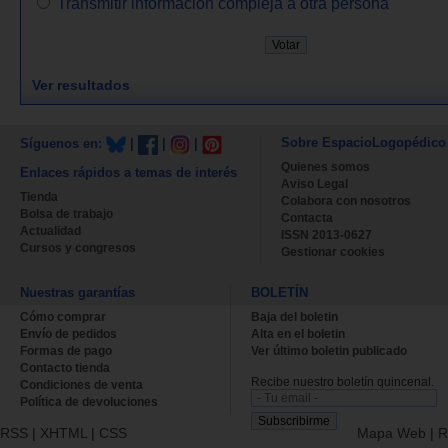
Transmitir información compleja a otra persona
Ver resultados
Sobre EspacioLogopédico
Síguenos en:
|
|
|
Quienes somos
Enlaces rápidos a temas de interés
Aviso Legal
Tienda
Colabora con nosotros
Bolsa de trabajo
Contacta
Actualidad
ISSN 2013-0627
Cursos y congresos
Gestionar cookies
Nuestras garantías
BOLETÍN
Cómo comprar
Baja del boletin
Envío de pedidos
Alta en el boletin
Formas de pago
Ver último boletin publicado
Contacto tienda
Recibe nuestro boletín quincenal.
Condiciones de venta
Política de devoluciones
RSS
|
XHTML
|
CSS
Mapa Web
|
R