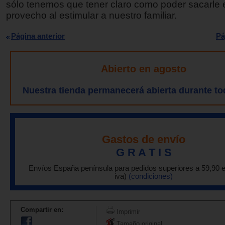
sólo tenemos que tener claro como poder sacarle
provecho al estimular a nuestro familiar.
Página anterior
Pá
Abierto en agosto
Nuestra tienda permanecerá abierta durante to
Gastos de envío
G R A T I S
Envíos España península para pedidos superiores a 59,90 
iva)
(condiciones)
Compartir en:
Imprimir
Tamaño original