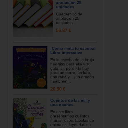
anotación 25
unidades
Cuadernillo de
anotación 25
unidades...
56.87 €
¡Cómo mola tu escoba!
Libro interactivo
En la escoba de la bruja
hay sitio para ella y su
gata, sí, pero ¿lo hay
para un perro, un loro,
una rana y... ¡un dragón
hambrien...
20.50 €
Cuentos de las mil y
una noches.
En este libro
presentamos cuentos
maravillosos, fábulas de
animales, leyendas de