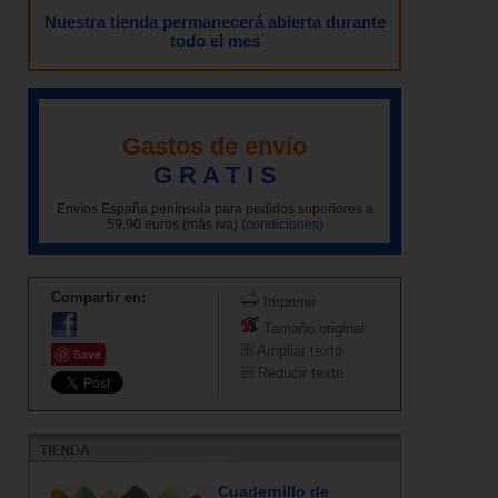
Nuestra tienda permanecerá abierta durante
todo el mes
Gastos de envío
G R A T I S
Envíos España península para pedidos superiores a
59,90 euros (más iva)
(condiciones)
Compartir en:
Imprimir
Tamaño original
Ampliar texto
Save
Reducir texto
Cuadernillo de