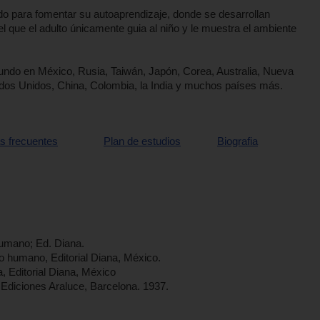
do para fomentar su autoaprendizaje, donde se desarrollan
el que el adulto únicamente guia al niño y le muestra el ambiente
undo en México, Rusia, Taiwán, Japón, Corea, Australia, Nueva
tados Unidos, China, Colombia, la India y muchos países más.
s frecuentes
Plan de estudios
Biografia
Humano; Ed. Diana.
lo humano, Editorial Diana, México.
a, Editorial Diana, México
 Ediciones Araluce, Barcelona. 1937.