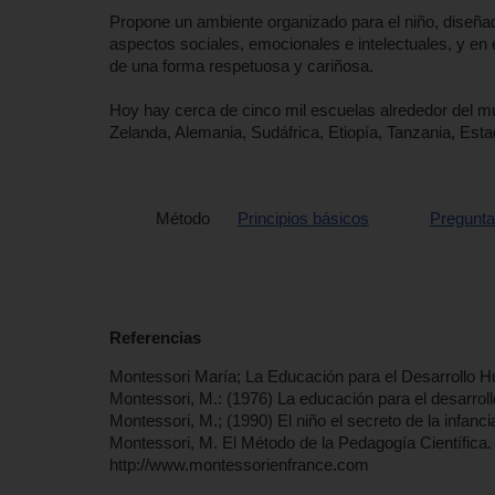
Propone un ambiente organizado para el niño, diseña
aspectos sociales, emocionales e intelectuales, y en 
de una forma respetuosa y cariñosa.
Hoy hay cerca de cinco mil escuelas alrededor del m
Zelanda, Alemania, Sudáfrica, Etiopía, Tanzania, Es
Método
Principios básicos
Pregunta
Referencias
Montessori María; La Educación para el Desarrollo 
Montessori, M.: (1976) La educación para el desarrol
Montessori, M.; (1990) El niño el secreto de la infanci
Montessori, M. El Método de la Pedagogía Científica.
http://www.montessorienfrance.com