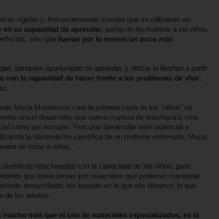
icas rígidas y, frecuentemente, crueles que se utilizaban en
 y en su capacidad de aprender
, partía de no moldear a los niños
erfectos, sino que
fueran por lo menos un poco más
, dándoles oportunidad de aprender y utilizar la libertad a partir
lto con la capacidad de hacer frente a los problemas de vivir
,
az.
ndo María Montessori creó la primera casa de los "niños" en
amente era el desarrollar una nueva manera de enseñanza, sino
ncial como ser humano. Procurar desarrollar este potencial a
ilizando la observación científica de un profesor entrenado. María
nera de mirar a niños.
entíficas relacionadas con la capacidad de los niños, para
interés que éstos tenían por materiales que pudieran manipular.
 método desarrollado, fue basado en lo que ella observó, lo que
 de los adultos.
 mucho más que el uso de materiales especializados, es la