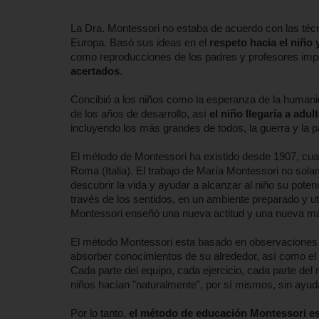
La Dra. Montessori no estaba de acuerdo con las técn
Europa. Basó sus ideas en el
respeto hacia el niño
como reproducciones de los padres y profesores imp
acertados
.
Concibió a los niños como la esperanza de la humanidad
de los años de desarrollo, así
el niño llegaría a adu
incluyendo los más grandes de todos, la guerra y la p
El método de Montessori ha existido desde 1907, cua
Roma (Italia). El trabajo de María Montessori no sol
descubrir la vida y ayudar a alcanzar al niño su pote
través de los sentidos, en un ambiente preparado y ut
Montessori enseñó una nueva actitud y una nueva ma
El método Montessori esta basado en observaciones ci
absorber conocimientos de su alrededor, así como el 
Cada parte del equipo, cada ejercicio, cada parte del
niños hacían "naturalmente", por sí mismos, sin ayuda
Por lo tanto,
el método de educación Montessori es