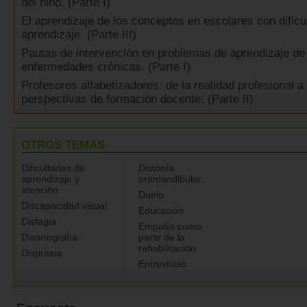
del niño. (Parte I)
El aprendizaje de los conceptos en escolares con dificu
aprendizaje. (Parte III)
Pautas de intervención en problemas de aprendizaje de
enfermedades crónicas. (Parte I)
Profesores alfabetizadores: de la realidad profesional a
perspectivas de formación docente. (Parte II)
OTROS TEMAS
Dificultades de
Distonía
aprendizaje y
oromandibular
atención
Duelo
Discapacidad visual
Educación
Disfagia
Empatía como
Disortografía
parte de la
rehabilitación
Dispraxia
Entrevistas