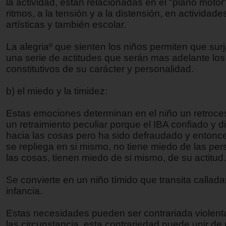
la actividad, están relacionadas en el "plano motor"
ritmos, a la tensión y a la distensión, en actividade
artísticas y también escolar.
La alegriaº que sienten los niños permiten que surj
una serie de actitudes que serán mas adelante lo
constitutivos de su carácter y personalidad.
b) el miedo y la timidez:
Estas emociones determinan en el niño un retroce
un retraimiento peculiar porque el IBA confiado y 
hacia las cosas pero ha sido defraudado y entonc
se repliega en si mismo, no tiene miedo de las pe
las cosas, tienen miedo de si mismo, de su actitud.
Se convierte en un niño tímido que transita callad
infancia.
Estas necesidades pueden ser contrariada violen
las circunstancia, esta contrariedad puede unir d