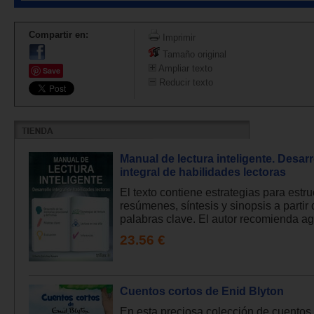
Compartir en:
Imprimir
Tamaño original
Ampliar texto
Save
Reducir texto
Manual de lectura inteligente. Desarr
integral de habilidades lectoras
El texto contiene estrategias para estru
resúmenes, síntesis y sinopsis a partir
palabras clave. El autor recomienda agil
23.56 €
Cuentos cortos de Enid Blyton
En esta preciosa colección de cuentos,