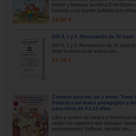
humor y fantasía, la mítica Enid Blyton
traslada a un mundo poblado por niños.
16.50 €
DIX 0, 1 y 2. Renovación de 30 usos
DIX 0, 1 y 2. Renovación de 30 usos E
tener la licencia de activación....
27.75 €
Cuentos para ver, oír y sentir. Tomo II
Didáctica del teatro pedagógico y te
para niños de 4 a 12 años
Libro y audios de juegos y dinámicas 
según los aspectos que trabajan: desar
sensoriomotriz (reflejos, sentido ves...