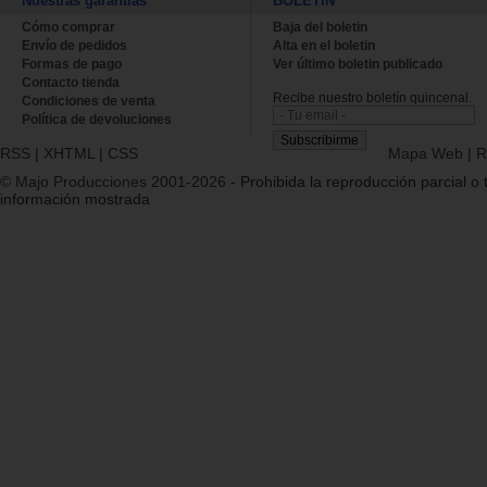
Nuestras garantías
BOLETÍN
Cómo comprar
Baja del boletin
Envío de pedidos
Alta en el boletin
Formas de pago
Ver último boletin publicado
Contacto tienda
Recibe nuestro boletín quincenal.
Condiciones de venta
Política de devoluciones
RSS
|
XHTML
|
CSS
Mapa Web
|
R
© Majo Producciones 2001-2026
- Prohibida la reproducción parcial o t
información mostrada