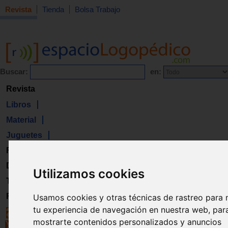
Revista
Tienda
Bolsa Trabajo
Buscar:
en:
Revista
Libros
Material
Juguetes
Formación
Directorio
Utilizamos cookies
Trabajo
Registro
Usamos cookies y otras técnicas de rastreo para 
tu experiencia de navegación en nuestra web, par
mostrarte contenidos personalizados y anuncios