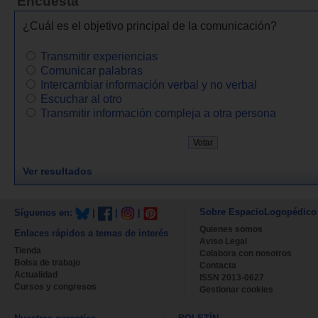
Encuesta
¿Cuál es el objetivo principal de la comunicación?
Transmitir experiencias
Comunicar palabras
Intercambiar información verbal y no verbal
Escuchar al otro
Transmitir información compleja a otra persona
Ver resultados
Sobre EspacioLogopédico
Síguenos en:
|
|
|
Quienes somos
Enlaces rápidos a temas de interés
Aviso Legal
Tienda
Colabora con nosotros
Bolsa de trabajo
Contacta
Actualidad
ISSN 2013-0627
Cursos y congresos
Gestionar cookies