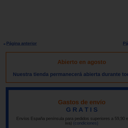
Página anterior
Pá
Abierto en agosto
Nuestra tienda permanecerá abierta durante to
Gastos de envío
G R A T I S
Envíos España península para pedidos superiores a 59,90 
iva)
(condiciones)