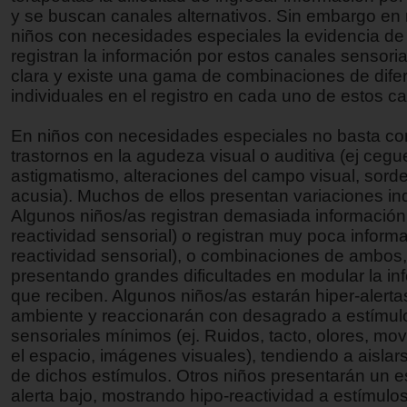
y se buscan canales alternativos. Sin embargo e
niños con necesidades especiales la evidencia d
registran la información por estos canales sensoria
clara y existe una gama de combinaciones de dife
individuales en el registro en cada uno de estos c
En niños con necesidades especiales no basta co
trastornos en la agudeza visual o auditiva (ej cegu
astigmatismo, alteraciones del campo visual, sorde
acusia). Muchos de ellos presentan variaciones ind
Algunos niños/as registran demasiada información 
reactividad sensorial) o registran muy poca informa
reactividad sensorial), o combinaciones de ambos,
presentando grandes dificultades en modular la in
que reciben. Algunos niños/as estarán hiper-alerta
ambiente y reaccionarán con desagrado a estímul
sensoriales mínimos (ej. Ruidos, tacto, olores, mo
el espacio, imágenes visuales), tendiendo a aislars
de dichos estímulos. Otros niños presentarán un 
alerta bajo, mostrando hipo-reactividad a estímulo