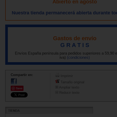
Abierto en agosto
Nuestra tienda permanecerá abierta durante to
Gastos de envío
G R A T I S
Envíos España península para pedidos superiores a 59,90 
iva)
(condiciones)
Compartir en:
Imprimir
Tamaño original
Ampliar texto
Save
Reducir texto