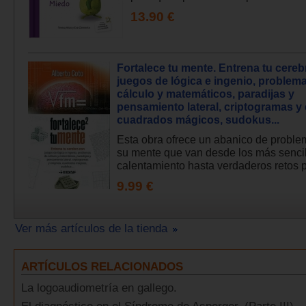
13.90 €
Fortalece tu mente. Entrena tu cere
juegos de lógica e ingenio, problem
cálculo y matemáticos, paradijas y
pensamiento lateral, criptogramas y
cuadrados mágicos, sudokus...
Esta obra ofrece un abanico de proble
su mente que van desde los más senci
calentamiento hasta verdaderos retos pa
9.99 €
Ver más artículos de la tienda
ARTÍCULOS RELACIONADOS
La logoaudiometría en gallego.