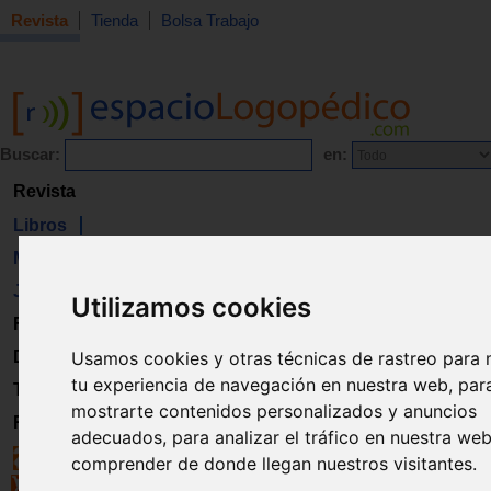
Revista
Tienda
Bolsa Trabajo
Buscar:
en:
Revista
Libros
Material
Juguetes
Utilizamos cookies
Formación
Directorio
Usamos cookies y otras técnicas de rastreo para 
tu experiencia de navegación en nuestra web, par
Trabajo
mostrarte contenidos personalizados y anuncios
Registro
adecuados, para analizar el tráfico en nuestra we
comprender de donde llegan nuestros visitantes.