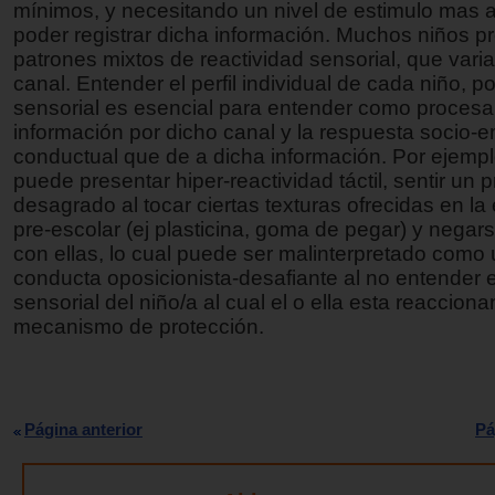
mínimos, y necesitando un nivel de estimulo mas a
poder registrar dicha información. Muchos niños p
patrones mixtos de reactividad sensorial, que vari
canal. Entender el perfil individual de cada niño, p
sensorial es esencial para entender como procesa
información por dicho canal y la respuesta socio-
conductual que de a dicha información. Por ejempl
puede presentar hiper-reactividad táctil, sentir un 
desagrado al tocar ciertas texturas ofrecidas en l
pre-escolar (ej plasticina, goma de pegar) y negars
con ellas, lo cual puede ser malinterpretado como
conducta oposicionista-desafiante al no entender el
sensorial del niño/a al cual el o ella esta reaccio
mecanismo de protección.
Página anterior
Pá