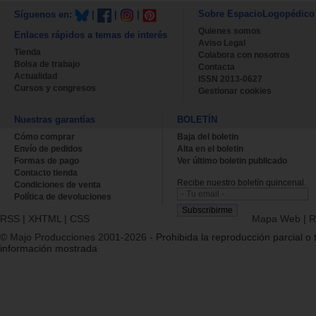
Sobre EspacioLogopédico
Síguenos en:
|
|
|
Quienes somos
Enlaces rápidos a temas de interés
Aviso Legal
Tienda
Colabora con nosotros
Bolsa de trabajo
Contacta
Actualidad
ISSN 2013-0627
Cursos y congresos
Gestionar cookies
Nuestras garantías
BOLETÍN
Cómo comprar
Baja del boletin
Envío de pedidos
Alta en el boletin
Formas de pago
Ver último boletin publicado
Contacto tienda
Recibe nuestro boletín quincenal.
Condiciones de venta
Política de devoluciones
RSS
|
XHTML
|
CSS
Mapa Web
|
R
© Majo Producciones 2001-2026
- Prohibida la reproducción parcial o t
información mostrada