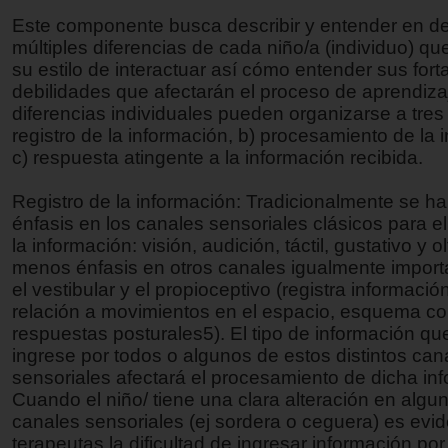
Este componente busca describir y entender en det
múltiples diferencias de cada niño/a (individuo) que
su estilo de interactuar así cómo entender sus fort
debilidades que afectarán el proceso de aprendiza
diferencias individuales pueden organizarse a tres 
registro de la información, b) procesamiento de la 
c) respuesta atingente a la información recibida.
Registro de la información: Tradicionalmente se h
énfasis en los canales sensoriales clásicos para el
la información: visión, audición, táctil, gustativo y o
menos énfasis en otros canales igualmente impor
el vestibular y el propioceptivo (registra informació
relación a movimientos en el espacio, esquema co
respuestas posturales5). El tipo de información que
ingrese por todos o algunos de estos distintos can
sensoriales afectará el procesamiento de dicha in
Cuando el niño/ tiene una clara alteración en algu
canales sensoriales (ej sordera o ceguera) es evid
terapeutas la dificultad de ingresar información po