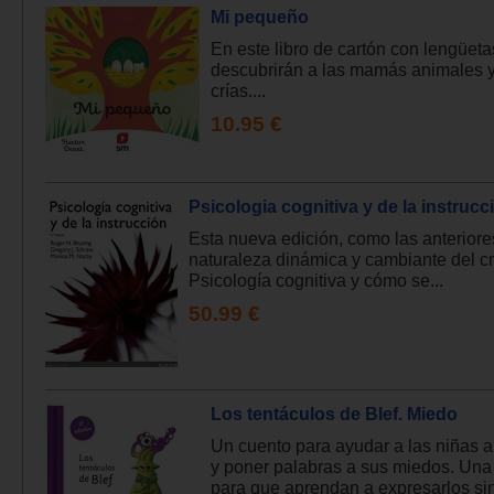
Mi pequeño
En este libro de cartón con lengüeta
descubrirán a las mamás animales 
crías....
10.95 €
Psicologia cognitiva y de la instrucc
Esta nueva edición, como las anteriores,
naturaleza dinámica y cambiante del c
Psicología cognitiva y cómo se...
50.99 €
Los tentáculos de Blef. Miedo
Un cuento para ayudar a las niñas a 
y poner palabras a sus miedos. Una
para que aprendan a expresarlos sint