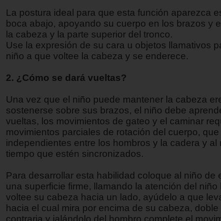
La postura ideal para que esta función aparezca e
boca abajo, apoyando su cuerpo en los brazos y
la cabeza y la parte superior del tronco.
Use la expresión de su cara u objetos llamativos p
niño a que voltee la cabeza y se enderece.
2. ¿Cómo se dará vueltas?
Una vez que el niño puede mantener la cabeza er
sostenerse sobre sus brazos, el niño debe aprend
vueltas, los movimientos de gateo y el caminar re
movimientos parciales de rotación del cuerpo, que
independientes entre los hombros y la cadera y a
tiempo que estén sincronizados.
Para desarrollar esta habilidad coloque al niño de
una superficie firme, llamando la atención del niñ
voltee su cabeza hacia un lado, ayúdelo a que lev
hacia el cual mira por encima de su cabeza, doble 
contraria y jalándolo del hombro complete el movi