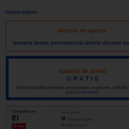
Página anterior
Abierto en agosto
Nuestra tienda permanecerá abierta durante to
Gastos de envío
G R A T I S
Envíos España península para pedidos superiores a 59,90 
iva)
(condiciones)
Compartir en:
Imprimir
Tamaño original
Ampliar texto
Save