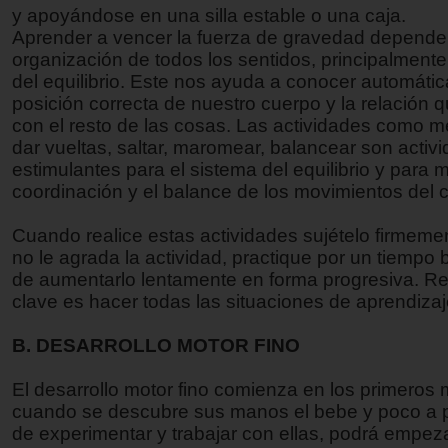
y apoyándose en una silla estable o una caja.
Aprender a vencer la fuerza de gravedad depende
organización de todos los sentidos, principalmente
del equilibrio. Este nos ayuda a conocer automáti
posición correcta de nuestro cuerpo y la relación q
con el resto de las cosas. Las actividades como mec
dar vueltas, saltar, maromear, balancear son acti
estimulantes para el sistema del equilibrio y para m
coordinación y el balance de los movimientos del 
Cuando realice estas actividades sujételo firmement
no le agrada la actividad, practique por un tiempo b
de aumentarlo lentamente en forma progresiva. Re
clave es hacer todas las situaciones de aprendizaje
B. DESARROLLO MOTOR FINO
El desarrollo motor fino comienza en los primeros
cuando se descubre sus manos el bebe y poco a p
de experimentar y trabajar con ellas, podrá empeza