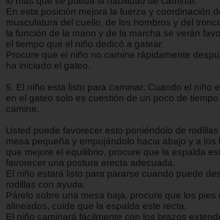
lo más que se pueda la habilidad de caminar.
En esta posición mejora la fuerza y coordinación d
musculatura del cuello, de los hombros y del tronc
la función de la mano y de la marcha se verán fav
el tiempo que el niño dedicó a gatear.
Procure que el niño no camine rápidamente despu
ha iniciado el gateo.
5. El niño esta listo para caminar: Cuando el niño 
en el gateo solo es cuestión de un poco de tiempo
camine.
Usted puede favorecer esto poniéndolo de rodillas
mesa pequeña y empujándolo hacia abajo y a los 
que mejore el equilibrio, procure que la espalda es
favorecer una postura erecta adecuada.
El niño estará listo para pararse cuando puede de
rodillas con ayuda.
Párelo sobre una mesa baja, procure que los pies 
alineados, cuide que la espalda este recta.
El niño caminará fácilmente con los brazos extendi