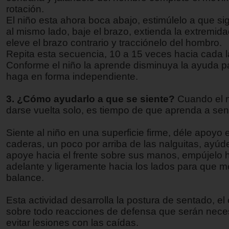
rotación.
El niño esta ahora boca abajo, estimúlelo a que si
al mismo lado, baje el brazo, extienda la extremidad
eleve el brazo contrario y tracciónelo del hombro.
Repita esta secuencia, 10 a 15 veces hacia cada l
Conforme el niño la aprende disminuya la ayuda p
haga en forma independiente.
3. ¿Cómo ayudarlo a que se siente?
Cuando el 
darse vuelta solo, es tiempo de que aprenda a sen
Siente al niño en una superficie firme, déle apoyo 
caderas, un poco por arriba de las nalguitas, ayúd
apoye hacia el frente sobre sus manos, empújelo 
adelante y ligeramente hacia los lados para que m
balance.
Esta actividad desarrolla la postura de sentado, el e
sobre todo reacciones de defensa que serán nece
evitar lesiones con las caídas.