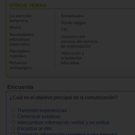
OTROS TEMAS
La atención
Socializador.
temprana.
Sordo ciegos
Motríz.
TIC
Necesidades
Usuarios del
educativas
servicio del servicio
especiales.
de estimulación
Perceptivo-
Valoración y
cognitivo.
orientación
Refuerzo
educativa.
pedagógico.
Encuesta
¿Cuál es el objetivo principal de la comunicación?
Transmitir experiencias
Comunicar palabras
Intercambiar información verbal y no verbal
Escuchar al otro
Transmitir información compleja a otra persona