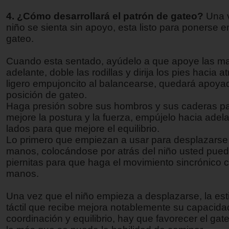
4. ¿Cómo desarrollará el patrón de gateo?
Una 
niño se sienta sin apoyo, esta listo para ponerse e
gateo.
Cuando esta sentado, ayúdelo a que apoye las m
adelante, doble las rodillas y dirija los pies hacia a
ligero empujoncito al balancearse, quedará apoya
posición de gateo.
Haga presión sobre sus hombros y sus caderas p
mejore la postura y la fuerza, empújelo hacia adela
lados para que mejore el equilibrio.
Lo primero que empiezan a usar para desplazarse
manos, colocándose por atrás del niño usted puede
piernitas para que haga el movimiento sincrónico c
manos.
Una vez que el niño empieza a desplazarse, la est
táctil que recibe mejora notablemente su capacida
coordinación y equilibrio, hay que favorecer el gate