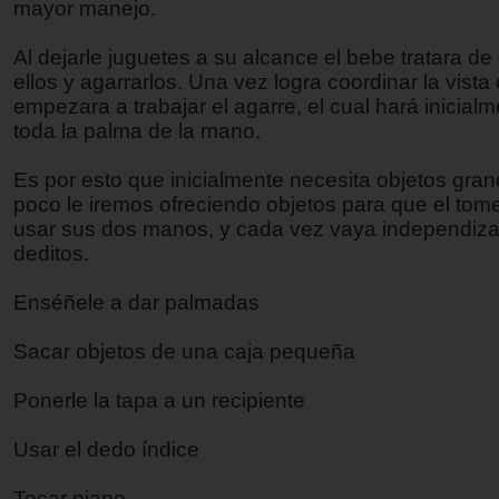
mayor manejo.
Al dejarle juguetes a su alcance el bebe tratara de d
ellos y agarrarlos. Una vez logra coordinar la vista
empezara a trabajar el agarre, el cual hará inicial
toda la palma de la mano.
Es por esto que inicialmente necesita objetos gra
poco le iremos ofreciendo objetos para que el tom
usar sus dos manos, y cada vez vaya independiz
deditos.
Enséñele a dar palmadas
Sacar objetos de una caja pequeña
Ponerle la tapa a un recipiente
Usar el dedo índice
Tocar piano