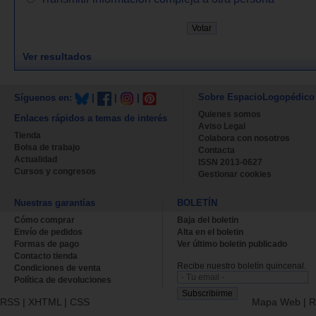
Ver resultados
Sobre EspacioLogopédico
Síguenos en:
|
|
|
Quienes somos
Enlaces rápidos a temas de interés
Aviso Legal
Tienda
Colabora con nosotros
Bolsa de trabajo
Contacta
Actualidad
ISSN 2013-0627
Cursos y congresos
Gestionar cookies
Nuestras garantías
BOLETÍN
Cómo comprar
Baja del boletin
Envío de pedidos
Alta en el boletin
Formas de pago
Ver último boletin publicado
Contacto tienda
Recibe nuestro boletín quincenal.
Condiciones de venta
Política de devoluciones
RSS
|
XHTML
|
CSS
Mapa Web
|
R