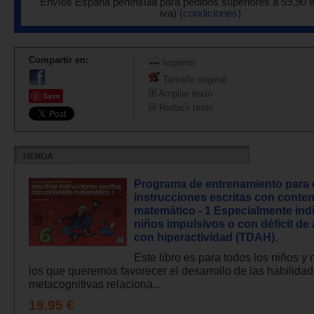
Envíos España península para pedidos superiores a 59,90 
iva)
(condiciones)
Compartir en:
Imprimir
Tamaño original
Ampliar texto
Save
Reducir texto
Programa de entrenamiento para d
instrucciones escritas con conte
matemático - 1 Especialmente ind
niños impulsivos o con déficit de
con hiperactividad (TDAH).
Este libro es para todos los niños y 
los que queremos favorecer el desarrollo de las habilida
metacognitivas relaciona...
19.95 €