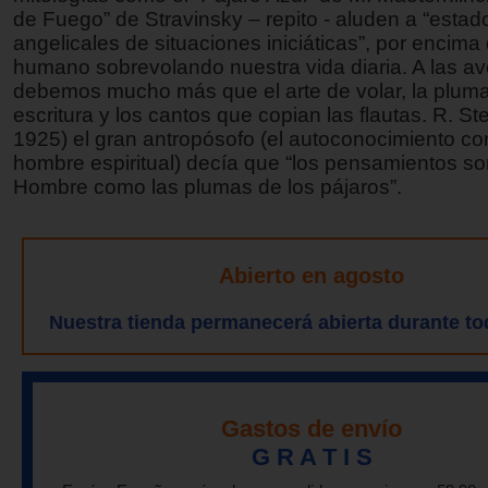
de Fuego” de Stravinsky – repito - aluden a “estad
angelicales de situaciones iniciáticas”, por encima 
humano sobrevolando nuestra vida diaria. A las av
debemos mucho más que el arte de volar, la pluma
escritura y los cantos que copian las flautas. R. St
1925) el gran antropósofo (el autoconocimiento co
hombre espiritual) decía que “los pensamientos so
Hombre como las plumas de los pájaros”.
Abierto en agosto
Nuestra tienda permanecerá abierta durante to
Gastos de envío
G R A T I S