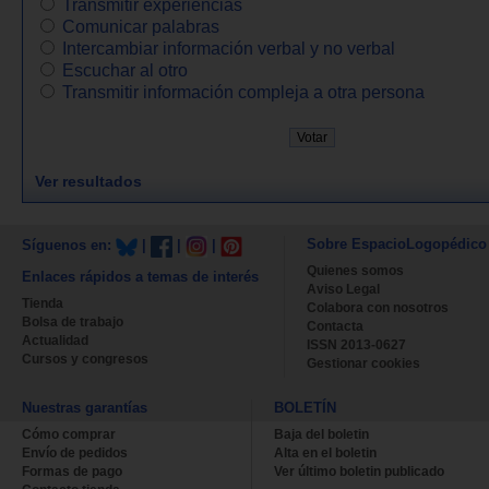
Transmitir experiencias
Comunicar palabras
Intercambiar información verbal y no verbal
Escuchar al otro
Transmitir información compleja a otra persona
Ver resultados
Sobre EspacioLogopédico
Síguenos en:
|
|
|
Quienes somos
Enlaces rápidos a temas de interés
Aviso Legal
Tienda
Colabora con nosotros
Bolsa de trabajo
Contacta
Actualidad
ISSN 2013-0627
Cursos y congresos
Gestionar cookies
Nuestras garantías
BOLETÍN
Cómo comprar
Baja del boletin
Envío de pedidos
Alta en el boletin
Formas de pago
Ver último boletin publicado