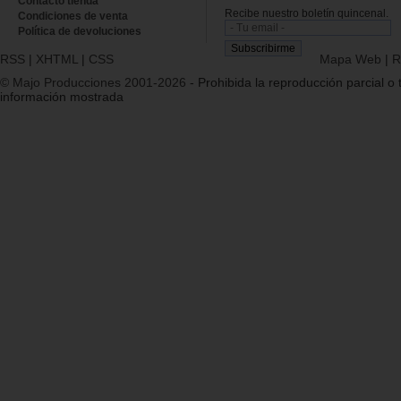
Contacto tienda
Recibe nuestro boletín quincenal.
Condiciones de venta
Política de devoluciones
RSS
|
XHTML
|
CSS
Mapa Web
|
R
© Majo Producciones 2001-2026
- Prohibida la reproducción parcial o t
información mostrada