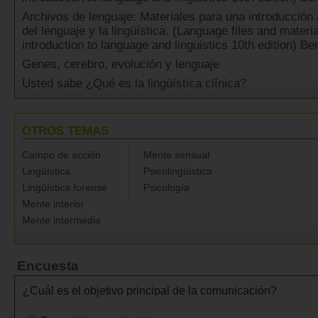
Archivos de lenguaje: Materiales para una introducción 
del lenguaje y la lingüística. (Language files and materia
introduction to language and linguistics 10th edition) B
Genes, cerebro, evolución y lenguaje
Usted sabe ¿Qué es la lingüística clínica?
OTROS TEMAS
Campo de acción
Mente sensual
Lingüística
Psicolingüística
Lingüística forense
Psicología
Mente interior
Mente intermedia
Encuesta
¿Cuál es el objetivo principal de la comunicación?