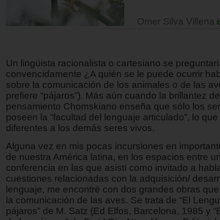
Omer Silva Villena
Un lingüista racionalista o cartesiano se preguntar
convencidamente ¿A quién se le puede ocurrir habl
sobre la comunicación de los animales o de las av
prefiere “pájaros”). Más aún cuando la brillantez de
pensamiento Chomskiano enseña que sólo los s
poseen la “facultad del lenguaje articulado”, lo qu
diferentes a los demás seres vivos.
Alguna vez en mis pocas incursiones en importante
de nuestra América latina, en los espacios entre un
conferencia en las que asistí como invitado a habl
cuestiones relacionadas con la adquisición/ desarr
lenguaje, me encontré con dos grandes obras que 
la comunicación de las aves. Se trata de “El Lengu
pájaros” de M. Satz (Ed Elfos, Barcelona, 1985 y “