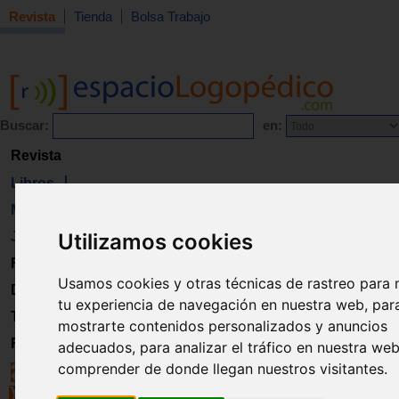
Revista
Tienda
Bolsa Trabajo
Buscar:
en:
Revista
Libros
Material
Juguetes
Utilizamos cookies
Formación
Usamos cookies y otras técnicas de rastreo para 
Directorio
tu experiencia de navegación en nuestra web, par
Trabajo
mostrarte contenidos personalizados y anuncios
Registro
adecuados, para analizar el tráfico en nuestra we
comprender de donde llegan nuestros visitantes.