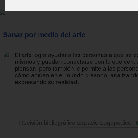
Sanar por medio del arte
El arte logra ayudar a las personas a que se e
mismos y puedan conectarse con lo que ven, 
piensan, pero también le permite a las person
cómo actúan en el mundo creando, analizand
expresando su realidad.
Revisión bibliográfica Espacio Logopedico .