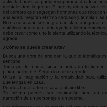
actividad artística, podía recuperarse de afecciones
mentales tras la guerra. El arte ayuda a activar cie
del cerebro que segregan hormonas que reducen el
ansiedad, mejoran el ritmo cardiaco y templan las
No es necesario ser un gran artista o apegarse a 
estéticos para que el arte ayude a liberar emocion
debe crear como uno lo sienta utilizando la técnica
agrade.
¿Cómo se puede crear arte?
Busca una obra de arte con la que te identifique
sentidos
Toma por lo menos cinco minutos de tu tiempo p
pintar, bailar, etc. Según lo que te agrade.
Utiliza la imaginación y la creatividad para utili
que tengas en casa.
Puedes hacer arte en casa o al aire libre.
Tú mismo puedes ser inspiración para un auto
narración de un personaje o un poema.