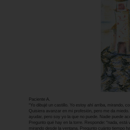
Paciente A.
“Yo dibujé un castillo. Yo estoy ahí arriba, mirando,
Quisiera avanzar en mi profesión, pero me da miedo.
ayudar, pero soy yo la que no puede. Nadie puede acce
Pregunto qué hay en la torre. Responde: “nada, está v
mirando desde la ventana. Pregunto cuánto tiempo h