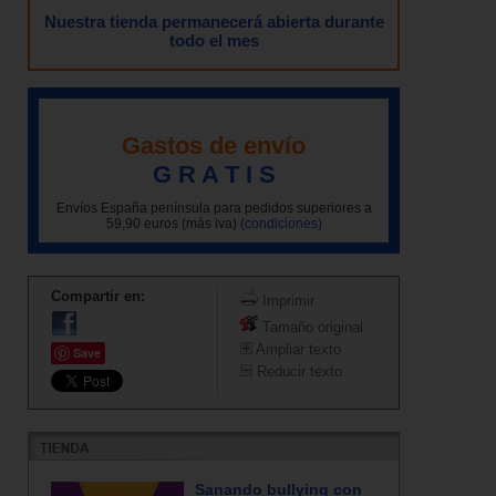
Nuestra tienda permanecerá abierta durante
todo el mes
Gastos de envío
G R A T I S
Envíos España península para pedidos superiores a
59,90 euros (más iva)
(condiciones)
Compartir en:
Imprimir
Tamaño original
Ampliar texto
Save
Reducir texto
Sanando bullying con