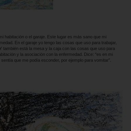
 mi habitación o el garaje. Este lugar es más sano que mi
edad. En el garaje yo tengo las cosas que uso para trabajar,
 Y también está la mesa y la caja con las cosas que uso para
abitación y la asociación con la enfermedad. Dice: “es en mi
 sentía que me podía esconder, por ejemplo para vomitar”.