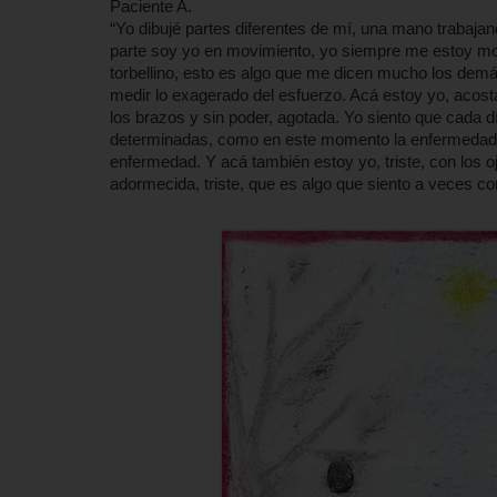
Paciente A.
“Yo dibujé partes diferentes de mí, una mano trabajan
parte soy yo en movimiento, yo siempre me estoy mo
torbellino, esto es algo que me dicen mucho los dem
medir lo exagerado del esfuerzo. Acá estoy yo, acos
los brazos y sin poder, agotada. Yo siento que cada 
determinadas, como en este momento la enfermedad de 
enfermedad. Y acá también estoy yo, triste, con los
adormecida, triste, que es algo que siento a veces c