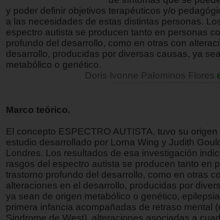
y poder definir objetivos terapéuticos y/o pedagóg
a las necesidades de estas distintas personas. Lo
espectro autista se producen tanto en personas co
profundo del desarrollo, como en otras con alterac
desarrollo, producidas por diversas causas, ya se
metabólico o genético.
Doris Ivonne Palominos Flores
Marco teórico.
El concepto ESPECTRO AUTISTA, tuvo su origen
estudio desarrollado por Lorna Wing y Judith Goul
Londres. Los resultados de esa investigación indi
rasgos del espectro autista se producen tanto en
trastorno profundo del desarrollo, como en otras c
alteraciones en el desarrollo, producidas por dive
ya sean de origen metabólico o genético, epilepsia
primera infancia acompañadas de retraso mental 
Sindrome de West), alteraciones asociadas a cua