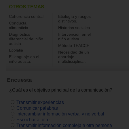
OTROS TEMAS
Coherencia central
Etiología y rasgos
distintivos.
Conducta
alimenticia
Historias sociales
Diagnóstico
Intervención en el
diferencial del niño
niño autista.
autista.
Método TEACCH
Ecolalia
Necesidad de un
El lenguaje en el
abordaje
niño autista.
multidisciplinar.
Encuesta
¿Cuál es el objetivo principal de la comunicación?
Transmitir experiencias
Comunicar palabras
Intercambiar información verbal y no verbal
Escuchar al otro
Transmitir información compleja a otra persona