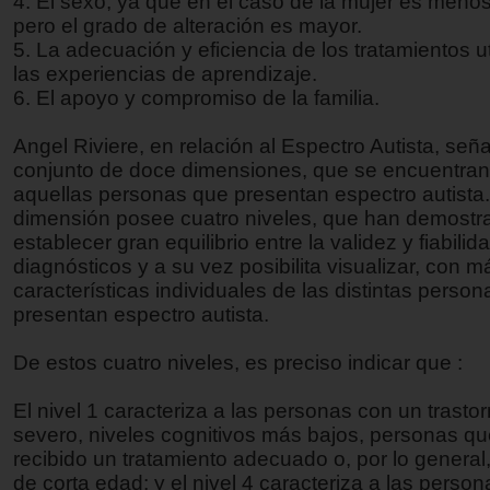
4. El sexo, ya que en el caso de la mujer es menos
pero el grado de alteración es mayor.
5. La adecuación y eficiencia de los tratamientos u
las experiencias de aprendizaje.
6. El apoyo y compromiso de la familia.
Angel Riviere, en relación al Espectro Autista, señ
conjunto de doce dimensiones, que se encuentran
aquellas personas que presentan espectro autista
dimensión posee cuatro niveles, que han demostr
establecer gran equilibrio entre la validez y fiabilid
diagnósticos y a su vez posibilita visualizar, con má
características individuales de las distintas perso
presentan espectro autista.
De estos cuatro niveles, es preciso indicar que :
El nivel 1 caracteriza a las personas con un trast
severo, niveles cognitivos más bajos, personas q
recibido un tratamiento adecuado o, por lo general
de corta edad; y el nivel 4 caracteriza a las perso