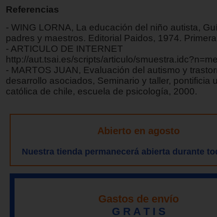
Referencias
- WING LORNA, La educación del niño autista, Gu
padres y maestros. Editorial Paidos, 1974. Primera
- ARTICULO DE INTERNET
http://aut.tsai.es/scripts/articulo/smuestra.idc?n=m
- MARTOS JUAN, Evaluación del autismo y trastor
desarrollo asociados, Seminario y taller, pontificia
católica de chile, escuela de psicología, 2000.
Abierto en agosto
Nuestra tienda permanecerá abierta durante to
Gastos de envío
G R A T I S