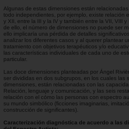
Algunas de estas dimensiones están relacionadas,
todo independientes, por ejemplo, existe relación en
y XII, entre la III y la IV y también entre la VII, VIII 
de ello, el número de dimensiones no puede ser m
ello implicaría una pérdida de detalles significativo
analizar los diferentes casos y al querer plantear
tratamiento con objetivos terapéuticos y/o educati
las características individuales de cada uno de es
particular.
Las doce dimensiones planteadas por Ángel Riviè
ser divididas en dos subgrupos, en los cuales las 
dimensiones, están relacionadas con las capacid
Relación, lenguaje y comunicación, y las seis rest
relación con el cómo las personas con espectro au
su mundo simbólico (ficciones imaginarias, imitaci
construcción de significantes).
Caracterización diagnóstica de acuerdo a las 
del Espectro Autista: