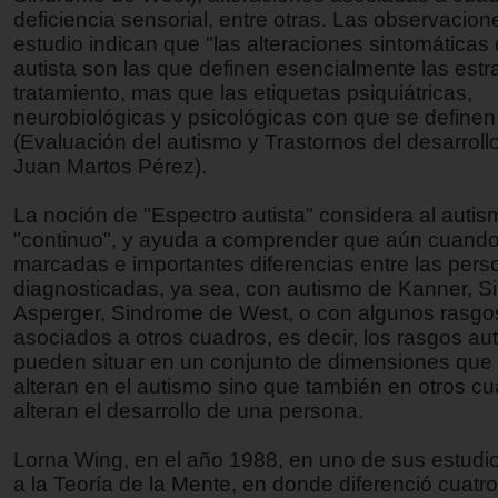
deficiencia sensorial, entre otras. Las observacion
estudio indican que "las alteraciones sintomáticas
autista son las que definen esencialmente las estr
tratamiento, mas que las etiquetas psiquiátricas,
neurobiológicas y psicológicas con que se definen
(Evaluación del autismo y Trastornos del desarroll
Juan Martos Pérez).
La noción de "Espectro autista" considera al auti
"continuo", y ayuda a comprender que aún cuando
marcadas e importantes diferencias entre las per
diagnosticadas, ya sea, con autismo de Kanner, 
Asperger, Sindrome de West, o con algunos rasgos
asociados a otros cuadros, es decir, los rasgos aut
pueden situar en un conjunto de dimensiones que 
alteran en el autismo sino que también en otros c
alteran el desarrollo de una persona.
Lorna Wing, en el año 1988, en uno de sus estudio
a la Teoría de la Mente, en donde diferenció cuatro