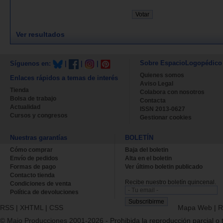
Ver resultados
Sobre EspacioLogopédico
Síguenos en:
|
|
|
Quienes somos
Enlaces rápidos a temas de interés
Aviso Legal
Tienda
Colabora con nosotros
Bolsa de trabajo
Contacta
Actualidad
ISSN 2013-0627
Cursos y congresos
Gestionar cookies
Nuestras garantías
BOLETÍN
Cómo comprar
Baja del boletin
Envío de pedidos
Alta en el boletin
Formas de pago
Ver último boletin publicado
Contacto tienda
Recibe nuestro boletín quincenal.
Condiciones de venta
Política de devoluciones
RSS
|
XHTML
|
CSS
Mapa Web
|
R
© Majo Producciones 2001-2026
- Prohibida la reproducción parcial o t