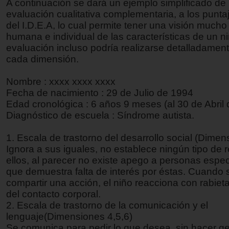
A continuación se dará un ejemplo simplificado de
evaluación cualitativa complementaria, a los punta
del I.D.E.A, lo cual permite tener una visión much
humana e individual de las características de un ni
evaluación incluso podría realizarse detalladament
cada dimensión.
Nombre : xxxx xxxx xxxx
Fecha de nacimiento : 29 de Julio de 1994
Edad cronológica : 6 años 9 meses (al 30 de Abril
Diagnóstico de escuela : Síndrome autista.
1. Escala de trastorno del desarrollo social (Dimen
Ignora a sus iguales, no establece ningún tipo de 
ellos, al parecer no existe apego a personas espec
que demuestra falta de interés por éstas. Cuando 
compartir una acción, el niño reacciona con rabieta
del contacto corporal.
2. Escala de trastorno de la comunicación y el
lenguaje(Dimensiones 4,5,6)
Se comunica para pedir lo que desea, sin hacer g