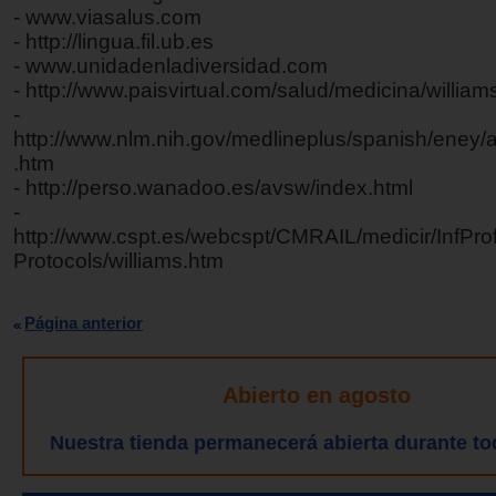
- www.viasalus.com
- http://lingua.fil.ub.es
- www.unidadenladiversidad.com
- http://www.paisvirtual.com/salud/medicina/william
-
http://www.nlm.nih.gov/medlineplus/spanish/eney/a
.htm
- http://perso.wanadoo.es/avsw/index.html
-
http://www.cspt.es/webcspt/CMRAIL/medicir/InfPr
Protocols/williams.htm
Página anterior
Abierto en agosto
Nuestra tienda permanecerá abierta durante to