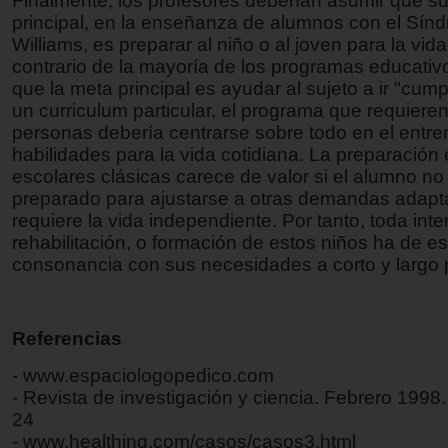
Finalmente, los profesores deberían asumir que s
principal, en la enseñanza de alumnos con el Sín
Williams, es preparar al niño o al joven para la vida
contrario de la mayoría de los programas educativo
que la meta principal es ayudar al sujeto a ir "cum
un curriculum particular, el programa que requiere
personas debería centrarse sobre todo en el entr
habilidades para la vida cotidiana. La preparación
escolares clásicas carece de valor si el alumno no
preparado para ajustarse a otras demandas adapt
requiere la vida independiente. Por tanto, toda inte
rehabilitación, o formación de estos niños ha de es
consonancia con sus necesidades a corto y largo 
Referencias
- www.espaciologopedico.com
- Revista de investigación y ciencia. Febrero 1998
24
- www.healthing.com/casos/casos3.html