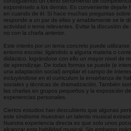
consiguiendo un cierto sentimiento de competencia
exponérselo a los demás. Es conveniente dejarle 
en cuando de él. Si hace muchas preguntas sobre
responde a un par de ellas y amablemente se le dir
actividad o tema relevantes. Evitar la discusión de 
no con la charla anterior.
Este interés por un tema concreto puede utilizarse 
entorno escolar, ligándolo a alguna materia o cont
didáctico, lográndose con ello un mayor nivel de m
de aprendizaje. De todas formas se puede (e inter
una adaptación social) ampliar el campo de intere
incluyéndose en el curriculum la enseñanza de ha
sociales y técnicas de dramatización. También son 
las charlas en grupos pequeños y la exposición d
experiencias personales.
Ciertos estudios han descubierto que algunas pe
este síndrome muestran un talento musical extraor
Nuestra experiencia directa es que solo unos poco
alcanzar esta habilidad musical. Sin embargo prá