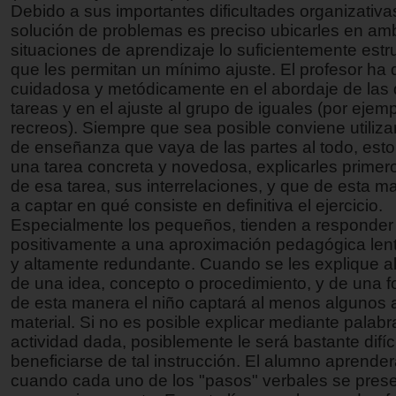
Debido a sus importantes dificultades organizativa
solución de problemas es preciso ubicarles en am
situaciones de aprendizaje lo suficientemente est
que les permitan un mínimo ajuste. El profesor ha 
cuidadosa y metódicamente en el abordaje de las d
tareas y en el ajuste al grupo de iguales (por ejemp
recreos). Siempre que sea posible conviene utiliza
de enseñanza que vaya de las partes al todo, esto
una tarea concreta y novedosa, explicarles primero
de esa tarea, sus interrelaciones, y que de esta m
a captar en qué consiste en definitiva el ejercicio.
Especialmente los pequeños, tienden a responder
positivamente a una aproximación pedagógica lenta
y altamente redundante. Cuando se les explique al
de una idea, concepto o procedimiento, y de una f
de esta manera el niño captará al menos algunos 
material. Si no es posible explicar mediante palab
actividad dada, posiblemente le será bastante difíci
beneficiarse de tal instrucción. El alumno aprende
cuando cada uno de los "pasos" verbales se prese