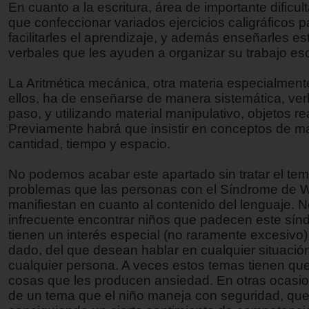
En cuanto a la escritura, área de importante dificul
que confeccionar variados ejercicios caligráficos p
facilitarles el aprendizaje, y además enseñarles es
verbales que les ayuden a organizar su trabajo esc
La Aritmética mecánica, otra materia especialmente 
ellos, ha de enseñarse de manera sistemática, ver
paso, y utilizando material manipulativo, objetos re
Previamente habrá que insistir en conceptos de m
cantidad, tiempo y espacio.
No podemos acabar este apartado sin tratar el tem
problemas que las personas con el Síndrome de W
manifiestan en cuanto al contenido del lenguaje. 
infrecuente encontrar niños que padecen este sí
tienen un interés especial (no raramente excesivo
dado, del que desean hablar en cualquier situació
cualquier persona. A veces estos temas tienen qu
cosas que les producen ansiedad. En otras ocasio
de un tema que el niño maneja con seguridad, qu