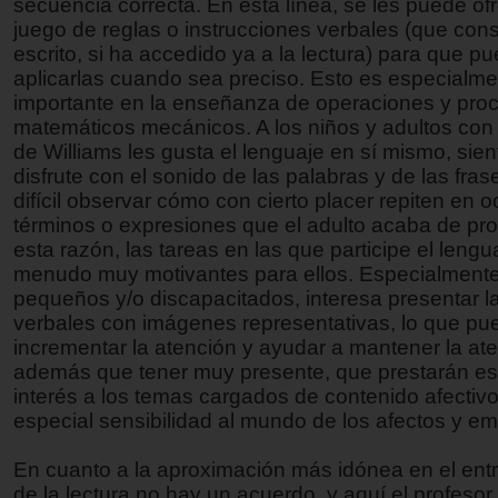
secuencia correcta. En esta línea, se les puede of
juego de reglas o instrucciones verbales (que con
escrito, si ha accedido ya a la lectura) para que p
aplicarlas cuando sea preciso. Esto es especialm
importante en la enseñanza de operaciones y pro
matemáticos mecánicos. A los niños y adultos con
de Williams les gusta el lenguaje en sí mismo, sie
disfrute con el sonido de las palabras y de las fras
difícil observar cómo con cierto placer repiten en 
términos o expresiones que el adulto acaba de pro
esta razón, las tareas en las que participe el lengu
menudo muy motivantes para ellos. Especialment
pequeños y/o discapacitados, interesa presentar l
verbales con imágenes representativas, lo que pu
incrementar la atención y ayudar a mantener la at
además que tener muy presente, que prestarán es
interés a los temas cargados de contenido afectiv
especial sensibilidad al mundo de los afectos y e
En cuanto a la aproximación más idónea en el en
de la lectura no hay un acuerdo, y aquí el profesor