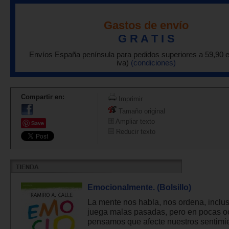
Gastos de envío
G R A T I S
Envíos España península para pedidos superiores a 59,90 
iva)
(condiciones)
Compartir en:
Imprimir
Tamaño original
Ampliar texto
Save
Reducir texto
Emocionalmente. (Bolsillo)
La mente nos habla, nos ordena, inclu
juega malas pasadas, pero en pocas o
pensamos que afecte nuestros sentimie