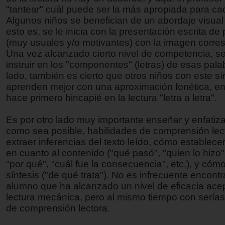
"tantear" cuál puede ser la más apropiada para ca
Algunos niños se benefician de un abordaje visual 
esto es, se le inicia con la presentación escrita de
(muy usuales y/o motivantes) con la imagen corre
Una vez alcanzado cierto nivel de competencia, s
instruir en los "componentes" (letras) de esas pala
lado, también es cierto que otros niños con este s
aprenden mejor con una aproximación fonética, en
hace primero hincapié en la lectura "letra a letra".
Es por otro lado muy importante enseñar y enfatiza
como sea posible, habilidades de comprensión lec
extraer inferencias del texto leído, cómo establece
en cuanto al contenido ("qué pasó", "quien lo hizo"
"por qué", "cuál fue la consecuencia", etc.), y cómo
síntesis ("de qué trata"). No es infrecuente encont
alumno que ha alcanzado un nivel de eficacia acep
lectura mecánica, pero al mismo tiempo con serías 
de comprensión lectora.