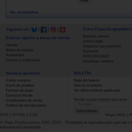
Ver resultados
Sobre EspacioLogopédico
Síguenos en:
|
|
|
Quienes somos
Enlaces rápidos a temas de interés
Aviso Legal
Tienda
Colabora con nosotros
Bolsa de trabajo
Contacta
Actualidad
ISSN 2013-0627
Cursos y congresos
Gestionar cookies
Nuestras garantías
BOLETÍN
Cómo comprar
Baja del boletin
Envío de pedidos
Alta en el boletin
Formas de pago
Ver último boletin publicado
Contacto tienda
Recibe nuestro boletín quincenal.
Condiciones de venta
Política de devoluciones
RSS
|
XHTML
|
CSS
Mapa Web
|
R
© Majo Producciones 2001-2026
- Prohibida la reproducción parcial o t
información mostrada