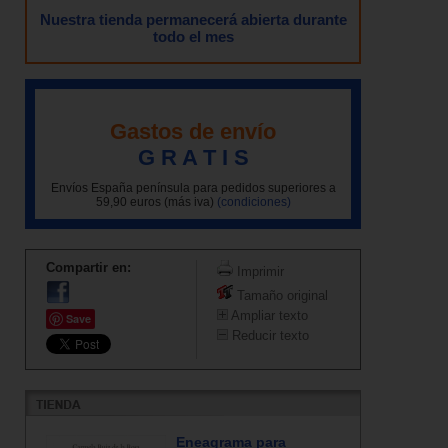
Nuestra tienda permanecerá abierta durante
todo el mes
Gastos de envío
G R A T I S
Envíos España península para pedidos superiores a
59,90 euros (más iva)
(condiciones)
Compartir en:
Imprimir
Tamaño original
Ampliar texto
Save
Reducir texto
Eneagrama para