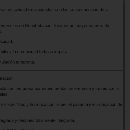
ras en calidad (relacionados con las consecuencias de la
Servicios de Rehabilitación. Se abre un mayor número de
s.
acidad.
amilia y la comunidad todavía impera.
mulación temprana.
gración.
imulación temprana por experimentación empírica y se reduce la
ales
rrollo del Niño y la Educación Especial pasan a ser Educación de
ntegrada y después totalmente integrada.