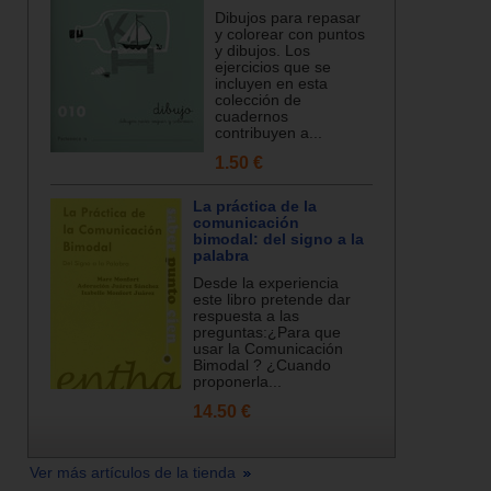
Dibujos para repasar
y colorear con puntos
y dibujos. Los
ejercicios que se
incluyen en esta
colección de
cuadernos
contribuyen a...
1.50 €
La práctica de la
comunicación
bimodal: del signo a la
palabra
Desde la experiencia
este libro pretende dar
respuesta a las
preguntas:¿Para que
usar la Comunicación
Bimodal ? ¿Cuando
proponerla...
14.50 €
Ver más artículos de la tienda