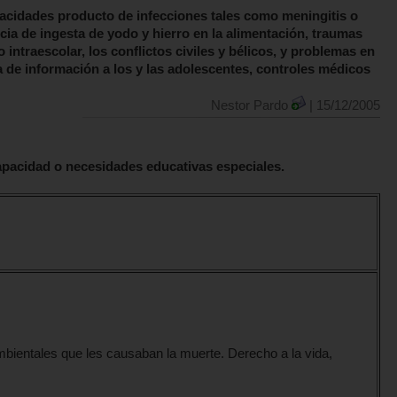
acidades producto de infecciones tales como meningitis o
ncia de ingesta de yodo y hierro en la alimentación, traumas
 intraescolar, los conflictos civiles y bélicos, y problemas en
 de información a los y las adolescentes, controles médicos
Nestor Pardo
| 15/12/2005
capacidad o necesidades educativas especiales.
ientales que les causaban la muerte. Derecho a la vida,