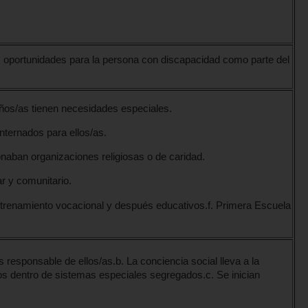
s oportunidades para la persona con discapacidad como parte del
ños/as tienen necesidades especiales.
nternados para ellos/as.
onaban organizaciones religiosas o de caridad.
r y comunitario.
trenamiento vocacional y después educativos.f. Primera Escuela
responsable de ellos/as.b. La conciencia social lleva a la
os dentro de sistemas especiales segregados.c. Se inician