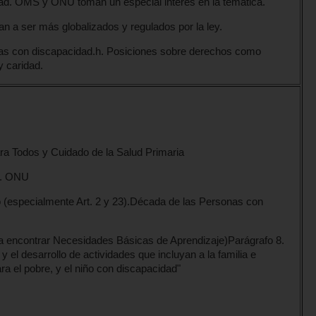
ad. OMS y ONU toman un especial interés en la temática.
an a ser más globalizados y regulados por la ley.
nas con discapacidad.h. Posiciones sobre derechos como
y caridad.
ra Todos y Cuidado de la Salud Primaria
d. ONU
 (especialmente Art. 2 y 23).Década de las Personas con
ra encontrar Necesidades Básicas de Aprendizaje)Parágrafo 8.
y el desarrollo de actividades que incluyan a la familia e
a el pobre, y el niño con discapacidad"