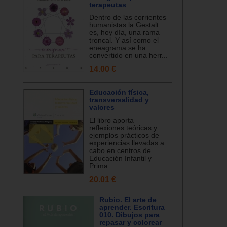
terapeutas
Dentro de las corrientes
humanistas la Gestalt
es, hoy día, una rama
troncal. Y así como el
eneagrama se ha
convertido en una herr...
14.00 €
Educación física,
transversalidad y
valores
El libro aporta
reflexiones teóricas y
ejemplos prácticos de
experiencias llevadas a
cabo en centros de
Educación Infantil y
Prima...
20.01 €
Rubio. El arte de
aprender. Escritura
010. Dibujos para
repasar y colorear