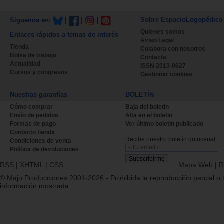
Sobre EspacioLogopédico
Síguenos en:
|
|
|
Quienes somos
Enlaces rápidos a temas de interés
Aviso Legal
Tienda
Colabora con nosotros
Bolsa de trabajo
Contacta
Actualidad
ISSN 2013-0627
Cursos y congresos
Gestionar cookies
Nuestras garantías
BOLETÍN
Cómo comprar
Baja del boletin
Envío de pedidos
Alta en el boletin
Formas de pago
Ver último boletin publicado
Contacto tienda
Recibe nuestro boletín quincenal.
Condiciones de venta
Política de devoluciones
RSS
|
XHTML
|
CSS
Mapa Web
|
R
© Majo Producciones 2001-2026
- Prohibida la reproducción parcial o t
información mostrada