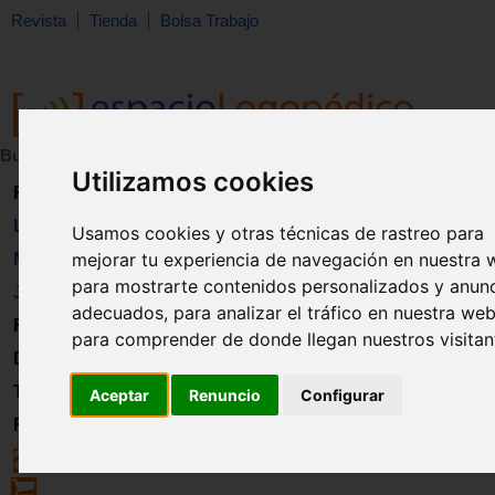
Revista
Tienda
Bolsa Trabajo
Buscar:
en:
Utilizamos cookies
Revista
Libros
Usamos cookies y otras técnicas de rastreo para
mejorar tu experiencia de navegación en nuestra 
Material
para mostrarte contenidos personalizados y anun
Juguetes
adecuados, para analizar el tráfico en nuestra web
Formación
para comprender de donde llegan nuestros visitan
Directorio
Trabajo
Aceptar
Renuncio
Configurar
Registro