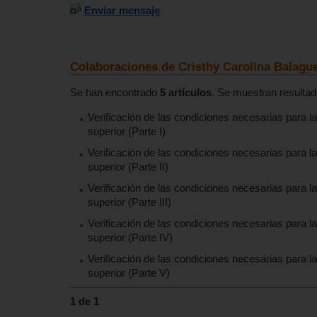
Enviar mensaje
Colaboraciones de Cristhy Carolina Balague
Se han encontrado
5 artículos
. Se muestran resultado
Verificación de las condiciones necesarias para l
superior (Parte I)
Verificación de las condiciones necesarias para l
superior (Parte II)
Verificación de las condiciones necesarias para l
superior (Parte III)
Verificación de las condiciones necesarias para l
superior (Parte IV)
Verificación de las condiciones necesarias para l
superior (Parte V)
1 de 1