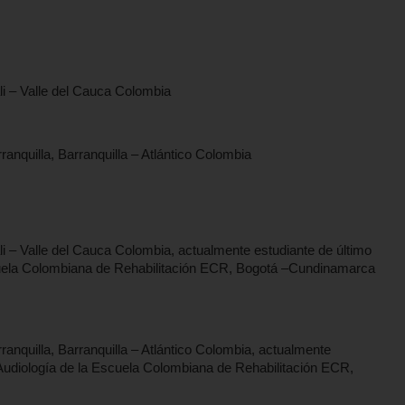
li – Valle del Cauca Colombia
anquilla, Barranquilla – Atlántico Colombia
li – Valle del Cauca Colombia, actualmente estudiante de último
cuela Colombiana de Rehabilitación ECR, Bogotá –Cundinamarca
anquilla, Barranquilla – Atlántico Colombia, actualmente
 Audiología de la Escuela Colombiana de Rehabilitación ECR,